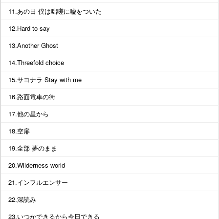
11.あの日 僕は咄嗟に嘘をついた
12.Hard to say
13.Another Ghost
14.Threefold choice
15.サヨナラ Stay with me
16.路面電車の街
17.他の星から
18.空扉
19.全部 夢のまま
20.Wilderness world
21.インフルエンサー
22.深読み
23.いつかできるから今日できる