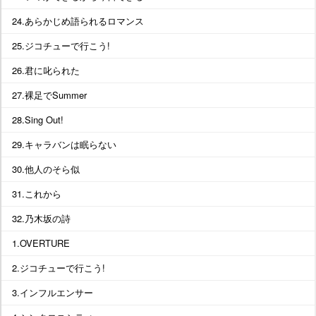
24.あらかじめ語られるロマンス
25.ジコチューで行こう!
26.君に叱られた
27.裸足でSummer
28.Sing Out!
29.キャラバンは眠らない
30.他人のそら似
31.これから
32.乃木坂の詩
1.OVERTURE
2.ジコチューで行こう!
3.インフルエンサー