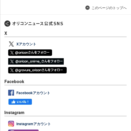
このページのトップへ
X
Xアカウント
Facebook
Facebookアカウント
Instagram
Instagramアカウント