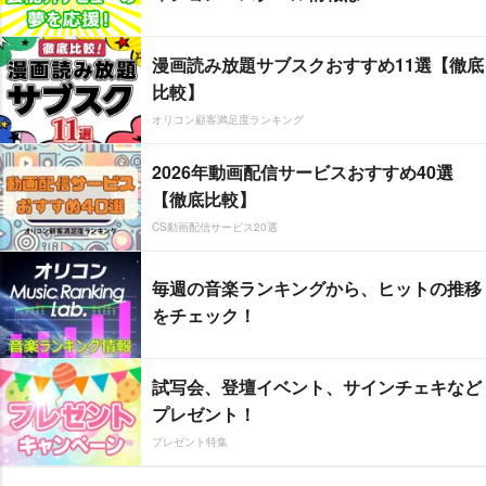
漫画読み放題サブスクおすすめ11選【徹底
比較】
オリコン顧客満足度ランキング
2026年動画配信サービスおすすめ40選
【徹底比較】
CS動画配信サービス20選
毎週の音楽ランキングから、ヒットの推移
をチェック！
試写会、登壇イベント、サインチェキなど
プレゼント！
プレゼント特集