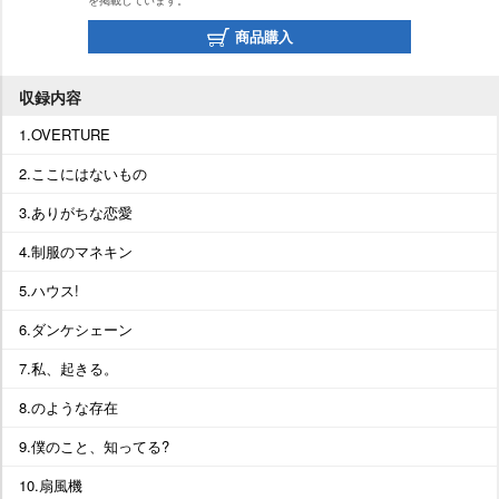
を掲載しています。
商品購入
収録内容
1.OVERTURE
2.ここにはないもの
3.ありがちな恋愛
4.制服のマネキン
5.ハウス!
6.ダンケシェーン
7.私、起きる。
8.のような存在
9.僕のこと、知ってる?
10.扇風機