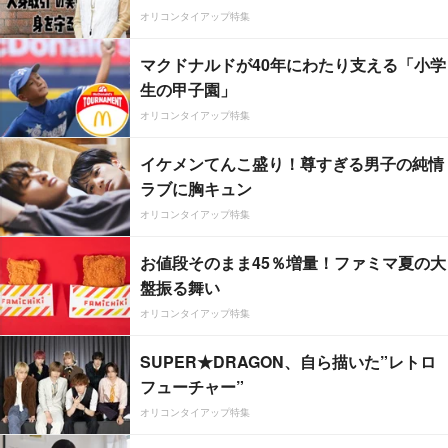
オリコンタイアップ特集
マクドナルドが40年にわたり支える「小学
生の甲子園」
オリコンタイアップ特集
イケメンてんこ盛り！尊すぎる男子の純情
ラブに胸キュン
オリコンタイアップ特集
お値段そのまま45％増量！ファミマ夏の大
盤振る舞い
オリコンタイアップ特集
SUPER★DRAGON、自ら描いた”レトロ
フューチャー”
オリコンタイアップ特集