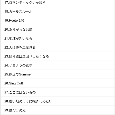
17.ロマンティックいか焼き
18.ガールズルール
19.Route 246
20.ありがちな恋愛
21.地球が丸いなら
22.人は夢を二度見る
23.帰り道は遠回りしたくなる
24.サヨナラの意味
25.裸足でSummer
26.Sing Out!
27.ここにはないもの
28.硬い殻のように抱きしめたい
29.僕だけの光