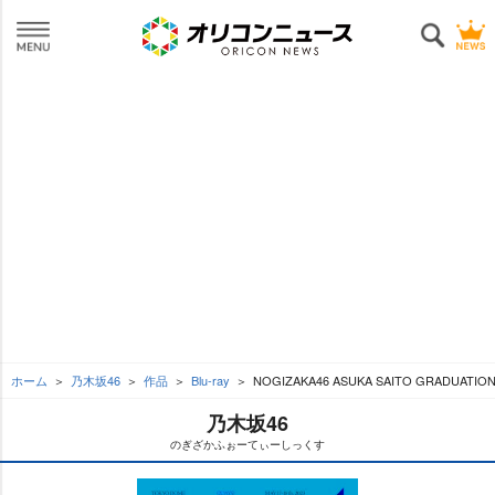
ホーム
乃木坂46
作品
Blu-ray
NOGIZAKA46 ASUKA SAITO GRADUAT
乃木坂46
のぎざかふぉーてぃーしっくす