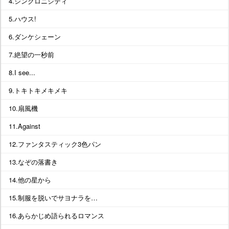
4.シンクロニシティ
5.ハウス!
6.ダンケシェーン
7.絶望の一秒前
8.I see...
9.トキトキメキメキ
10.扇風機
11.Against
12.ファンタスティック3色パン
13.なぞの落書き
14.他の星から
15.制服を脱いでサヨナラを…
16.あらかじめ語られるロマンス