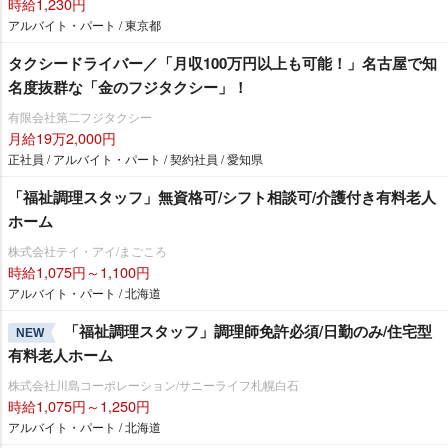
時給1,230円
アルバイト・パート / 東京都
タクシードライバー／「月収100万円以上も可能！」名古屋で知
名度抜群な「金のフジタクシー」！
有限会社第二フジタクシー
月給19万2,000円
正社員 / アルバイト・パート / 契約社員 / 愛知県
「福祉調理スタッフ」無資格可/シフト相談可/介護付き有料老人
ホーム
株式会社テイ・アイ/まごころ
時給1,075円～1,100円
アルバイト・パート / 北海道
「福祉調理スタッフ」調理師免許必須/日勤のみ/住宅型
NEW
有料老人ホーム
株式会社川島コーポレーション/サニーライフ札幌白石
時給1,075円～1,250円
アルバイト・パート / 北海道