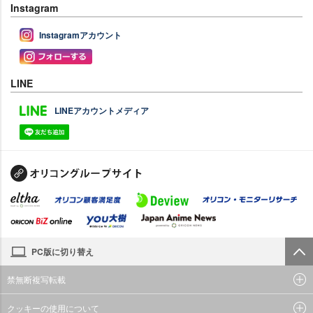
Instagram
Instagramアカウント
LINE
LINEアカウントメディア
PC版に切り替え
禁無断複写転載
クッキーの使用について