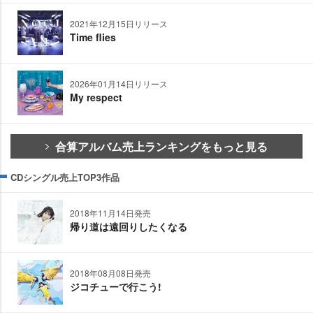
2021年12月15日リリース
Time flies
2026年01月14日リリース
My respect
合算アルバム売上ランキングをもっと見る
CDシングル売上TOP3作品
2018年11月14日発売
帰り道は遠回りしたくなる
2018年08月08日発売
ジコチューで行こう!