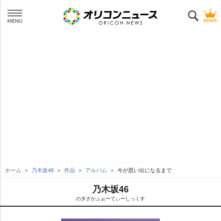
ホーム
乃木坂46
作品
アルバム
今が思い出になるまで
乃木坂46
のぎざかふぉーてぃーしっくす