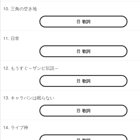
10. 三角の空き地
歌詞
11. 日常
歌詞
12. もうすぐ～ザンビ伝説～
歌詞
13. キャラバンは眠らない
歌詞
14. ライブ神