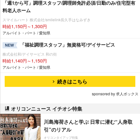
「週1から可」調理スタッフ/調理師免許必須/日勤のみ/住宅型有
料老人ホーム
スマイルハート 株式会社/smilelink長久手はなみずき
時給1,150円～1,300円
アルバイト・パート / 愛知県
「福祉調理スタッフ」無資格可/デイサービス
NEW
株式会社和/デイサービス 和の街
時給1,140円～1,150円
アルバイト・パート / 愛知県
続きはこちら
sponsored by 求人ボックス
オリコンニュース イチオシ特集
川島海荷さんと学ぶ 日常に潜む“人身取
引”のリアル
オリコンタイアップ特集