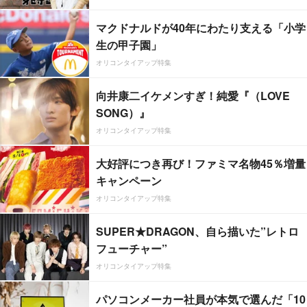
マクドナルドが40年にわたり支える「小学
生の甲子園」
オリコンタイアップ特集
向井康二イケメンすぎ！純愛『（LOVE
SONG）』
オリコンタイアップ特集
大好評につき再び！ファミマ名物45％増量
キャンペーン
オリコンタイアップ特集
SUPER★DRAGON、自ら描いた”レトロ
フューチャー”
オリコンタイアップ特集
パソコンメーカー社員が本気で選んだ「10