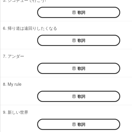
歌詞
6. 帰り道は遠回りしたくなる
歌詞
7. アンダー
歌詞
8. My rule
歌詞
9. 新しい世界
歌詞