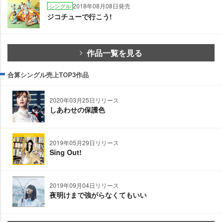
2018年08月08日発売
シングル
ジコチューで行こう!
作品一覧を見る
合算シングル売上TOP3作品
2020年03月25日リリース
しあわせの保護色
2019年05月29日リリース
Sing Out!
2019年09月04日リリース
夜明けまで強がらなくてもいい