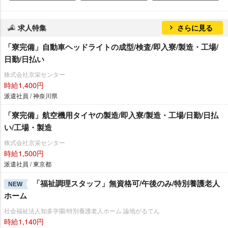
求人特集
さらに見る
「寮完備」自動車ヘッドライトの成型/検査/即入寮/製造・工場/
日勤/日払い
株式会社京栄センター
時給1,400円
派遣社員 / 神奈川県
「寮完備」航空機用タイヤの製造/即入寮/製造・工場/日勤/日払
い/工場・製造
株式会社京栄センター
時給1,500円
派遣社員 / 東京都
「福祉調理スタッフ」無資格可/午後のみ/特別養護老人
NEW
ホーム
社会福祉法人知多学園/特別養護老人ホーム 論地がるてん
時給1,140円