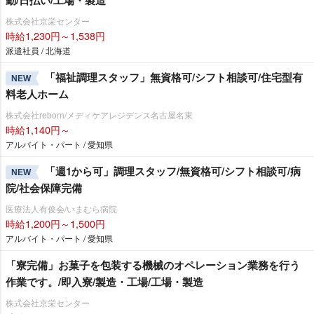
株式会社京栄センター
時給1,230円～1,538円
派遣社員 / 北海道
「福祉調理スタッフ」無資格可/シフト相談可/住宅型有
NEW
料老人ホーム
株式会社reborn/メディケアレジデンス名古屋名東
時給1,140円～
アルバイト・パート / 愛知県
「週1から可」調理スタッフ/無資格可/シフト相談可/病
NEW
院/社会保障完備
医療法人有俊会/いまむら病院
時給1,200円～1,500円
アルバイト・パート / 愛知県
「寮完備」お菓子を包装する機械のオペレーション業務を行う
作業です。/即入寮/製造・工場/工場・製造
株式会社京栄センター