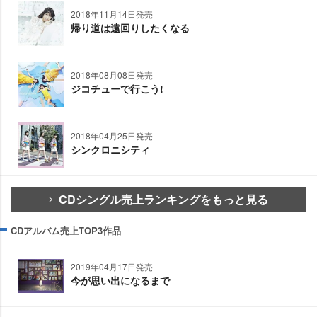
2018年11月14日発売
帰り道は遠回りしたくなる
2018年08月08日発売
ジコチューで行こう!
2018年04月25日発売
シンクロニシティ
CDシングル売上ランキングをもっと見る
CDアルバム売上TOP3作品
2019年04月17日発売
今が思い出になるまで