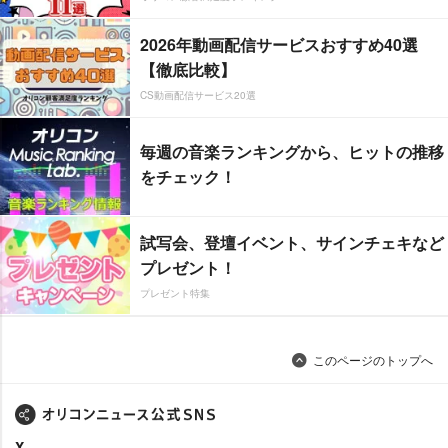
2026年動画配信サービスおすすめ40選
【徹底比較】
CS動画配信サービス20選
毎週の音楽ランキングから、ヒットの推移
をチェック！
試写会、登壇イベント、サインチェキなど
プレゼント！
プレゼント特集
このページのトップへ
X