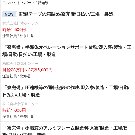
アルバイト・パート / 愛知県
記録テープの箱詰め/寮完備/日払い/工場・製造
NEW
株式会社日本ケイテム
時給1,500円
派遣社員 / 神奈川県
「寮完備」半導体オペレーションサポート業務/即入寮/製造・工
場/日勤/日払い/工場・製造
株式会社京栄センター
月給26万円～32万5,000円
派遣社員 / 北海道
「寮完備」圧縮機等の運転記録の作成/即入寮/製造・工場/日勤/
日払い/工場・製造
株式会社京栄センター
時給1,600円
派遣社員 / 神奈川県
「寮完備」樹脂窓のアルミフレーム製造/即入寮/製造・工場/日
勤/日払い/工場・製造