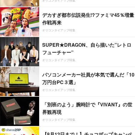
オリコンタイアップ特集
デカすぎ都市伝説発生!?ファミマ45％増量
作戦再来
オリコンタイアップ特集
SUPER★DRAGON、自ら描いた”レトロ
フューチャー”
オリコンタイアップ特集
パソコンメーカー社員が本気で選んだ「10
万円台PC３選」
オリコンタイアップ特集
「別班のよう」腕時計で『VIVANT』の世
界観再現
オリコンタイアップ特集
【8月12日まで！】チョコザップキャンペ