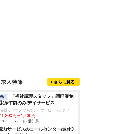
さらに見る
「福祉調理スタッフ」調理師免
EW
必須/午前のみ/デイサービス
式会社ワンラブ/小規模デイサービスワンラブ
1,200円～1,300円
バイト・パート / 愛知県
電力サービスのコールセンター/週休3