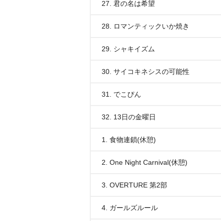
27. 君の名は希望
28. ロマンティックいか焼き
29. シャキイズム
30. サイコキネシスの可能性
31. でこぴん
32. 13日の金曜日
1. 食物連鎖(休憩)
2. One Night Carnival(休憩)
3. OVERTURE 第2部
4. ガールズルール