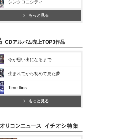
シンクロニシティ
もっと見る
CDアルバム売上TOP3作品
今が思い出になるまで
生まれてから初めて見た夢
Time flies
もっと見る