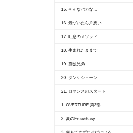
15. そんなバカな…
16. 気づいたら片想い
17. 吐息のメソッド
18. 生まれたままで
19. 孤独兄弟
20. ダンケシェーン
21. ロマンスのスタート
1. OVERTURE 第3部
2. 夏のFree&Easy
3. 何もできずにそばにいる