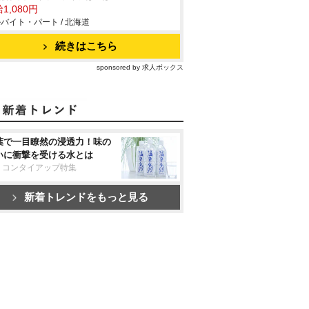
1,080円
バイト・パート / 北海道
続きはこちら
sponsored by 求人ボックス
葉で一目瞭然の浸透力！味の
いに衝撃を受ける水とは
リコンタイアップ特集
新着トレンドをもっと見る