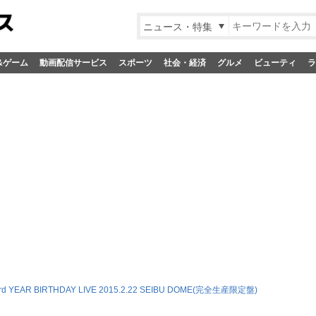
ニュース・特集
&ゲーム
動画配信サービス
スポーツ
社会・経済
グルメ
ビューティ
ラ
d YEAR BIRTHDAY LIVE 2015.2.22 SEIBU DOME(完全生産限定盤)