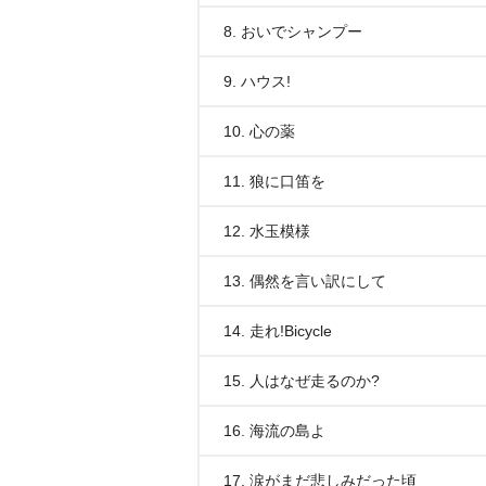
8. おいでシャンプー
9. ハウス!
10. 心の薬
11. 狼に口笛を
12. 水玉模様
13. 偶然を言い訳にして
14. 走れ!Bicycle
15. 人はなぜ走るのか?
16. 海流の島よ
17. 涙がまだ悲しみだった頃