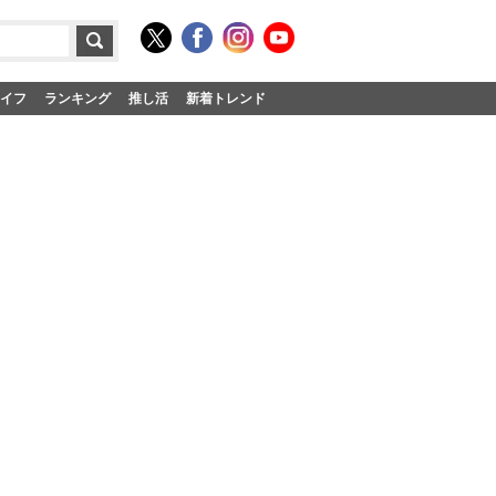
イフ
ランキング
推し活
新着トレンド