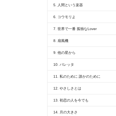
5. 人間という楽器
6. コウモリよ
7. 世界で一番 孤独なLover
8. 扇風機
9. 他の星から
10. バレッタ
11. 私のために 誰かのために
12. やさしさとは
13. 初恋の人を今でも
14. 月の大きさ