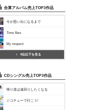
合算アルバム売上TOP3作品
今が思い出になるまで
Time flies
My respect
4位以下を見る
CDシングル売上TOP3作品
帰り道は遠回りしたくなる
ジコチューで行こう!