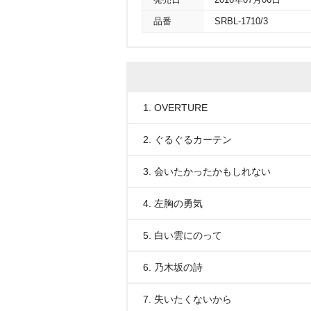
発売日
2016年07月06日
品番
SRBL-1710/3
1. OVERTURE
2. ぐるぐるカーテン
3. 会いたかったかもしれない
4. 左胸の勇気
5. 白い雲にのって
6. 乃木坂の詩
7. 失いたくないから