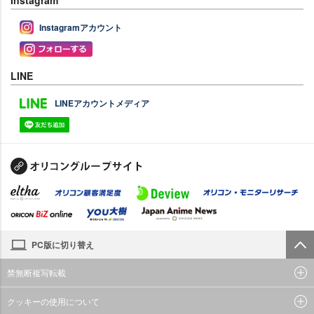
Instagram
Instagramアカウント
LINE
LINEアカウントメディア
PC版に切り替え
禁無断複写転載
クッキーの使用について