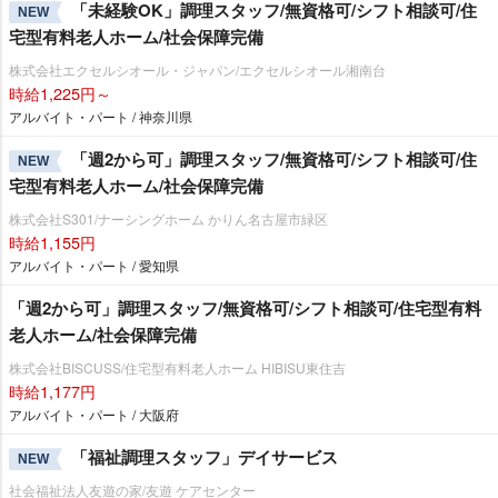
「未経験OK」調理スタッフ/無資格可/シフト相談可/住
NEW
宅型有料老人ホーム/社会保障完備
株式会社エクセルシオール・ジャパン/エクセルシオール湘南台
時給1,225円～
アルバイト・パート / 神奈川県
「週2から可」調理スタッフ/無資格可/シフト相談可/住
NEW
宅型有料老人ホーム/社会保障完備
株式会社S301/ナーシングホーム かりん名古屋市緑区
時給1,155円
アルバイト・パート / 愛知県
「週2から可」調理スタッフ/無資格可/シフト相談可/住宅型有料
老人ホーム/社会保障完備
株式会社BISCUSS/住宅型有料老人ホーム HIBISU東住吉
時給1,177円
アルバイト・パート / 大阪府
「福祉調理スタッフ」デイサービス
NEW
社会福祉法人友遊の家/友遊 ケアセンター