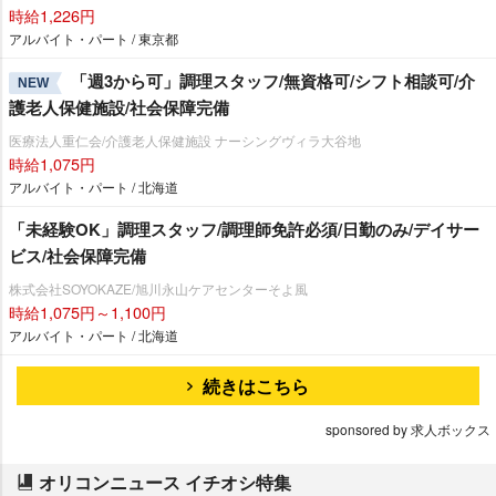
時給1,226円
アルバイト・パート / 東京都
「週3から可」調理スタッフ/無資格可/シフト相談可/介
NEW
護老人保健施設/社会保障完備
医療法人重仁会/介護老人保健施設 ナーシングヴィラ大谷地
時給1,075円
アルバイト・パート / 北海道
「未経験OK」調理スタッフ/調理師免許必須/日勤のみ/デイサー
ビス/社会保障完備
株式会社SOYOKAZE/旭川永山ケアセンターそよ風
時給1,075円～1,100円
アルバイト・パート / 北海道
続きはこちら
sponsored by 求人ボックス
オリコンニュース イチオシ特集