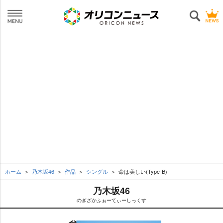
ホーム
乃木坂46
作品
シングル
命は美しい(Type-B)
乃木坂46
のぎざかふぉーてぃーしっくす