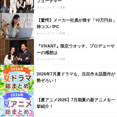
フューチャー”
オリコンタイアップ特集
【驚愕】メーカー社員が推す「10万円台」
神コスパPC
オリコンタイアップ特集
『VIVANT』限定ウオッチ、プロデューサ
ーの感想は
オリコンタイアップ特集
2026年7月夏ドラマも、注目作＆話題作が
勢ぞろい！
【夏アニメ2026】7月期夏の新アニメを一
挙紹介！