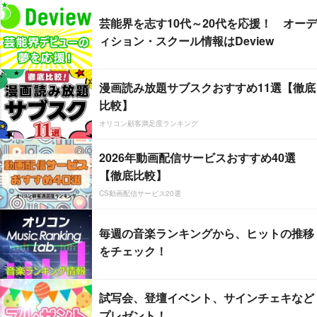
芸能界を志す10代～20代を応援！ オーデ
ィション・スクール情報はDeview
漫画読み放題サブスクおすすめ11選【徹底
比較】
オリコン顧客満足度ランキング
2026年動画配信サービスおすすめ40選
【徹底比較】
CS動画配信サービス20選
毎週の音楽ランキングから、ヒットの推移
をチェック！
試写会、登壇イベント、サインチェキなど
プレゼント！