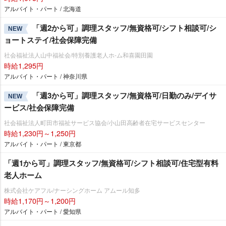
アルバイト・パート / 北海道
「週2から可」調理スタッフ/無資格可/シフト相談可/シ
NEW
ョートステイ/社会保障完備
社会福祉法人山中福祉会/特別養護老人ホ-ム和喜園田園
時給1,295円
アルバイト・パート / 神奈川県
「週3から可」調理スタッフ/無資格可/日勤のみ/デイサ
NEW
ービス/社会保障完備
社会福祉法人町田市福祉サービス協会/小山田高齢者在宅サービスセンター
時給1,230円～1,250円
アルバイト・パート / 東京都
「週1から可」調理スタッフ/無資格可/シフト相談可/住宅型有料
老人ホーム
株式会社ケアフル/ナーシングホーム アムール知多
時給1,170円～1,200円
アルバイト・パート / 愛知県