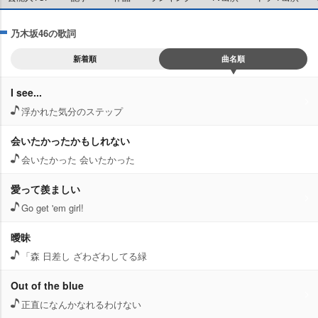
乃木坂46の歌詞
新着順
曲名順
I see...
浮かれた気分のステップ
会いたかったかもしれない
会いたかった 会いたかった
愛って羨ましい
Go get 'em girl!
曖昧
「森 日差し ざわざわしてる緑
Out of the blue
正直になんかなれるわけない