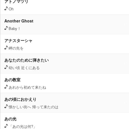
アトノマツリ
Oh
Another Ghost
Baby！
アナスターシャ
岬の先を
あなたのために弾きたい
幼い頃 近くにある
あの教室
あれから初めて来たね
あの頃におかえり
懐かしい街へ 帰って来たのは
あの光
「あの光は何?」