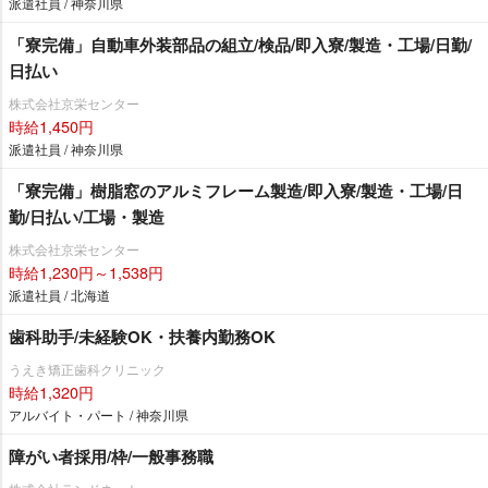
派遣社員 / 神奈川県
「寮完備」自動車外装部品の組立/検品/即入寮/製造・工場/日勤/
日払い
株式会社京栄センター
時給1,450円
派遣社員 / 神奈川県
「寮完備」樹脂窓のアルミフレーム製造/即入寮/製造・工場/日
勤/日払い/工場・製造
株式会社京栄センター
時給1,230円～1,538円
派遣社員 / 北海道
歯科助手/未経験OK・扶養内勤務OK
うえき矯正歯科クリニック
時給1,320円
アルバイト・パート / 神奈川県
障がい者採用/枠/一般事務職