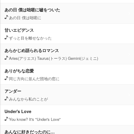
あの日 僕は咄嗟に嘘をついた
あの日 僕は咄嗟に
甘いエビデンス
ずっと目を離せなかった
あらかじめ語られるロマンス
Aries(アリエス) Taurus(トーラス) Gemini(ジェミニ)
ありがちな恋愛
同じ方向に並んだ団地の窓に
アンダー
みんなから私のことが
Under's Love
You know? It's "Under's Love"
あんなに好きだったのに…