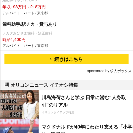
株式会社ランドネット
年収193万円～218万円
アルバイト・パート / 東京都
歯科助手/駅チカ・賞与あり
ノガタおひさま歯科・矯正歯科
時給1,400円
アルバイト・パート / 東京都
続きはこちら
sponsored by 求人ボックス
オリコンニュース イチオシ特集
川島海荷さんと学ぶ 日常に潜む“人身取
引”のリアル
オリコンタイアップ特集
マクドナルドが40年にわたり支える「小学