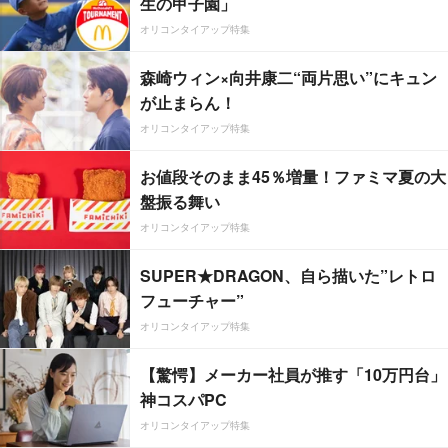
生の甲子園」
オリコンタイアップ特集
森崎ウィン×向井康二“両片思い”にキュン
が止まらん！
オリコンタイアップ特集
お値段そのまま45％増量！ファミマ夏の大
盤振る舞い
オリコンタイアップ特集
SUPER★DRAGON、自ら描いた”レトロ
フューチャー”
オリコンタイアップ特集
【驚愕】メーカー社員が推す「10万円台」
神コスパPC
オリコンタイアップ特集