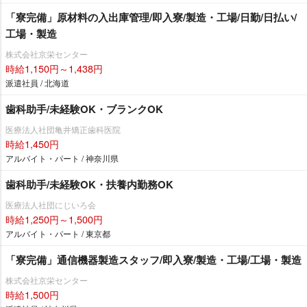
「寮完備」原材料の入出庫管理/即入寮/製造・工場/日勤/日払い/
工場・製造
株式会社京栄センター
時給1,150円～1,438円
派遣社員 / 北海道
歯科助手/未経験OK・ブランクOK
医療法人社団亀井矯正歯科医院
時給1,450円
アルバイト・パート / 神奈川県
歯科助手/未経験OK・扶養内勤務OK
医療法人社団にじいろ会
時給1,250円～1,500円
アルバイト・パート / 東京都
「寮完備」通信機器製造スタッフ/即入寮/製造・工場/工場・製造
株式会社京栄センター
時給1,500円