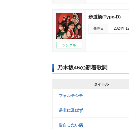
歩道橋(Type-D)
発売日
2024年1
シングル
乃木坂46の新着歌詞
タイトル
フォルテシモ
是非に及ばず
告白したい病