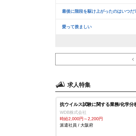
最後に階段を駆け上がったのはいつだ
愛って羨ましい
求人特集
抗ウイルス試験に関する業務/化学分
WDB株式会社
時給2,000円～2,200円
派遣社員 / 大阪府