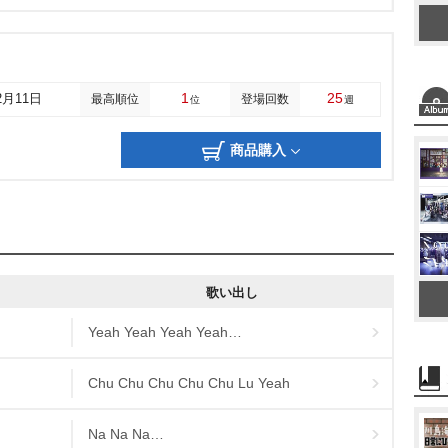
1
25
2月11日
最高順位
登場回数
位
週
商品購入
歌い出し
Yeah Yeah Yeah Yeah…
Chu Chu Chu Chu Chu Lu Yeah
Na Na Na…