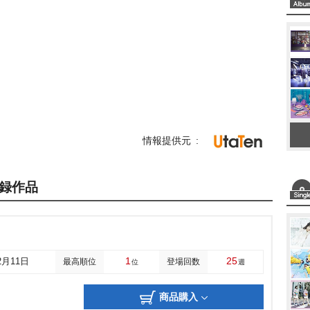
情報提供元
録作品
1
25
2月11日
最高順位
登場回数
位
週
商品購入