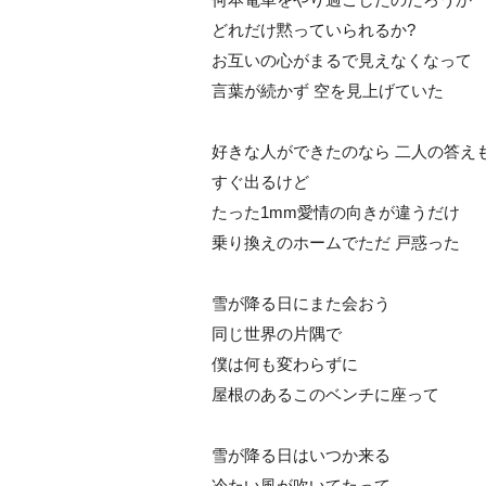
どれだけ黙っていられるか?
お互いの心がまるで見えなくなって
言葉が続かず 空を見上げていた
好きな人ができたのなら 二人の答え
すぐ出るけど
たった1mm愛情の向きが違うだけ
乗り換えのホームでただ 戸惑った
雪が降る日にまた会おう
同じ世界の片隅で
僕は何も変わらずに
屋根のあるこのベンチに座って
雪が降る日はいつか来る
冷たい風が吹いてたって