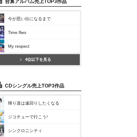
合算アルバム売上TOP3作品
今が思い出になるまで
Time flies
My respect
4位以下を見る
CDシングル売上TOP3作品
帰り道は遠回りしたくなる
ジコチューで行こう!
シンクロニシティ