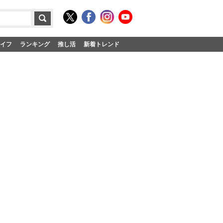
イフ
ランキング
推し活
新着トレンド