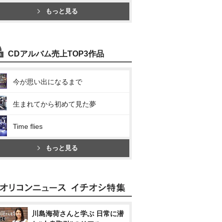
もっと見る
CDアルバム売上TOP3作品
今が思い出になるまで
生まれてから初めて見た夢
Time flies
もっと見る
川島海荷さんと学ぶ 日常に潜