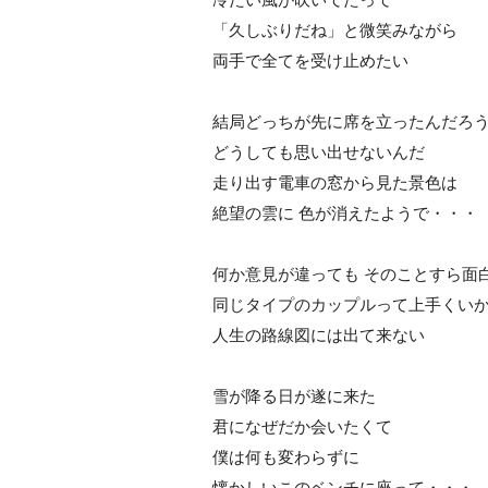
「久しぶりだね」と微笑みながら
両手で全てを受け止めたい
結局どっちが先に席を立ったんだろう
どうしても思い出せないんだ
走り出す電車の窓から見た景色は
絶望の雲に 色が消えたようで・・・
何か意見が違っても そのことすら面
同じタイプのカップルって上手くい
人生の路線図には出て来ない
雪が降る日が遂に来た
君になぜだか会いたくて
僕は何も変わらずに
懐かしいこのベンチに座って・・・