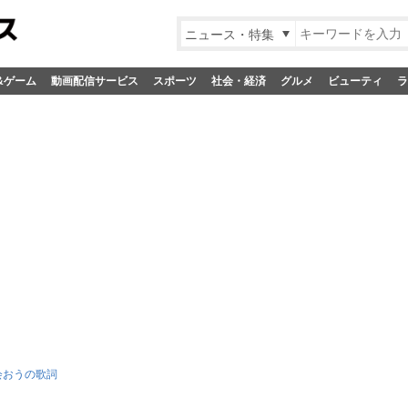
ニュース・特集
&ゲーム
動画配信サービス
スポーツ
社会・経済
グルメ
ビューティ
ラ
会おうの歌詞