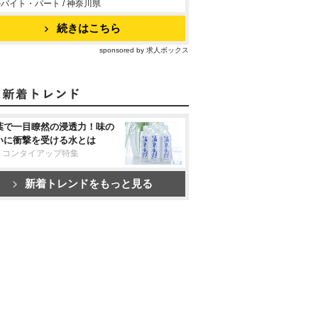
バイト・パート / 神奈川県
続きはこちら
sponsored by 求人ボックス
葉で一目瞭然の浸透力！味の
いに衝撃を受ける水とは
リコンタイアップ特集
新着トレンドをもっと見る