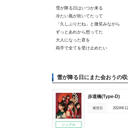
雪が降る日はいつか来る
冷たい風が吹いてたって
「久しぶりだね」と微笑みながら
ずっとあれから想ってた
大人になった君を
両手で全てを受け止めたい
雪が降る日にまた会おうの収
歩道橋(Type-D)
発売日
2024年1
シングル