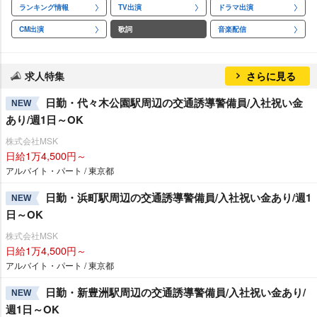
ランキング情報
TV出演
ドラマ出演
CM出演
歌詞
音楽配信
求人特集
さらに見る
日勤・代々木公園駅周辺の交通誘導警備員/入社祝い金
NEW
あり/週1日～OK
株式会社MSK
日給1万4,500円～
アルバイト・パート / 東京都
日勤・浜町駅周辺の交通誘導警備員/入社祝い金あり/週1
NEW
日～OK
株式会社MSK
日給1万4,500円～
アルバイト・パート / 東京都
日勤・新豊洲駅周辺の交通誘導警備員/入社祝い金あり/
NEW
週1日～OK