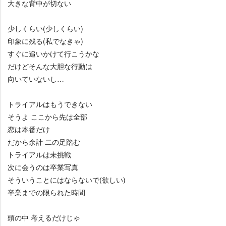
大きな背中が切ない
少しくらい(少しくらい)
印象に残る(私でなきゃ)
すぐに追いかけて行こうかな
だけどそんな大胆な行動は
向いていないし…
トライアルはもうできない
そうよ ここから先は全部
恋は本番だけ
だから余計 二の足踏む
トライアルは未挑戦
次に会うのは卒業写真
そういうことにはならないで(欲しい)
卒業までの限られた時間
頭の中 考えるだけじゃ