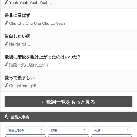
Yeah Yeah Yeah Yeah…
是非に及ばず
Chu Chu Chu Chu Chu Lu Yeah
告白したい病
Na Na Na…
最後に階段を駆け上がったのはいつだ?
階段一気に駆け上がり
愛って羨ましい
Go get 'em girl!
歌詞一覧をもっと見る
芸能人事典
芸能人TOP
記事
作品