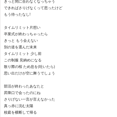
きっと間に合わなくなっちゃう
できればさりげなくって思ったけど
もう待ったなし!
タイムリミット片想い
卒業式が終わっちゃったら
きっと もう会えない
別の道を選んだ未来
タイムリミット 少し前
この制服 見納めになる
散り際の桜 ため息を(吐いたら)
思い出だけが空に舞うでしょう
部活が終わったあなたと
昇降口で会ったのにね
さりげない一言が言えなかった
真っ赤に沈む太陽
校庭を横断して帰る