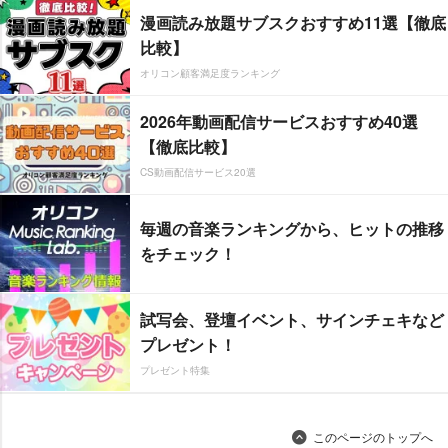
漫画読み放題サブスクおすすめ11選【徹底
比較】
オリコン顧客満足度ランキング
2026年動画配信サービスおすすめ40選
【徹底比較】
CS動画配信サービス20選
毎週の音楽ランキングから、ヒットの推移
をチェック！
試写会、登壇イベント、サインチェキなど
プレゼント！
プレゼント特集
このページのトップへ