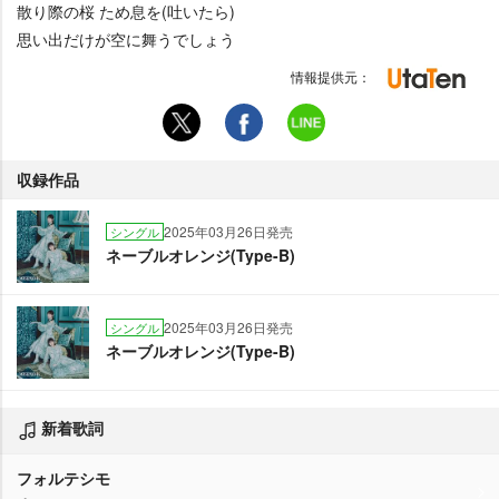
散り際の桜 ため息を(吐いたら)
思い出だけが空に舞うでしょう
情報提供元：
収録作品
2025年03月26日発売
シングル
ネーブルオレンジ(Type-B)
2025年03月26日発売
シングル
ネーブルオレンジ(Type-B)
新着歌詞
フォルテシモ