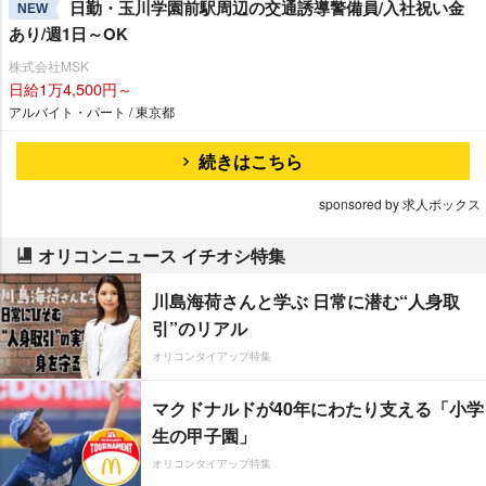
日勤・玉川学園前駅周辺の交通誘導警備員/入社祝い金
NEW
あり/週1日～OK
株式会社MSK
日給1万4,500円～
アルバイト・パート / 東京都
続きはこちら
sponsored by 求人ボックス
オリコンニュース イチオシ特集
川島海荷さんと学ぶ 日常に潜む“人身取
引”のリアル
オリコンタイアップ特集
マクドナルドが40年にわたり支える「小学
生の甲子園」
オリコンタイアップ特集