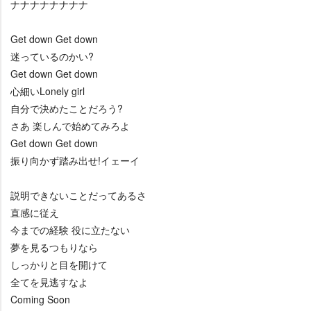
ナナナナナナナナ
Get down Get down
迷っているのかい?
Get down Get down
心細いLonely girl
自分で決めたことだろう?
さあ 楽しんで始めてみろよ
Get down Get down
振り向かず踏み出せ!イェーイ
説明できないことだってあるさ
直感に従え
今までの経験 役に立たない
夢を見るつもりなら
しっかりと目を開けて
全てを見逃すなよ
Coming Soon