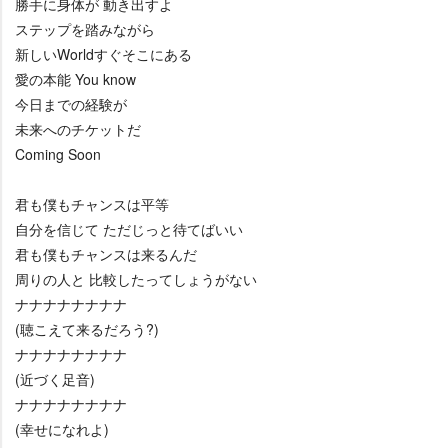
勝手に身体が 動き出すよ
ステップを踏みながら
新しいWorldすぐそこにある
愛の本能 You know
今日までの経験が
未来へのチケットだ
Coming Soon
君も僕もチャンスは平等
自分を信じて ただじっと待てばいい
君も僕もチャンスは来るんだ
周りの人と 比較したってしょうがない
ナナナナナナナナ
(聴こえて来るだろう?)
ナナナナナナナナ
(近づく足音)
ナナナナナナナナ
(幸せになれよ)