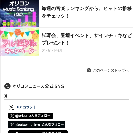
毎週の音楽ランキングから、ヒットの推移
をチェック！
試写会、登壇イベント、サインチェキなど
プレゼント！
プレゼント特集
このページのトップへ
X
Xアカウント