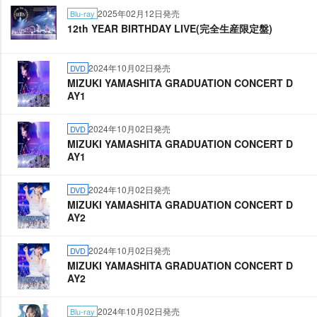
2025年02月12日発売
Blu-ray
12th YEAR BIRTHDAY LIVE(完全生産限定盤)
2024年10月02日発売
DVD
MIZUKI YAMASHITA GRADUATION CONCERT D
AY1
2024年10月02日発売
DVD
MIZUKI YAMASHITA GRADUATION CONCERT D
AY1
2024年10月02日発売
DVD
MIZUKI YAMASHITA GRADUATION CONCERT D
AY2
2024年10月02日発売
DVD
MIZUKI YAMASHITA GRADUATION CONCERT D
AY2
2024年10月02日発売
Blu-ray