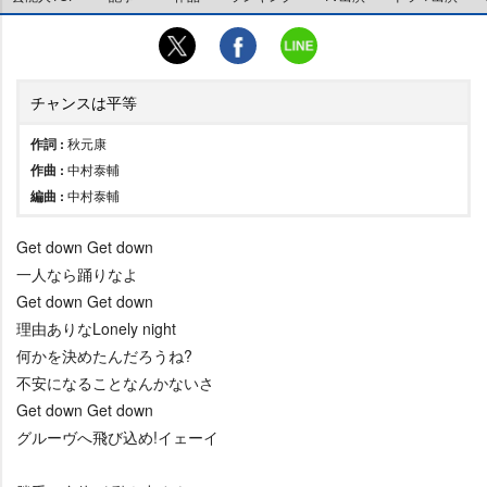
チャンスは平等
作詞 :
秋元康
作曲 :
中村泰輔
編曲 :
中村泰輔
Get down Get down
一人なら踊りなよ
Get down Get down
理由ありなLonely night
何かを決めたんだろうね?
不安になることなんかないさ
Get down Get down
グルーヴへ飛び込め!イェーイ