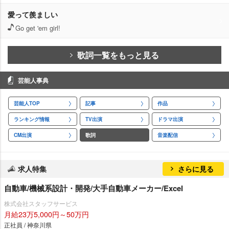
愛って羨ましい
Go get 'em girl!
歌詞一覧をもっと見る
芸能人事典
芸能人TOP
記事
作品
ランキング情報
TV出演
ドラマ出演
CM出演
歌詞
音楽配信
求人特集
さらに見る
自動車/機械系設計・開発/大手自動車メーカー/Excel
株式会社スタッフサービス
月給23万5,000円～50万円
正社員 / 神奈川県