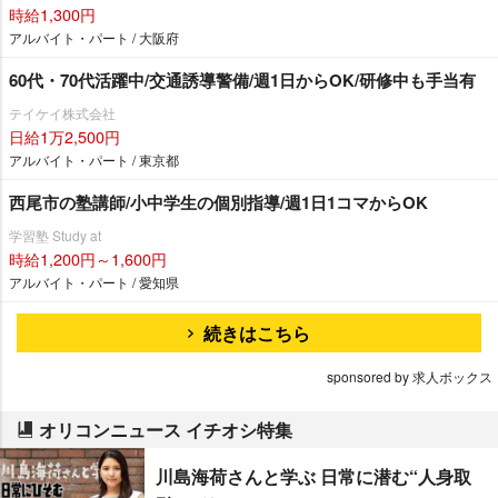
時給1,300円
アルバイト・パート / 大阪府
60代・70代活躍中/交通誘導警備/週1日からOK/研修中も手当有
テイケイ株式会社
日給1万2,500円
アルバイト・パート / 東京都
西尾市の塾講師/小中学生の個別指導/週1日1コマからOK
学習塾 Study at
時給1,200円～1,600円
アルバイト・パート / 愛知県
続きはこちら
sponsored by 求人ボックス
オリコンニュース イチオシ特集
川島海荷さんと学ぶ 日常に潜む“人身取