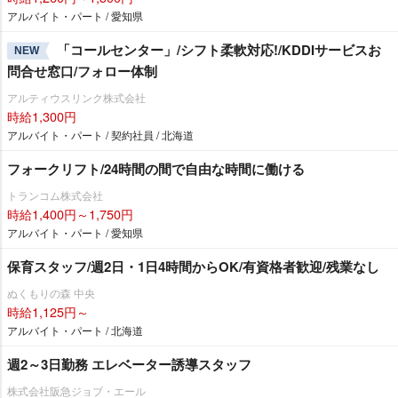
アルバイト・パート / 愛知県
「コールセンター」/シフト柔軟対応!/KDDIサービスお
NEW
問合せ窓口/フォロー体制
アルティウスリンク株式会社
時給1,300円
アルバイト・パート / 契約社員 / 北海道
フォークリフト/24時間の間で自由な時間に働ける
トランコム株式会社
時給1,400円～1,750円
アルバイト・パート / 愛知県
保育スタッフ/週2日・1日4時間からOK/有資格者歓迎/残業なし
ぬくもりの森 中央
時給1,125円～
アルバイト・パート / 北海道
週2～3日勤務 エレベーター誘導スタッフ
株式会社阪急ジョブ・エール