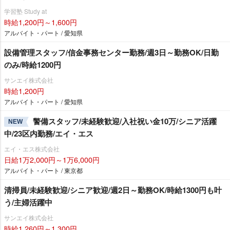
学習塾 Study at
時給1,200円～1,600円
アルバイト・パート / 愛知県
設備管理スタッフ/信金事務センター勤務/週3日～勤務OK/日勤
のみ/時給1200円
サンエイ株式会社
時給1,200円
アルバイト・パート / 愛知県
警備スタッフ/未経験歓迎/入社祝い金10万/シニア活躍
NEW
中/23区内勤務/エイ・エス
エイ・エス株式会社
日給1万2,000円～1万6,000円
アルバイト・パート / 東京都
清掃員/未経験歓迎/シニア歓迎/週2日～勤務OK/時給1300円も叶
う/主婦活躍中
サンエイ株式会社
時給1,260円～1,300円