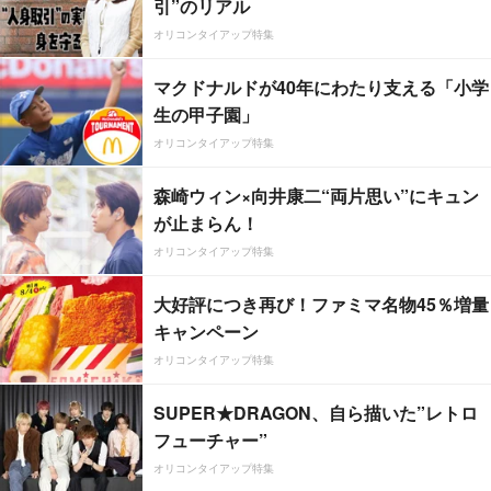
引”のリアル
オリコンタイアップ特集
マクドナルドが40年にわたり支える「小学
生の甲子園」
オリコンタイアップ特集
森崎ウィン×向井康二“両片思い”にキュン
が止まらん！
オリコンタイアップ特集
大好評につき再び！ファミマ名物45％増量
キャンペーン
オリコンタイアップ特集
SUPER★DRAGON、自ら描いた”レトロ
フューチャー”
オリコンタイアップ特集