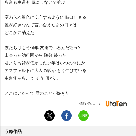
歩道も車道も 気にしないで並ぶ
変わらぬ景色に安心するように 時は止まる
誰が好きなんて言い合えたあの日々は
どこかに消えた
僕たちはもう何年 友達でいるんだろう?
出会った幼稚園から 随分 経った
君よりも背が低かった少年はいつの間にか
アスファルトに大人の影が もう伸びている
車道側を歩こう そう 僕が…
どこにいたって 君のことが好きだ
情報提供元：
収録作品