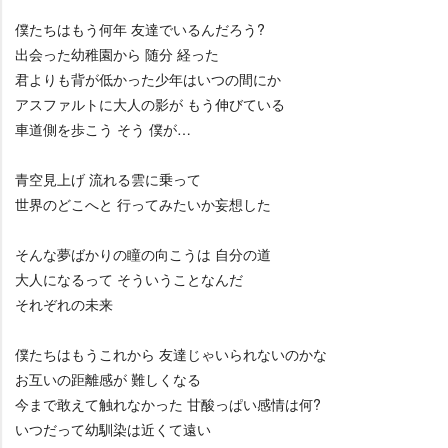
僕たちはもう何年 友達でいるんだろう?
出会った幼稚園から 随分 経った
君よりも背が低かった少年はいつの間にか
アスファルトに大人の影が もう伸びている
車道側を歩こう そう 僕が…
青空見上げ 流れる雲に乗って
世界のどこへと 行ってみたいか妄想した
そんな夢ばかりの瞳の向こうは 自分の道
大人になるって そういうことなんだ
それぞれの未来
僕たちはもうこれから 友達じゃいられないのかな
お互いの距離感が 難しくなる
今まで敢えて触れなかった 甘酸っぱい感情は何?
いつだって幼馴染は近くて遠い