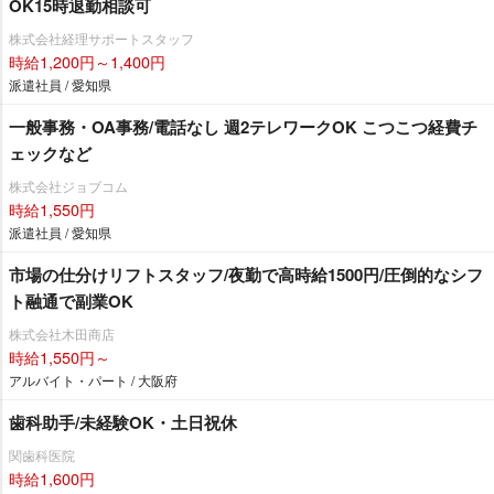
OK15時退勤相談可
株式会社経理サポートスタッフ
時給1,200円～1,400円
派遣社員 / 愛知県
一般事務・OA事務/電話なし 週2テレワークOK こつこつ経費チ
ェックなど
株式会社ジョブコム
時給1,550円
派遣社員 / 愛知県
市場の仕分けリフトスタッフ/夜勤で高時給1500円/圧倒的なシフ
ト融通で副業OK
株式会社木田商店
時給1,550円～
アルバイト・パート / 大阪府
歯科助手/未経験OK・土日祝休
関歯科医院
時給1,600円