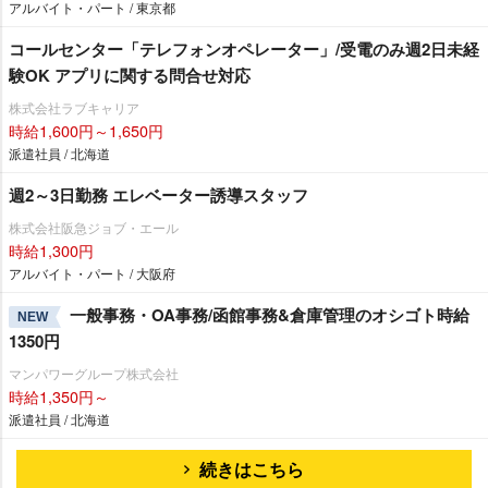
アルバイト・パート / 東京都
コールセンター「テレフォンオペレーター」/受電のみ週2日未経
験OK アプリに関する問合せ対応
株式会社ラブキャリア
時給1,600円～1,650円
派遣社員 / 北海道
週2～3日勤務 エレベーター誘導スタッフ
株式会社阪急ジョブ・エール
時給1,300円
アルバイト・パート / 大阪府
一般事務・OA事務/函館事務&倉庫管理のオシゴト時給
NEW
1350円
マンパワーグループ株式会社
時給1,350円～
派遣社員 / 北海道
続きはこちら