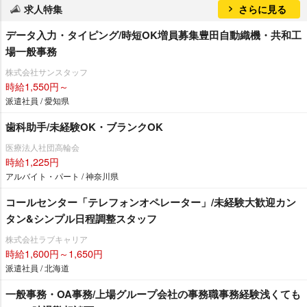
求人特集
さらに見る
データ入力・タイピング/時短OK増員募集豊田自動織機・共和工
場一般事務
株式会社サンスタッフ
時給1,550円～
派遣社員 / 愛知県
歯科助手/未経験OK・ブランクOK
医療法人社団高輪会
時給1,225円
アルバイト・パート / 神奈川県
コールセンター「テレフォンオペレーター」/未経験大歓迎カン
タン&シンプル日程調整スタッフ
株式会社ラブキャリア
時給1,600円～1,650円
派遣社員 / 北海道
一般事務・OA事務/上場グループ会社の事務職事務経験浅くても