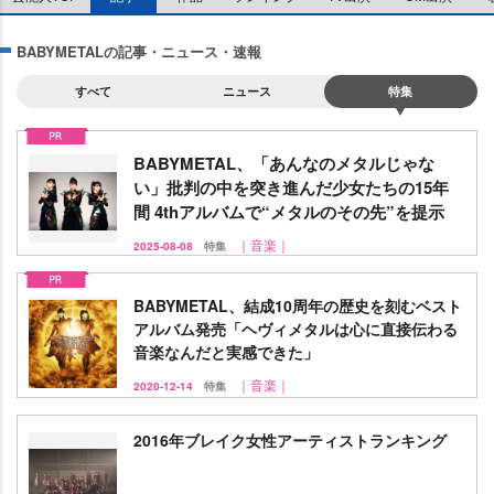
BABYMETALの記事・ニュース・速報
すべて
ニュース
特集
BABYMETAL、「あんなのメタルじゃな
い」批判の中を突き進んだ少女たちの15年
間 4thアルバムで“メタルのその先”を提示
｜音楽｜
2025-08-08
特集
BABYMETAL、結成10周年の歴史を刻むベスト
アルバム発売「ヘヴィメタルは心に直接伝わる
音楽なんだと実感できた」
｜音楽｜
2020-12-14
特集
2016年ブレイク女性アーティストランキング