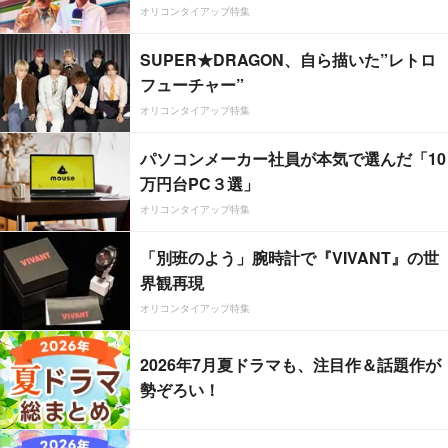
オリコンタイアップ特集
SUPER★DRAGON、自ら描いた”レトロ
フューチャー”
オリコンタイアップ特集
パソコンメーカー社員が本気で選んだ「10
万円台PC３選」
オリコンタイアップ特集
「別班のよう」腕時計で『VIVANT』の世
界観再現
オリコンタイアップ特集
2026年7月夏ドラマも、注目作＆話題作が
勢ぞろい！