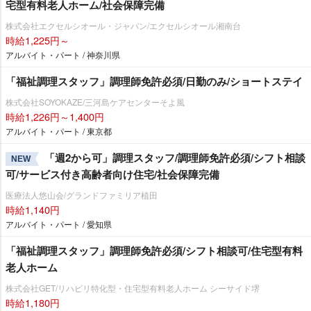
宅型有料老人ホーム/社会保障完備
株式会社エクセルシオール・ジャパン/エクセルシオール湘南台
時給1,225円～
アルバイト・パート / 神奈川県
「福祉調理スタッフ」調理師免許必須/日勤のみ/ショートステイ
株式会社SOYOKAZE/三河島ケアセンターそよ風
時給1,226円～1,400円
アルバイト・パート / 東京都
「週2から可」調理スタッフ/調理師免許必須/シフト相談
NEW
可/サービス付き高齢者向け住宅/社会保障完備
医療法人悠山会/グランドファミリア植田
時給1,140円
アルバイト・パート / 愛知県
「福祉調理スタッフ」調理師免許必須/シフト相談可/住宅型有料
老人ホーム
株式会社GET/リハビリ特化型・住宅型有料老人ホーム シーサイド堺
時給1,180円