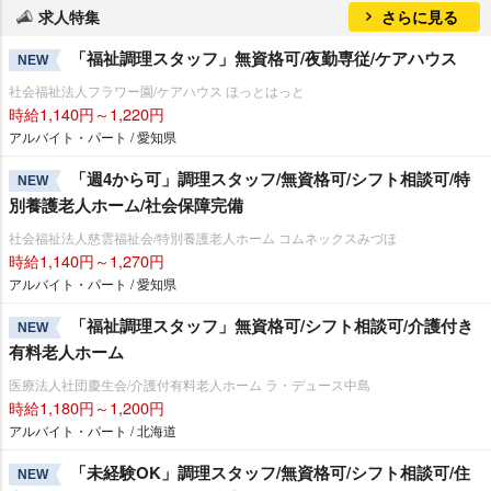
求人特集
さらに見る
「福祉調理スタッフ」無資格可/夜勤専従/ケアハウス
NEW
社会福祉法人フラワー園/ケアハウス ほっとはっと
時給1,140円～1,220円
アルバイト・パート / 愛知県
「週4から可」調理スタッフ/無資格可/シフト相談可/特
NEW
別養護老人ホーム/社会保障完備
社会福祉法人慈雲福祉会/特別養護老人ホーム コムネックスみづほ
時給1,140円～1,270円
アルバイト・パート / 愛知県
「福祉調理スタッフ」無資格可/シフト相談可/介護付き
NEW
有料老人ホーム
医療法人社団慶生会/介護付有料老人ホーム ラ・デュース中島
時給1,180円～1,200円
アルバイト・パート / 北海道
「未経験OK」調理スタッフ/無資格可/シフト相談可/住
NEW