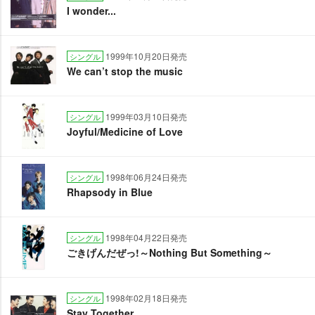
I wonder...
1999年10月20日発売
シングル
We can’t stop the music
1999年03月10日発売
シングル
Joyful/Medicine of Love
1998年06月24日発売
シングル
Rhapsody in Blue
1998年04月22日発売
シングル
ごきげんだぜっ!～Nothing But Something～
1998年02月18日発売
シングル
Stay Together