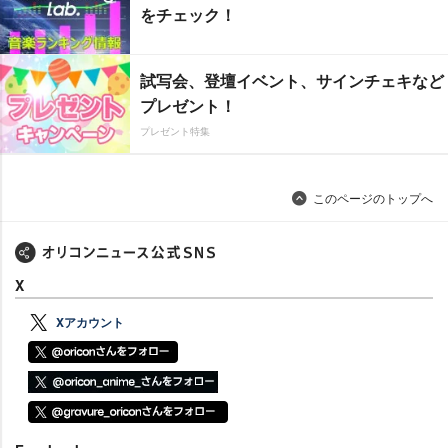
をチェック！
試写会、登壇イベント、サインチェキなど
プレゼント！
プレゼント特集
このページのトップへ
X
Xアカウント