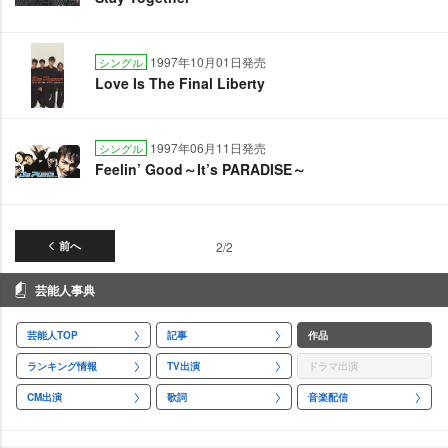
1997年10月01日発売
シングル
Love Is The Final Liberty
1997年06月11日発売
シングル
Feelin’ Good～It’s PARADISE～
前へ
2/2
芸能人事典
芸能人TOP
記事
作品
ランキング情報
TV出演
ドラマ出演
CM出演
歌詞
音楽配信