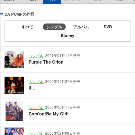
DA PUMPの作品
すべて
シングル
アルバム
DVD
Blu-ray
2001年01月11日発売
シングル
Purple The Orion
2000年09月27日発売
シングル
if...
2000年05月17日発売
シングル
Com’on!Be My Girl!
2000年02月09日発売
シングル