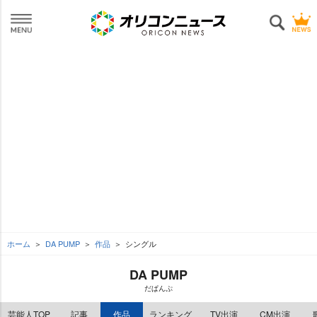
ホーム
DA PUMP
作品
シングル
DA PUMP
だぱんぷ
芸能人TOP
記事
作品
ランキング
TV出演
CM出演