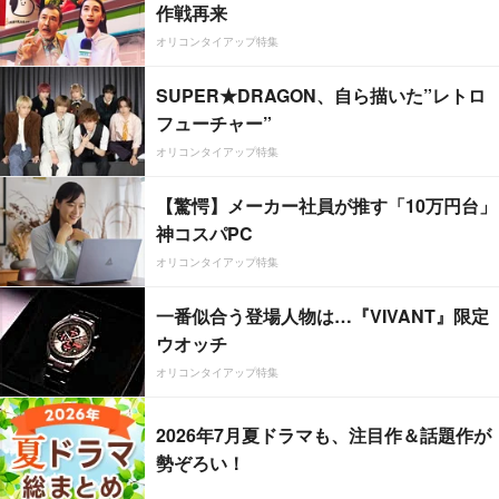
作戦再来
オリコンタイアップ特集
SUPER★DRAGON、自ら描いた”レトロ
フューチャー”
オリコンタイアップ特集
【驚愕】メーカー社員が推す「10万円台」
神コスパPC
オリコンタイアップ特集
一番似合う登場人物は…『VIVANT』限定
ウオッチ
オリコンタイアップ特集
2026年7月夏ドラマも、注目作＆話題作が
勢ぞろい！