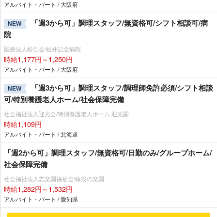
アルバイト・パート / 大阪府
「週3から可」調理スタッフ/無資格可/シフト相談可/病
NEW
院
医療法人松仁会/松井記念病院
時給1,177円～1,250円
アルバイト・パート / 大阪府
「週3から可」調理スタッフ/調理師免許必須/シフト相談
NEW
可/特別養護老人ホーム/社会保障完備
社会福祉法人迎光会/特別養護老人ホーム 迎光園
時給1,109円
アルバイト・パート / 北海道
「週2から可」調理スタッフ/無資格可/日勤のみ/グループホーム/
社会保障完備
社会福祉法人志楽園福祉会/猿投の楽園
時給1,282円～1,532円
アルバイト・パート / 愛知県