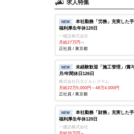
求人特集
本社勤務「労務」充実した手
NEW
福利厚生年休120日
一建設株式会社
月給27万円～
正社員 / 東京都
未経験歓迎「施工管理」/賞与6
NEW
月/年間休日126日
株式会社日立ビルシステム
月給22万5,000円～48万4,000円
正社員 / 東京都
本社勤務「財務」充実した手
NEW
福利厚生年休120日
一建設株式会社
月給35万円～