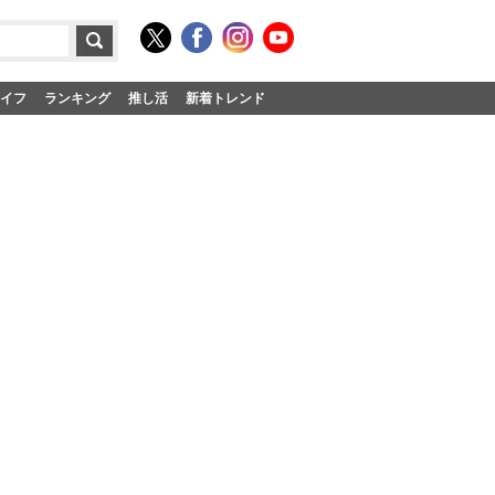
イフ
ランキング
推し活
新着トレンド