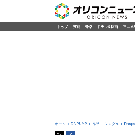
トップ
芸能
音楽
ドラマ&映画
アニメ
ホーム
DA PUMP
作品
シングル
Rhaps