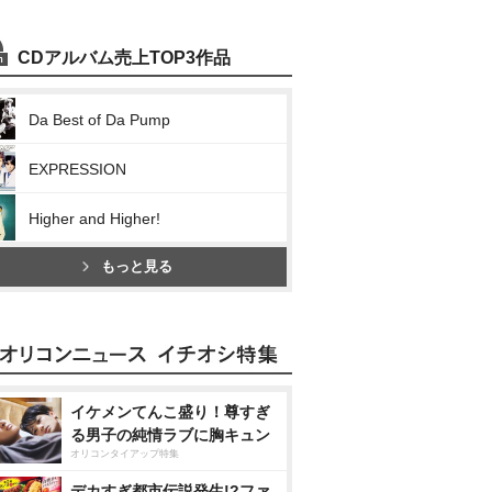
CDアルバム売上TOP3作品
Da Best of Da Pump
EXPRESSION
Higher and Higher!
もっと見る
イケメンてんこ盛り！尊すぎ
る男子の純情ラブに胸キュン
オリコンタイアップ特集
デカすぎ都市伝説発生!?ファ