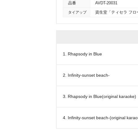
品番
AVDT-20031
タイアップ
資生堂「ティセラ フロ
1. Rhapsody in Blue
2. Infinity-sunset beach-
3. Rhapsody in Blue(original karaoke)
4. Infinity-sunset beach-(original kara