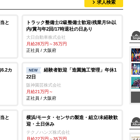
求人検索
M
u
t
当と
トラック整備士/2級整備士歓迎/残業月5h以
内/賞与年2回/17時退社の日あり
e
大日自動車株式会社
月給28万円～35万円
正社員 / 大阪府
.2カ
経験者歓迎「造園施工管理」年休1
NEW
22日
阪神園芸株式会社
月給21万円～
正社員 / 大阪府
当と
横浜/モータ・センサの製造・組立/未経験歓
迎・土日休み
テクノハンズ株式会社
月給22万円～35万円