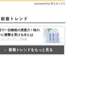
sponsored by 求人ボックス
葉で一目瞭然の浸透力！味の
いに衝撃を受ける水とは
リコンタイアップ特集
新着トレンドをもっと見る