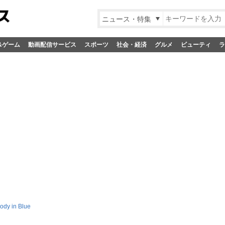
ニュース・特集
&ゲーム
動画配信サービス
スポーツ
社会・経済
グルメ
ビューティ
ラ
ody in Blue