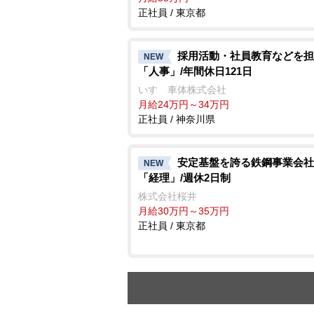
正社員 / 東京都
採用活動・社員教育などを担
NEW
「人事」/年間休日121日
いすゞ車体株式会社
月給24万円～34万円
正社員 / 神奈川県
安定基盤を誇る鉄鋼事業会社
NEW
「経理」/週休2日制
株式会社桜井
月給30万円～35万円
正社員 / 東京都