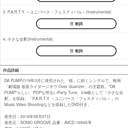
3. P.A.R.T.Y. ～ユニバース・フェスティバル～(Instrumental)
歌詞
4. 小さな会釈(Instrumental)
歌詞
作品詳細
DA PUMPの19年3月に発売された「桜」に続くシングルで、映画
「劇場版 仮面ライダージオウ Over Quartzer」の主題歌。“DA
PUMP”らしい、POPな明るいParty Tune。c/w曲として「小さな会
釈」を収録。「P.A.R.T.Y. ～ユニバース・フェスティバル～」の
Music Video Shootingなどを収録したDVD付き。
発売日：2019年08月07日
発売元：SONIC GROOVE 品番：AVCD-16945/B