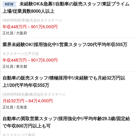
未経験OK&急募!/自動車の販売スタッフ/東証プライム
NEW
上場/従業員数8000人以上
UNIVERSE堺/株式会社ネクステージ
年収448万円～901万6,000円
正社員 / 大阪府
業界未経験OK!採用強化中!/営業スタッフ/20代平均年収555万
ネクステージ江戸川店
年収448万円～901万6,000円
正社員 / 東京都
自動車の販売スタッフ/積極採用中!/未経験でも月給32万円以
上!/20代平均年収555万
UNIVERSE札幌/株式会社ネクステージ
月給32万円～64万4,000円
正社員 / 北海道
自動車の買取営業スタッフ/採用強化中!/平均年齢29.3歳/固定給
で年収800万円以上も可
ネクステージ江南店