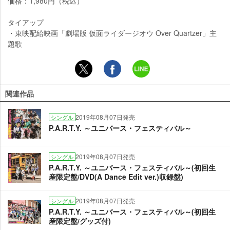
価格：1,980円（税込）
タイアップ
・東映配給映画「劇場版 仮面ライダージオウ Over Quartzer」主
題歌
関連作品
2019年08月07日発売
シングル
P.A.R.T.Y. ～ユニバース・フェスティバル～
2019年08月07日発売
シングル
P.A.R.T.Y. ～ユニバース・フェスティバル～(初回生
産限定盤/DVD(A Dance Edit ver.)収録盤)
2019年08月07日発売
シングル
P.A.R.T.Y. ～ユニバース・フェスティバル～(初回生
産限定盤/グッズ付)