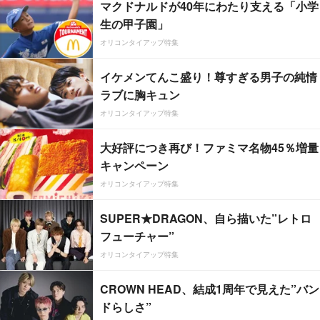
マクドナルドが40年にわたり支える「小学
生の甲子園」
オリコンタイアップ特集
イケメンてんこ盛り！尊すぎる男子の純情
ラブに胸キュン
オリコンタイアップ特集
大好評につき再び！ファミマ名物45％増量
キャンペーン
オリコンタイアップ特集
SUPER★DRAGON、自ら描いた”レトロ
フューチャー”
オリコンタイアップ特集
CROWN HEAD、結成1周年で見えた”バン
ドらしさ”