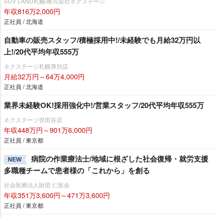
SUV LAND札幌/株式会社ネクステージ
年収816万2,000円
正社員 / 北海道
自動車の販売スタッフ/積極採用中!/未経験でも月給32万円以
上!/20代平均年収555万
ネクステージ札幌厚別店
月給32万円～64万4,000円
正社員 / 北海道
業界未経験OK!採用強化中!/営業スタッフ/20代平均年収555万
ネクステージ世田谷店
年収448万円～901万6,000円
正社員 / 東京都
病院の作業療法士/地域に根ざした社会復帰・就労支援
NEW
多職種チームで患者様の「これから」を創る
社会医療法人財団 仁医会
年収351万3,600円～471万3,600円
正社員 / 東京都