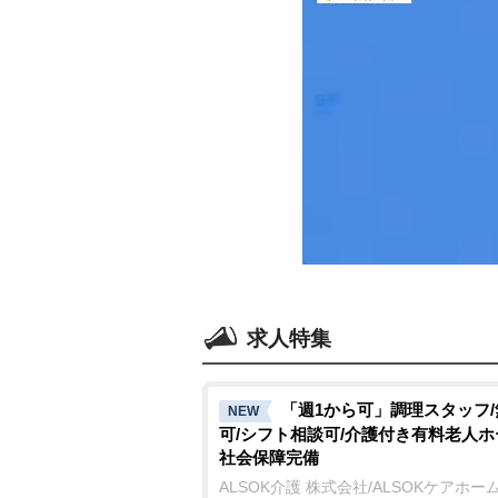
求人特集
「週1から可」調理スタッフ
NEW
可/シフト相談可/介護付き有料老人ホ
社会保障完備
ALSOK介護 株式会社/ALSOKケアホー