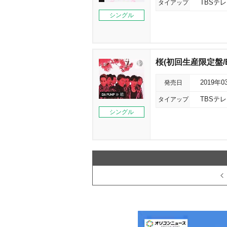
タイアップ
TBSテ
シングル
桜(初回生産限定盤/Blu
発売日
2019年0
タイアップ
TBSテ
シングル