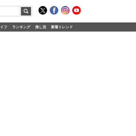
イフ
ランキング
推し活
新着トレンド