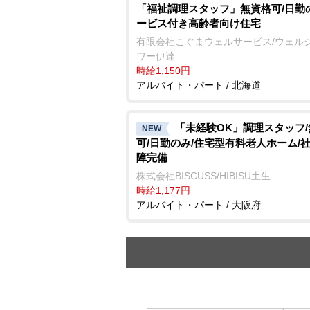
「福祉調理スタッフ」無資格可/日勤
ービス付き高齢者向け住宅
有限会社こぐまウェルサービス/ウェル
ワー伊達
時給1,150円
アルバイト・パート / 北海道
「未経験OK」調理スタッフ
NEW
可/日勤のみ/住宅型有料老人ホーム/
障完備
株式会社BISCUSS/HIBISU土生
時給1,177円
アルバイト・パート / 大阪府