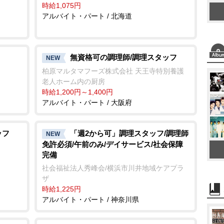
時給1,075円
アルバイト・パート / 北海道
無資格可の調理師/調理スタッフ
NEW
柏原マルタマフーズ株式会社 天王寺特別養護
老人ホーム内の厨房
時給1,200円～1,400円
アルバイト・パート / 大阪府
ッフ
「週2から可」調理スタッフ/調理師
NEW
免許必須/午前のみ/デイサービス/社会保障
完備
社会福祉法人秀峰会/横浜市川井地域ケアプラ
ザ
時給1,225円
アルバイト・パート / 神奈川県