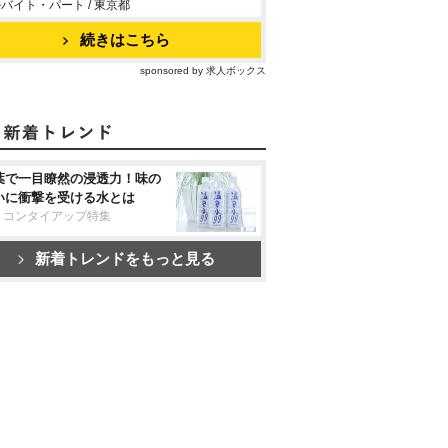
バイト・パート / 東京都
続きはこちら
sponsored by 求人ボックス
葉で一目瞭然の浸透力！味の
いに衝撃を受ける水とは
リコンタイアップ特集
新着トレンドをもっと見る