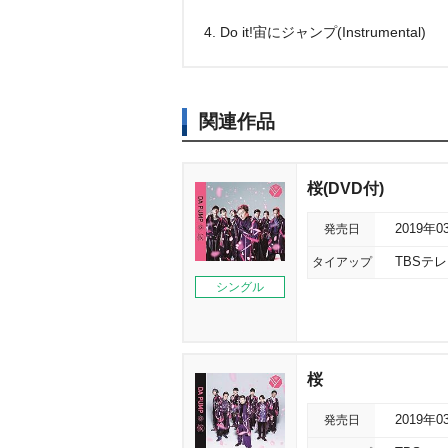
4. Do it!宙にジャンプ(Instrumental)
関連作品
桜(DVD付)
発売日
2019年0
タイアップ
TBSテ
シングル
桜
発売日
2019年0