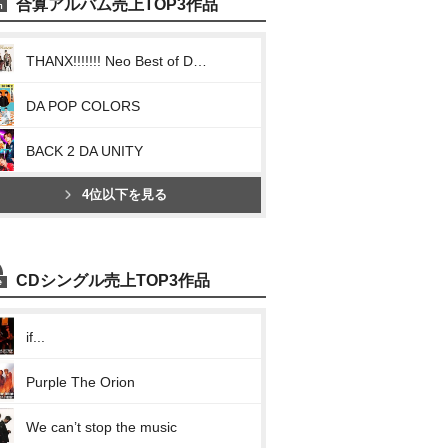
合算アルバム売上TOP3作品
THANX!!!!!!! Neo Best of DA PUMP
DA POP COLORS
BACK 2 DA UNITY
4位以下を見る
CDシングル売上TOP3作品
if...
Purple The Orion
We can’t stop the music