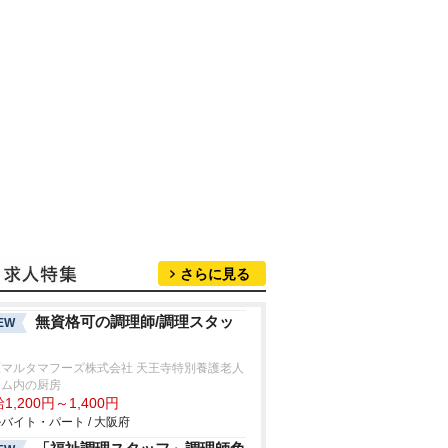
さらに見る
無資格可の調理師/調理スタッ
EW
原マルタマフーズ株式会社 天王寺特別養護老人
ーム内の厨房
1,200円～1,400円
バイト・パート / 大阪府