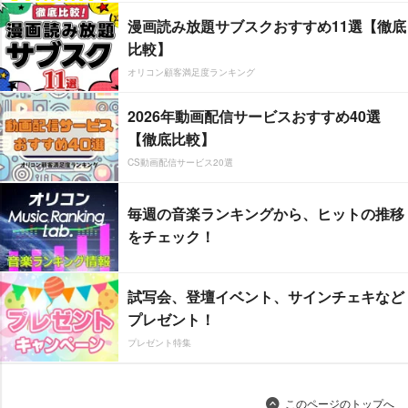
漫画読み放題サブスクおすすめ11選【徹底
比較】
オリコン顧客満足度ランキング
2026年動画配信サービスおすすめ40選
【徹底比較】
CS動画配信サービス20選
毎週の音楽ランキングから、ヒットの推移
をチェック！
試写会、登壇イベント、サインチェキなど
プレゼント！
プレゼント特集
このページのトップへ