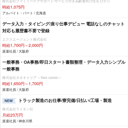
株式会社ファミリーケアサポート/サービス付き高齢者向け住宅 ひかり
時給1,075円
アルバイト・パート / 北海道
データ入力・タイピング/座り仕事デビュー 電話なしのチャット
対応も履歴書不要で登録
エクスエージェント株式会社
時給1,700円～2,000円
派遣社員 / 大阪府
一般事務・OA事務/即日スタート書類整理・データ入力シンプル
一般事務
株式会社ネオキャリア ～Neo career～
時給1,650円～1,700円
派遣社員 / 大阪府
トラック製造のお仕事/寮完備/日払い/工場・製造
NEW
株式会社ライオン社
月給23万円
派遣社員 / 神奈川県