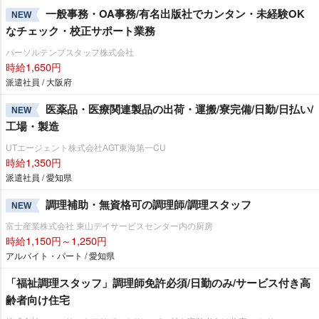
一般事務・OA事務/有名出版社でカンタン・未経験OK
NEW
なチェック・校正サポート業務
パーソルテンプスタッフ株式会社
時給1,650円
派遣社員 / 大阪府
医薬品・医療関連製品の出荷・運搬/寮完備/日勤/日払い/
NEW
工場・製造
UTエージェント株式会社AGT東海第一CU
時給1,350円
派遣社員 / 愛知県
調理補助・無資格可の調理師/調理スタッフ
NEW
富士産業株式会社 東山デイサービスセンター内の厨房
時給1,150円～1,250円
アルバイト・パート / 愛知県
「福祉調理スタッフ」調理師免許必須/日勤のみ/サービス付き高
齢者向け住宅