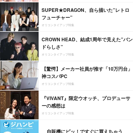
SUPER★DRAGON、自ら描いた”レトロ
フューチャー”
オリコンタイアップ特集
CROWN HEAD、結成1周年で見えた”バン
ドらしさ”
オリコンタイアップ特集
【驚愕】メーカー社員が推す「10万円台」
神コスパPC
オリコンタイアップ特集
『VIVANT』限定ウオッチ、プロデューサ
ーの感想は
オリコンタイアップ特集
自販機にピッ！ですぐに買えちゃう