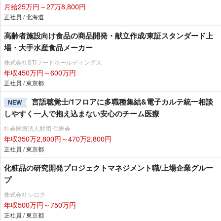
月給25万円～27万8,800円
正社員 / 北海道
高齢者施設向け食品の商品開発・献立作成/東証スタンダード上
場・大手水産食品メーカー
株式会社STIフードホールディングス
年収450万円～600万円
正社員 / 東京都
言語聴覚士/1フロアに多職種集結&電子カルテ統一相談
NEW
しやすく一人で抱え込まない安心のチーム医療
社会医療法人財団 仁医会
年収350万2,800円～470万2,800円
正社員 / 東京都
化粧品の研究開発プロジェクトマネジメント職/上場企業グルー
プ
株式会社シロク
年収500万円～750万円
正社員 / 東京都