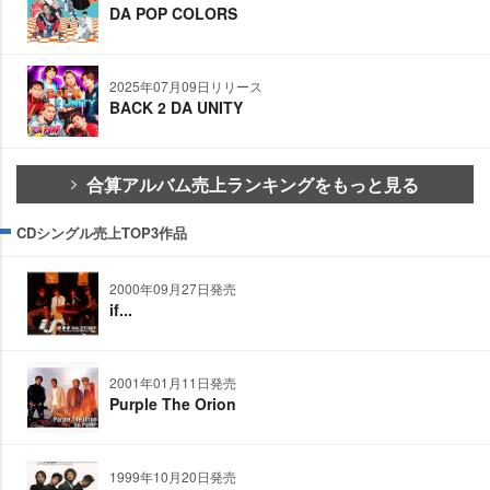
DA POP COLORS
2025年07月09日リリース
BACK 2 DA UNITY
合算アルバム売上ランキングをもっと見る
CDシングル売上TOP3作品
2000年09月27日発売
if...
2001年01月11日発売
Purple The Orion
1999年10月20日発売