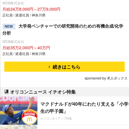
WDB株式会社
月給24万8,000円～27万9,000円
正社員 / 派遣社員 / 神奈川県
大学発ベンチャーでの研究開発のための有機合成/化学
NEW
分析
WDB株式会社
月給35万2,000円～40万円
正社員 / 派遣社員 / 神奈川県
続きはこちら
sponsored by 求人ボックス
オリコンニュース イチオシ特集
マクドナルドが40年にわたり支える「小学
生の甲子園」
オリコンタイアップ特集