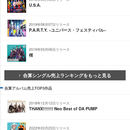
U.S.A.
2019年08月07日リリース
P.A.R.T.Y. ~ユニバース・フェスティバル~
2019年03月06日リリース
桜
合算シングル売上ランキングをもっと見る
合算アルバム売上TOP3作品
2018年12月12日リリース
THANX!!!!!!! Neo Best of DA PUMP
2022年03月23日リリース