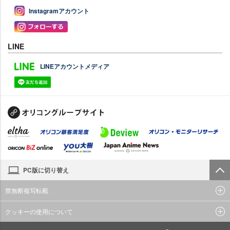
Instagramアカウント
LINE
LINEアカウントメディア
PC版に切り替え
禁無断複写転載
クッキーの使用について