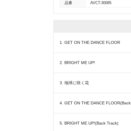
品番
AVCT-30085
1. GET ON THE DANCE FLOOR
2. BRIGHT ME UP!
3. 地球に咲く花
4. GET ON THE DANCE FLOOR(Back 
5. BRIGHT ME UP!(Back Track)