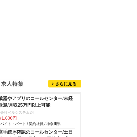
さらに見る
載器やアプリのコールセンター/未経
歓迎/月収25万円以上可能
会社ベルシステム24
1,600円
バイト・パート / 契約社員 / 神奈川県
座手続き確認のコールセンター/土日