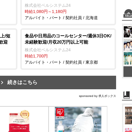
株式会社ベルシステム24
時給1,080円～1,180円
アルバイト・パート / 契約社員 / 北海道
上/短
食品や日用品のコールセンター/週休3日OK/
歓迎
未経験歓迎/月収20万円以上可能
株式会社ベルシステム24
時給1,700円
アルバイト・パート / 契約社員 / 東京都
続きはこちら
sponsored by 求人ボックス