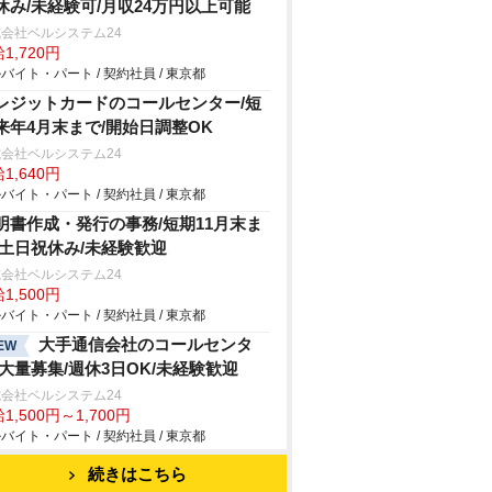
休み/未経験可/月収24万円以上可能
会社ベルシステム24
1,720円
バイト・パート / 契約社員 / 東京都
レジットカードのコールセンター/短
来年4月末まで/開始日調整OK
会社ベルシステム24
1,640円
バイト・パート / 契約社員 / 東京都
明書作成・発行の事務/短期11月末ま
/土日祝休み/未経験歓迎
会社ベルシステム24
1,500円
バイト・パート / 契約社員 / 東京都
大手通信会社のコールセンタ
EW
/大量募集/週休3日OK/未経験歓迎
会社ベルシステム24
1,500円～1,700円
バイト・パート / 契約社員 / 東京都
続きはこちら