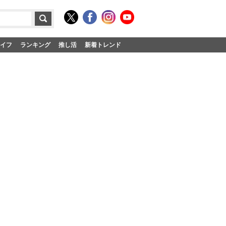
イフ
ランキング
推し活
新着トレンド