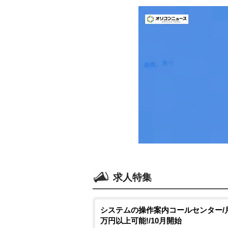
求人特集
システムの操作案内コールセンター/月
万円以上可能!/10月開始