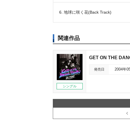
6. 地球に咲く花(Back Track)
関連作品
GET ON THE DAN
発売日
2004年0
シングル