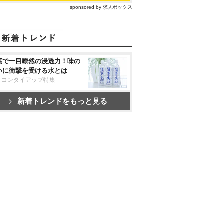
sponsored by 求人ボックス
葉で一目瞭然の浸透力！味の
いに衝撃を受ける水とは
リコンタイアップ特集
新着トレンドをもっと見る