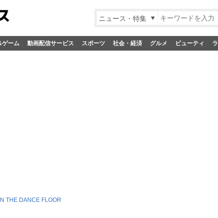
ニュース・特集
&ゲーム
動画配信サービス
スポーツ
社会・経済
グルメ
ビューティ
ラ
ON THE DANCE FLOOR