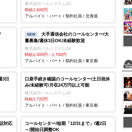
株式会社ベルシステム24
時給1,600円
アルバイト・パート / 契約社員 / 北海道
フ
大手通信会社のコールセンター/大
NEW
量募集/週休3日OK/未経験歓迎
株式会社ベルシステム24
時給1,500円～1,700円
アルバイト・パート / 契約社員 / 東京都
週3日
口座手続き確認のコールセンター/土日祝休
み/未経験可/月収24万円以上可能
株式会社ベルシステム24
時給1,720円
アルバイト・パート / 契約社員 / 東京都
電話対応
コールセンター/短期「12/31まで」/週2日
～/開始日調整OK