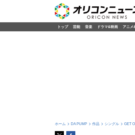
トップ
芸能
音楽
ドラマ&映画
アニメ
ホーム
DA PUMP
作品
シングル
GET 