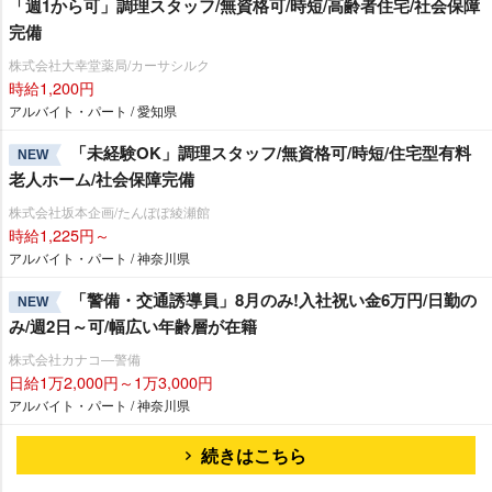
「週1から可」調理スタッフ/無資格可/時短/高齢者住宅/社会保障
完備
株式会社大幸堂薬局/カーサシルク
時給1,200円
アルバイト・パート / 愛知県
「未経験OK」調理スタッフ/無資格可/時短/住宅型有料
NEW
老人ホーム/社会保障完備
株式会社坂本企画/たんぽぽ綾瀬館
時給1,225円～
アルバイト・パート / 神奈川県
「警備・交通誘導員」8月のみ!入社祝い金6万円/日勤の
NEW
み/週2日～可/幅広い年齢層が在籍
株式会社カナコ―警備
日給1万2,000円～1万3,000円
アルバイト・パート / 神奈川県
続きはこちら