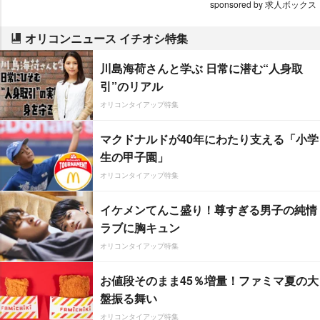
sponsored by 求人ボックス
オリコンニュース イチオシ特集
川島海荷さんと学ぶ 日常に潜む“人身取
引”のリアル
オリコンタイアップ特集
マクドナルドが40年にわたり支える「小学
生の甲子園」
オリコンタイアップ特集
イケメンてんこ盛り！尊すぎる男子の純情
ラブに胸キュン
オリコンタイアップ特集
お値段そのまま45％増量！ファミマ夏の大
盤振る舞い
オリコンタイアップ特集