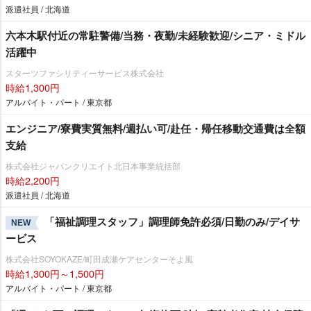
派遣社員 / 北海道
六本木駅付近の常駐警備/当務・夜勤/未経験歓迎/シニア・ミドル
活躍中
スターツファシリティーサービス株式会社
時給1,300円
アルバイト・パート / 東京都
エンジニア/寮費実質無料/週払い可/赴任・帰任移動交通費は全額
支給
株式会社ジャパンクリエイト北日本事業統括部
時給2,200円
派遣社員 / 北海道
「福祉調理スタッフ」調理師免許必須/日勤のみ/デイサ
NEW
ービス
株式会社SOYOKAZE/町田成瀬ケアセンターそよ風
時給1,300円～1,500円
アルバイト・パート / 東京都