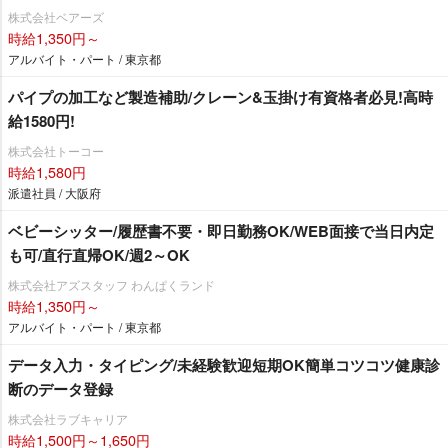
株式会社ベアーズ
時給1,350円～
アルバイト・パート / 東京都
パイプの加工など製造補助/クレーン&玉掛け有資格者必見!高時
給1580円!
株式会社トーコー
時給1,580円
派遣社員 / 大阪府
ベビーシッター/履歴書不要・即日勤務OK/WEB面接で当日内定
も可/直行直帰OK/週2～OK
株式会社アズスタッフ わんぱくランド
時給1,350円～
アルバイト・パート / 東京都
データ入力・タイピング/未経験歓迎短期OK簡単コツコツ健康診
断のデータ登録
株式会社ラブキャリア
時給1,500円～1,650円