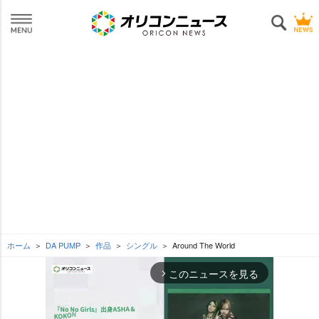
ホーム
DA PUMP
作品
シングル
Around The World
このニュースを見る
arrow_forward_ios