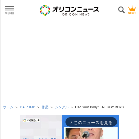
ホーム
DA PUMP
作品
シングル
Use Your Body/E-NERGY BOYS
このニュースを見る
arrow_forward_ios