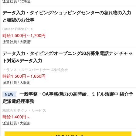
派遣社員 / 北海道
データ入力・タイピング/ショッピングセンターの忘れ物の入力
と確認のお仕事
Career Place Plus
時給1,500円～1,700円
派遣社員 / 大阪府
データ入力・タイピング/オープニング30名募集電話ナシ チャッ
ト対応&データ入力
トランスコスモスパートナーズ株式会社
時給1,500円～1,650円
派遣社員 / 大阪府
一般事務・OA事務/魅力の高時給。ミドル活躍中 紹介予
NEW
定派遣経理事務
株式会社テクノ・サービス
時給1,400円～
派遣社員 / 大阪府