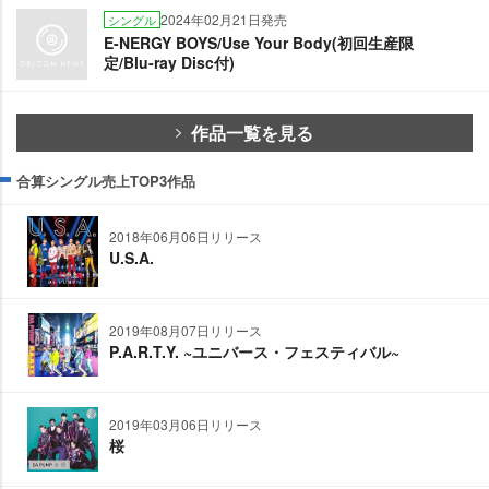
2024年02月21日発売
シングル
E-NERGY BOYS/Use Your Body(初回生産限
定/Blu-ray Disc付)
作品一覧を見る
合算シングル売上TOP3作品
2018年06月06日リリース
U.S.A.
2019年08月07日リリース
P.A.R.T.Y. ~ユニバース・フェスティバル~
2019年03月06日リリース
桜