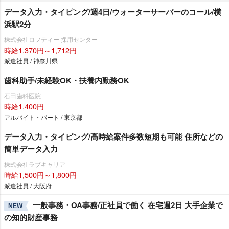
データ入力・タイピング/週4日/ウォーターサーバーのコール/横
浜駅2分
株式会社ロフティー 採用センター
時給1,370円～1,712円
派遣社員 / 神奈川県
歯科助手/未経験OK・扶養内勤務OK
石田歯科医院
時給1,400円
アルバイト・パート / 東京都
データ入力・タイピング/高時給案件多数短期も可能 住所などの
簡単データ入力
株式会社ラブキャリア
時給1,500円～1,800円
派遣社員 / 大阪府
一般事務・OA事務/正社員で働く 在宅週2日 大手企業で
NEW
の知的財産事務