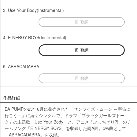
3. Use Your Body(Instrumental)
歌詞
4. E-NERGY BOYS(Instrumental)
歌詞
5. ABRACADABRA
歌詞
作品詳細
DA PUMPの23年6月に発売された「サンライズ・ムーン ～宇宙に
行こう～」に続くシングルで、ドラマ「ブラックガールズトー
ク」の主題歌「Use Your Body」と、アニメ「ぶっちぎり?!」のチ
ームソング「E-NERGY BOYS」を収録した両A面。c/w曲として
「ABRACADABRA」を収録。