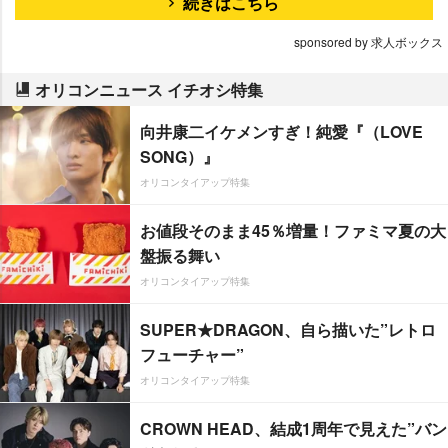
続きはこちら
sponsored by 求人ボックス
オリコンニュース イチオシ特集
向井康二イケメンすぎ！純愛『（LOVE
SONG）』
オリコンタイアップ特集
お値段そのまま45％増量！ファミマ夏の大
盤振る舞い
オリコンタイアップ特集
SUPER★DRAGON、自ら描いた”レトロ
フューチャー”
オリコンタイアップ特集
CROWN HEAD、結成1周年で見えた”バン