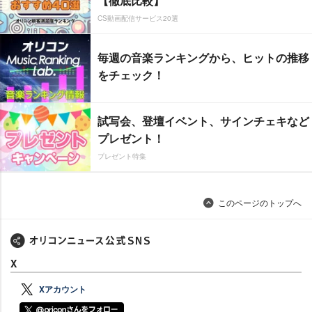
【徹底比較】
CS動画配信サービス20選
毎週の音楽ランキングから、ヒットの推移
をチェック！
試写会、登壇イベント、サインチェキなど
プレゼント！
プレゼント特集
このページのトップへ
X
Xアカウント