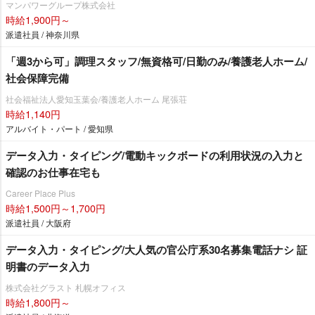
マンパワーグループ株式会社
時給1,900円～
派遣社員 / 神奈川県
「週3から可」調理スタッフ/無資格可/日勤のみ/養護老人ホーム/
社会保障完備
社会福祉法人愛知玉葉会/養護老人ホーム 尾張荘
時給1,140円
アルバイト・パート / 愛知県
データ入力・タイピング/電動キックボードの利用状況の入力と
確認のお仕事在宅も
Career Place Plus
時給1,500円～1,700円
派遣社員 / 大阪府
データ入力・タイピング/大人気の官公庁系30名募集電話ナシ 証
明書のデータ入力
株式会社グラスト 札幌オフィス
時給1,800円～