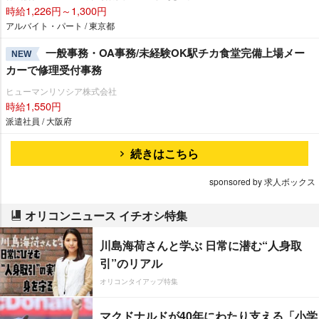
時給1,226円～1,300円
アルバイト・パート / 東京都
一般事務・OA事務/未経験OK駅チカ食堂完備上場メー
NEW
カーで修理受付事務
ヒューマンリソシア株式会社
時給1,550円
派遣社員 / 大阪府
続きはこちら
sponsored by 求人ボックス
オリコンニュース イチオシ特集
川島海荷さんと学ぶ 日常に潜む“人身取
引”のリアル
オリコンタイアップ特集
マクドナルドが40年にわたり支える「小学