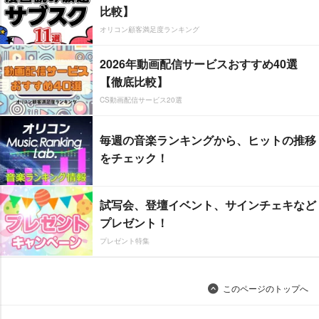
比較】
オリコン顧客満足度ランキング
2026年動画配信サービスおすすめ40選
【徹底比較】
CS動画配信サービス20選
毎週の音楽ランキングから、ヒットの推移
をチェック！
試写会、登壇イベント、サインチェキなど
プレゼント！
プレゼント特集
このページのトップへ