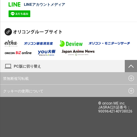
LINEアカウントメディア
PC版に切り替え
禁無断複写転載
クッキーの使用について
© oricon ME inc.
JASRAC許諾番号：
9009642140Y38026