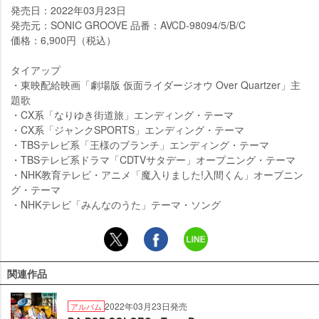
発売日：2022年03月23日
発売元：SONIC GROOVE 品番：AVCD-98094/5/B/C
価格：6,900円（税込）
タイアップ
・東映配給映画「劇場版 仮面ライダージオウ Over Quartzer」主
題歌
・CX系「なりゆき街道旅」エンディング・テーマ
・CX系「ジャンクSPORTS」エンディング・テーマ
・TBSテレビ系「王様のブランチ」エンディング・テーマ
・TBSテレビ系ドラマ「CDTVサタデー」オープニング・テーマ
・NHK教育テレビ・アニメ「魔入りました!入間くん」オープニン
グ・テーマ
・NHKテレビ「みんなのうた」テーマ・ソング
関連作品
2022年03月23日発売
アルバム