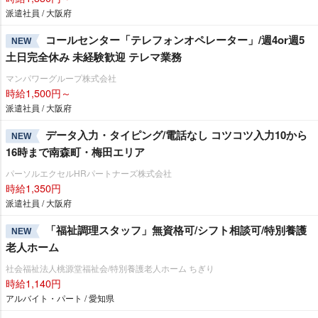
派遣社員 / 大阪府
コールセンター「テレフォンオペレーター」/週4or週5
NEW
土日完全休み 未経験歓迎 テレマ業務
マンパワーグループ株式会社
時給1,500円～
派遣社員 / 大阪府
データ入力・タイピング/電話なし コツコツ入力10から
NEW
16時まで南森町・梅田エリア
パーソルエクセルHRパートナーズ株式会社
時給1,350円
派遣社員 / 大阪府
「福祉調理スタッフ」無資格可/シフト相談可/特別養護
NEW
老人ホーム
社会福祉法人桃源堂福祉会/特別養護老人ホーム ちぎり
時給1,140円
アルバイト・パート / 愛知県