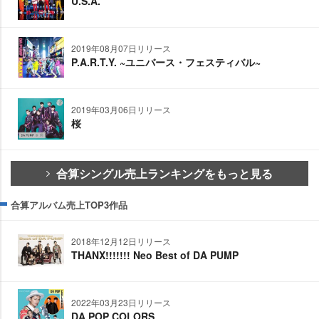
U.S.A.
2019年08月07日リリース
P.A.R.T.Y. ~ユニバース・フェスティバル~
2019年03月06日リリース
桜
合算シングル売上ランキングをもっと見る
合算アルバム売上TOP3作品
2018年12月12日リリース
THANX!!!!!!! Neo Best of DA PUMP
2022年03月23日リリース
DA POP COLORS