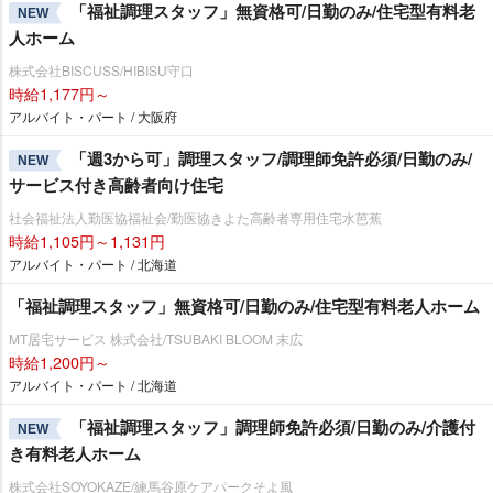
「福祉調理スタッフ」無資格可/日勤のみ/住宅型有料老
NEW
人ホーム
株式会社BISCUSS/HIBISU守口
時給1,177円～
アルバイト・パート / 大阪府
「週3から可」調理スタッフ/調理師免許必須/日勤のみ/
NEW
サービス付き高齢者向け住宅
社会福祉法人勤医協福祉会/勤医協きよた高齢者専用住宅水芭蕉
時給1,105円～1,131円
アルバイト・パート / 北海道
「福祉調理スタッフ」無資格可/日勤のみ/住宅型有料老人ホーム
MT居宅サービス 株式会社/TSUBAKI BLOOM 末広
時給1,200円～
アルバイト・パート / 北海道
「福祉調理スタッフ」調理師免許必須/日勤のみ/介護付
NEW
き有料老人ホーム
株式会社SOYOKAZE/練馬谷原ケアパークそよ風