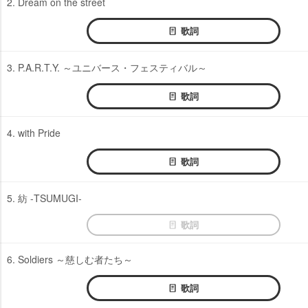
2. Dream on the street
歌詞
3. P.A.R.T.Y. ～ユニバース・フェスティバル～
歌詞
4. with Pride
歌詞
5. 紡 -TSUMUGI-
歌詞
6. Soldiers ～慈しむ者たち～
歌詞