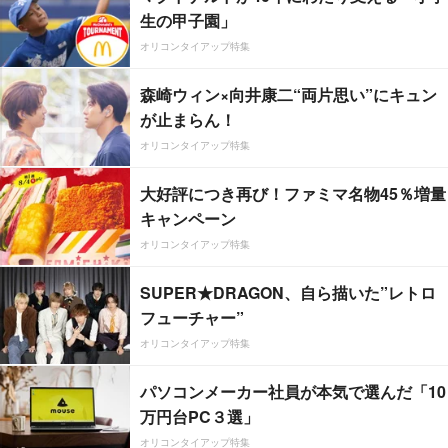
生の甲子園」
オリコンタイアップ特集
森崎ウィン×向井康二“両片思い”にキュン
が止まらん！
オリコンタイアップ特集
大好評につき再び！ファミマ名物45％増量
キャンペーン
オリコンタイアップ特集
SUPER★DRAGON、自ら描いた”レトロ
フューチャー”
オリコンタイアップ特集
パソコンメーカー社員が本気で選んだ「10
万円台PC３選」
オリコンタイアップ特集