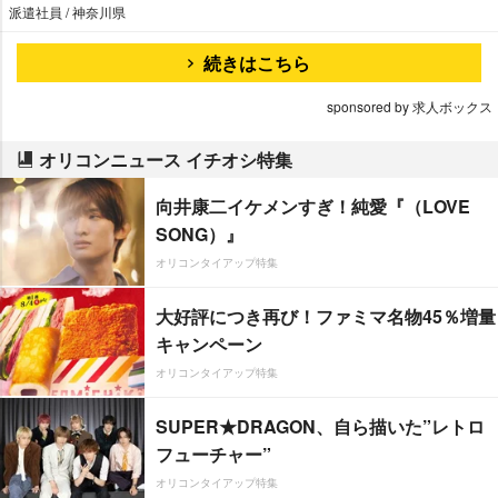
派遣社員 / 神奈川県
続きはこちら
sponsored by 求人ボックス
オリコンニュース イチオシ特集
向井康二イケメンすぎ！純愛『（LOVE
SONG）』
オリコンタイアップ特集
大好評につき再び！ファミマ名物45％増量
キャンペーン
オリコンタイアップ特集
SUPER★DRAGON、自ら描いた”レトロ
フューチャー”
オリコンタイアップ特集