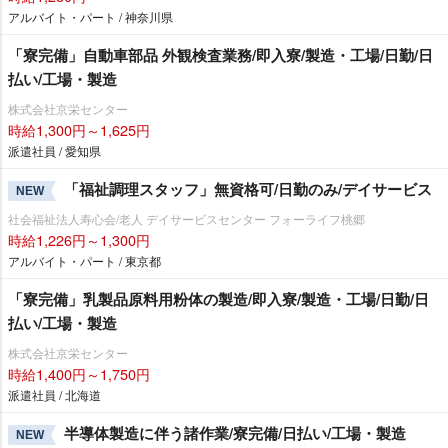
アルバイト・パート / 神奈川県
「寮完備」自動車部品 外観検査業務/即入寮/製造・工場/日勤/日
払い/工場・製造
株式会社京栄センター
時給1,300円～1,625円
派遣社員 / 愛知県
「福祉調理スタッフ」無資格可/日勤のみ/デイサービス
NEW
社会福祉法人寿心会/老人 デイサービスセンター フォーライフ桃郷
時給1,226円～1,300円
アルバイト・パート / 東京都
「寮完備」乳製品原料用粉体の製造/即入寮/製造・工場/日勤/日
払い/工場・製造
株式会社京栄センター
時給1,400円～1,750円
派遣社員 / 北海道
半導体製造に伴う諸作業/寮完備/日払い/工場・製造
NEW