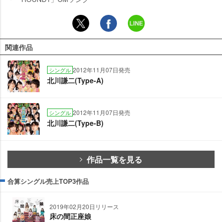
関連作品
2012年11月07日発売
シングル
北川謙二(Type-A)
2012年11月07日発売
シングル
北川謙二(Type-B)
作品一覧を見る
合算シングル売上TOP3作品
2019年02月20日リリース
床の間正座娘