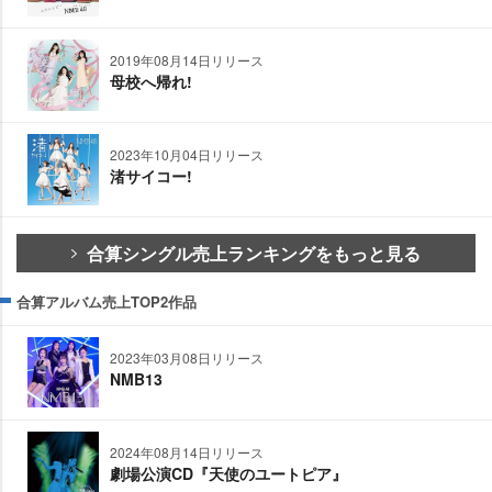
2019年08月14日リリース
母校へ帰れ!
2023年10月04日リリース
渚サイコー!
合算シングル売上ランキングをもっと見る
合算アルバム売上TOP2作品
2023年03月08日リリース
NMB13
2024年08月14日リリース
劇場公演CD『天使のユートピア』