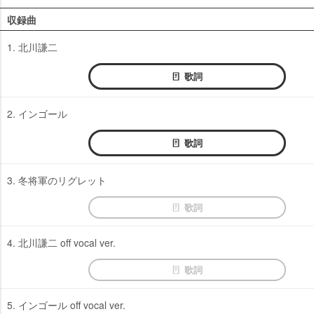
収録曲
1. 北川謙二
歌詞
2. インゴール
歌詞
3. 冬将軍のリグレット
歌詞
4. 北川謙二 off vocal ver.
歌詞
5. インゴール off vocal ver.