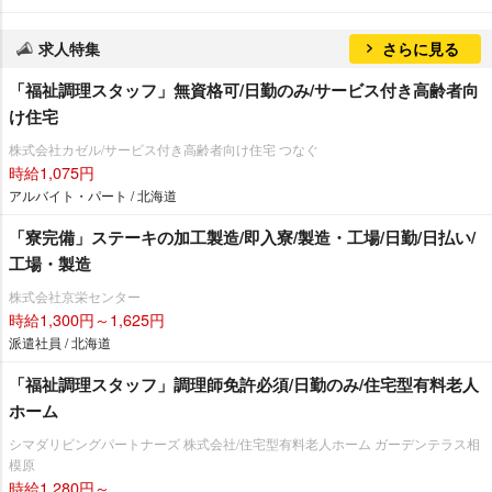
求人特集
さらに見る
「福祉調理スタッフ」無資格可/日勤のみ/サービス付き高齢者向
け住宅
株式会社カゼル/サービス付き高齢者向け住宅 つなぐ
時給1,075円
アルバイト・パート / 北海道
「寮完備」ステーキの加工製造/即入寮/製造・工場/日勤/日払い/
工場・製造
株式会社京栄センター
時給1,300円～1,625円
派遣社員 / 北海道
「福祉調理スタッフ」調理師免許必須/日勤のみ/住宅型有料老人
ホーム
シマダリビングパートナーズ 株式会社/住宅型有料老人ホーム ガーデンテラス相
模原
時給1,280円～