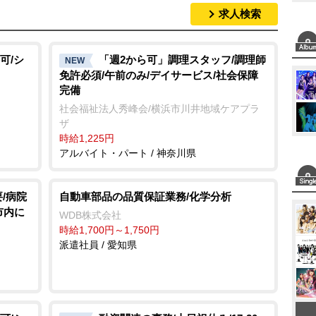
求人検索
可/シ
「週2から可」調理スタッフ/調理師
NEW
免許必須/午前のみ/デイサービス/社会保障
完備
社会福祉法人秀峰会/横浜市川井地域ケアプラ
ザ
時給1,225円
アルバイト・パート / 神奈川県
/病院
自動車部品の品質保証業務/化学分析
市内に
WDB株式会社
時給1,700円～1,750円
派遣社員 / 愛知県