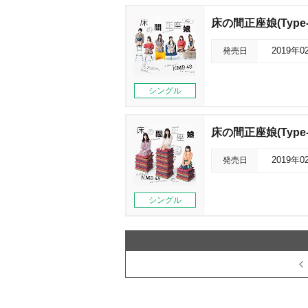
床の間正座娘(Type-
発売日
2019年0
シングル
床の間正座娘(Type-
発売日
2019年0
シングル