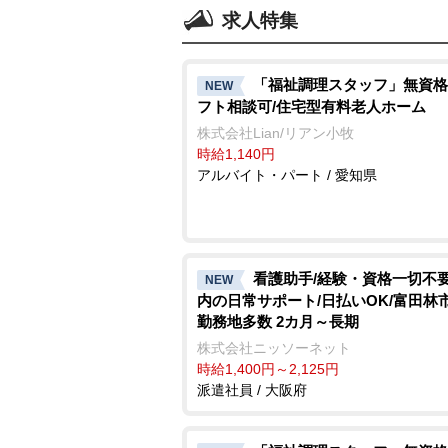
求人特集
「福祉調理スタッフ」無資格
NEW
フト相談可/住宅型有料老人ホーム
株式会社Lian/リアン小牧
時給1,140円
アルバイト・パート / 愛知県
看護助手/経験・資格一切不要
NEW
内の日常サポート/日払いOK/富田林
勤務地多数 2カ月～長期
株式会社ニッソーネット
時給1,400円～2,125円
派遣社員 / 大阪府