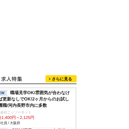
さらに見る
職場見学OK/雰囲気が合わなけ
EW
ば更新なしでOK!2ヶ月からのお試し
護職/河内長野市内に多数
式会社ニッソーネット
1,400円～2,125円
社員 / 大阪府