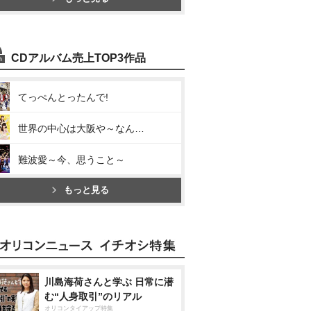
CDアルバム売上TOP3作品
てっぺんとったんで!
世界の中心は大阪や～なんば自治区～
難波愛～今、思うこと～
もっと見る
川島海荷さんと学ぶ 日常に潜
む“人身取引”のリアル
オリコンタイアップ特集