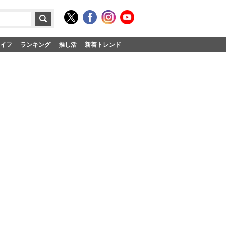
イフ
ランキング
推し活
新着トレンド