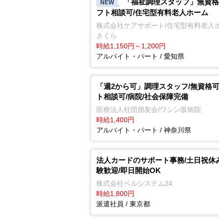
「福祉調理スタッフ」無資格
NEW
フト相談可/住宅型有料老人ホーム
株式会社ケアサポート/住宅型有料老人
さくら
時給1,150円～1,200円
アルバイト・パート / 愛知県
「週2から可」調理スタッフ/無資格可
ト相談可/病院/社会保障完備
医療法人社団朋友会/ワシン坂病院
時給1,400円
アルバイト・パート / 神奈川県
法人カードのサポート事務/土日祝休
験歓迎/即日開始OK
株式会社ベルシステム24
時給1,800円
派遣社員 / 東京都