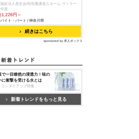
福祉法人美生会/特別養護老人ホーム ヴィラー
ュ中原
1,226円～
バイト・パート / 神奈川県
続きはこちら
sponsored by 求人ボックス
葉で一目瞭然の浸透力！味の
いに衝撃を受ける水とは
リコンタイアップ特集
新着トレンドをもっと見る