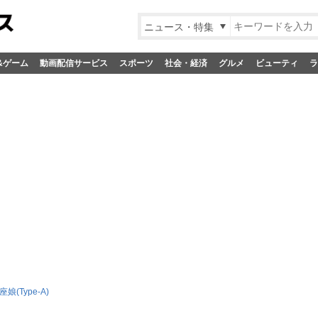
ニュース・特集
&ゲーム
動画配信サービス
スポーツ
社会・経済
グルメ
ビューティ
ラ
娘(Type-A)