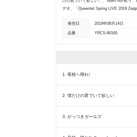
けの君でいて欲しい」、Team Nが歌う
デオ、「Queentet Spring LIVE 2019
発売日
2019年08月14日
品番
YRCS-90165
1. 母校へ帰れ!
2. 僕だけの君でいて欲しい
3. がっつきガールズ