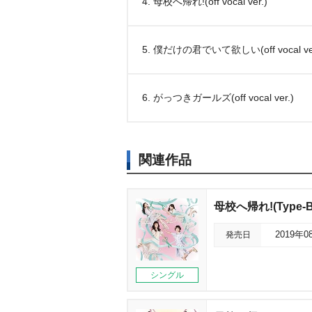
4. 母校へ帰れ!(off vocal ver.)
5. 僕だけの君でいて欲しい(off vocal ver
6. がっつきガールズ(off vocal ver.)
関連作品
母校へ帰れ!(Type-B
発売日
2019年0
シングル