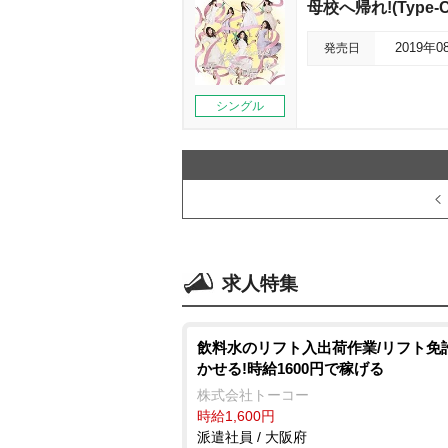
母校へ帰れ!(Type-C
発売日
2019年0
シングル
求人特集
飲料水のリフト入出荷作業/リフト免
かせる!時給1600円で稼げる
株式会社トーコー
時給1,600円
派遣社員 / 大阪府