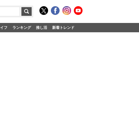
イフ
ランキング
推し活
新着トレンド