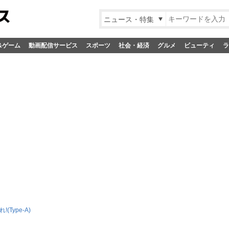
ニュース・特集
&ゲーム
動画配信サービス
スポーツ
社会・経済
グルメ
ビューティ
ラ
(Type-A)