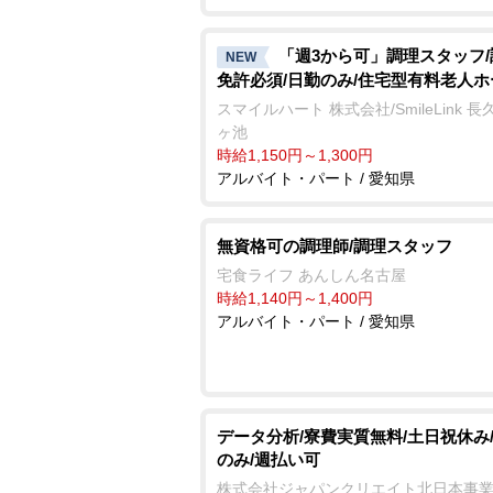
「週3から可」調理スタッフ
NEW
免許必須/日勤のみ/住宅型有料老人ホ
スマイルハート 株式会社/SmileLink 
ヶ池
時給1,150円～1,300円
アルバイト・パート / 愛知県
無資格可の調理師/調理スタッフ
宅食ライフ あんしん名古屋
時給1,140円～1,400円
アルバイト・パート / 愛知県
データ分析/寮費実質無料/土日祝休み
のみ/週払い可
株式会社ジャパンクリエイト北日本事