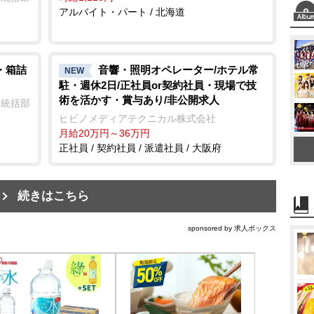
アルバイト・パート / 北海道
・箱詰
音響・照明オペレーター/ホテル常
NEW
駐・週休2日/正社員or契約社員・現場で技
術を活かす・賞与あり/非公開求人
業統括部
ヒビノメディアテクニカル株式会社
月給20万円～36万円
正社員 / 契約社員 / 派遣社員 / 大阪府
続きはこちら
sponsored by 求人ボックス