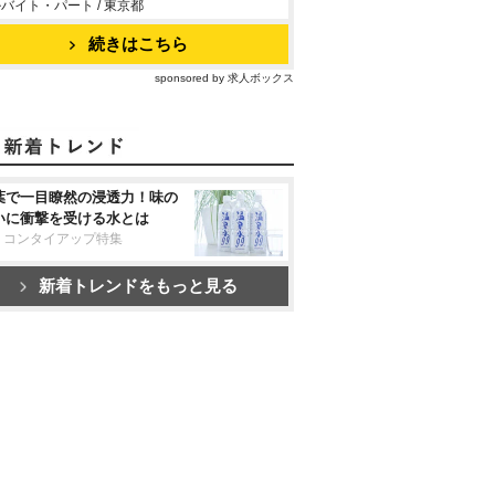
バイト・パート / 東京都
続きはこちら
sponsored by 求人ボックス
葉で一目瞭然の浸透力！味の
いに衝撃を受ける水とは
リコンタイアップ特集
新着トレンドをもっと見る