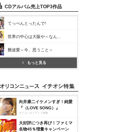
CDアルバム売上TOP3作品
てっぺんとったんで!
世界の中心は大阪や～なんば自治区～
難波愛～今、思うこと～
もっと見る
向井康二イケメンすぎ！純愛
『（LOVE SONG）』
オリコンタイアップ特集
大好評につき再び！ファミマ
名物45％増量キャンペーン