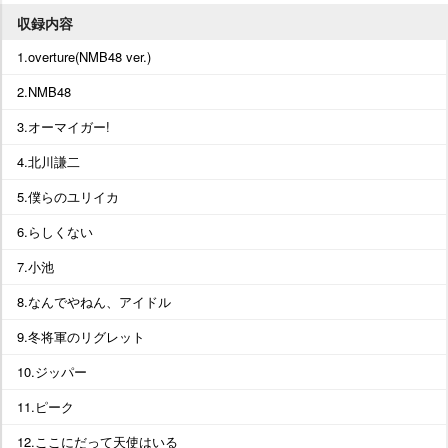
収録内容
1.overture(NMB48 ver.)
2.NMB48
3.オーマイガー!
4.北川謙二
5.僕らのユリイカ
6.らしくない
7.小池
8.なんでやねん、アイドル
9.冬将軍のリグレット
10.ジッパー
11.ピーク
12.ここにだって天使はいる