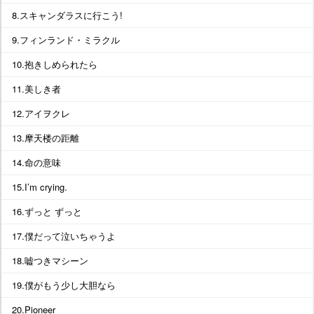
8.スキャンダラスに行こう!
9.フィンランド・ミラクル
10.抱きしめられたら
11.美しき者
12.アイヲクレ
13.摩天楼の距離
14.命の意味
15.I’m crying.
16.ずっと ずっと
17.僕だって泣いちゃうよ
18.嘘つきマシーン
19.僕がもう少し大胆なら
20.Pioneer