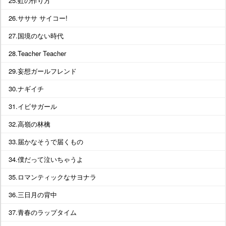
25.虹の作り方
26.サササ サイコー!
27.国境のない時代
28.Teacher Teacher
29.妄想ガールフレンド
30.ナギイチ
31.イビサガール
32.高嶺の林檎
33.届かなそうで届くもの
34.僕だって泣いちゃうよ
35.ロマンティックなサヨナラ
36.三日月の背中
37.青春のラップタイム