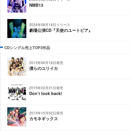
NMB13
2024年08月14日リリース
劇場公演CD『天使のユートピア』
CDシングル売上TOP3作品
2013年06月19日発売
僕らのユリイカ
2015年03月31日発売
Don’t look back!
2013年10月02日発売
カモネギックス