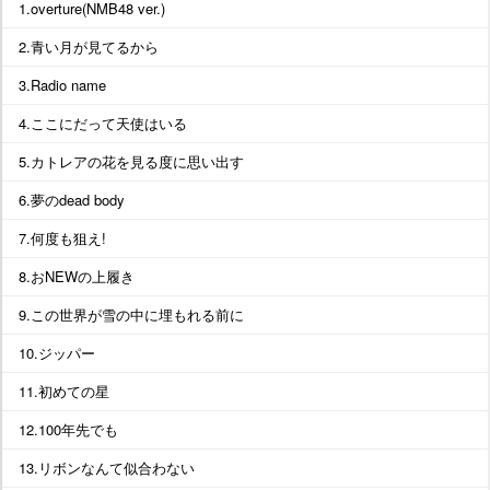
1.overture(NMB48 ver.)
2.青い月が見てるから
3.Radio name
4.ここにだって天使はいる
5.カトレアの花を見る度に思い出す
6.夢のdead body
7.何度も狙え!
8.おNEWの上履き
9.この世界が雪の中に埋もれる前に
10.ジッパー
11.初めての星
12.100年先でも
13.リボンなんて似合わない