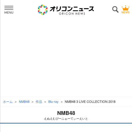
ホーム
NMB48
作品
Blu-ray
NMB48 3 LIVE COLLECTION 2018
NMB48
えぬえむびーふぉーてぃーえいと