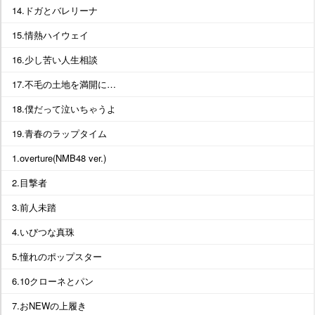
14.ドガとバレリーナ
15.情熱ハイウェイ
16.少し苦い人生相談
17.不毛の土地を満開に…
18.僕だって泣いちゃうよ
19.青春のラップタイム
1.overture(NMB48 ver.)
2.目撃者
3.前人未踏
4.いびつな真珠
5.憧れのポップスター
6.10クローネとパン
7.おNEWの上履き