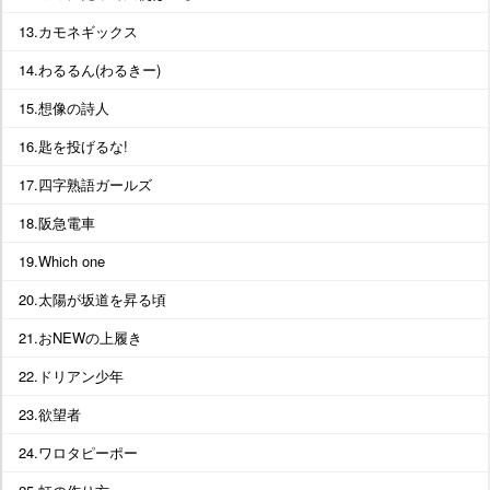
13.カモネギックス
14.わるるん(わるきー)
15.想像の詩人
16.匙を投げるな!
17.四字熟語ガールズ
18.阪急電車
19.Which one
20.太陽が坂道を昇る頃
21.おNEWの上履き
22.ドリアン少年
23.欲望者
24.ワロタピーポー