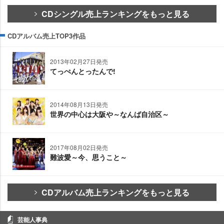
CDシングル売上ランキングをもっと見る
CDアルバム売上TOP3作品
2013年02月27日発売
てっぺんとったんで!
2014年08月13日発売
世界の中心は大阪や～なんば自治区～
2017年08月02日発売
難波愛～今、思うこと～
CDアルバム売上ランキングをもっと見る
芸能人事典