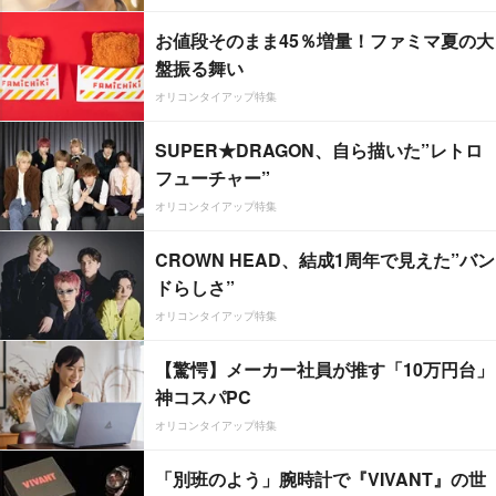
お値段そのまま45％増量！ファミマ夏の大
盤振る舞い
オリコンタイアップ特集
SUPER★DRAGON、自ら描いた”レトロ
フューチャー”
オリコンタイアップ特集
CROWN HEAD、結成1周年で見えた”バン
ドらしさ”
オリコンタイアップ特集
【驚愕】メーカー社員が推す「10万円台」
神コスパPC
オリコンタイアップ特集
「別班のよう」腕時計で『VIVANT』の世