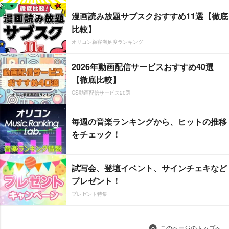
漫画読み放題サブスクおすすめ11選【徹底
比較】
オリコン顧客満足度ランキング
2026年動画配信サービスおすすめ40選
【徹底比較】
CS動画配信サービス20選
毎週の音楽ランキングから、ヒットの推移
をチェック！
試写会、登壇イベント、サインチェキなど
プレゼント！
プレゼント特集
このページのトップへ