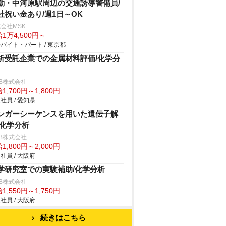
勤・中河原駅周辺の交通誘導警備員/
社祝い金あり/週1日～OK
会社MSK
1万4,500円～
バイト・パート / 東京都
析受託企業での金属材料評価/化学分
B株式会社
1,700円～1,800円
社員 / 愛知県
ンガーシーケンスを用いた遺伝子解
/化学分析
B株式会社
1,800円～2,000円
社員 / 大阪府
学研究室での実験補助/化学分析
B株式会社
1,550円～1,750円
社員 / 大阪府
続きはこちら