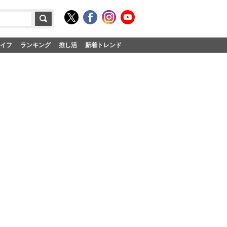
イフ
ランキング
推し活
新着トレンド