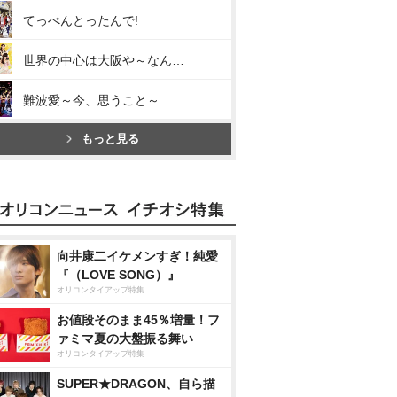
てっぺんとったんで!
世界の中心は大阪や～なんば自治区～
難波愛～今、思うこと～
もっと見る
向井康二イケメンすぎ！純愛
『（LOVE SONG）』
オリコンタイアップ特集
お値段そのまま45％増量！フ
ァミマ夏の大盤振る舞い
オリコンタイアップ特集
SUPER★DRAGON、自ら描