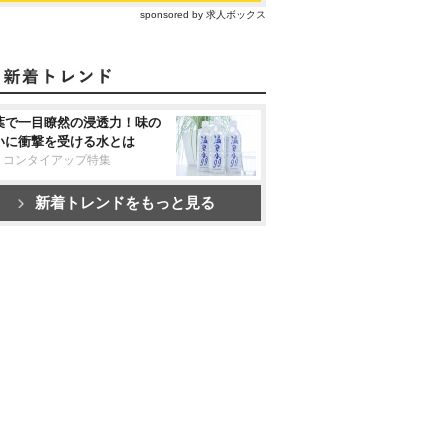
sponsored by 求人ボックス
葉で一目瞭然の浸透力！味の
いに衝撃を受ける水とは
リコンタイアップ特集
新着トレンドをもっと見る