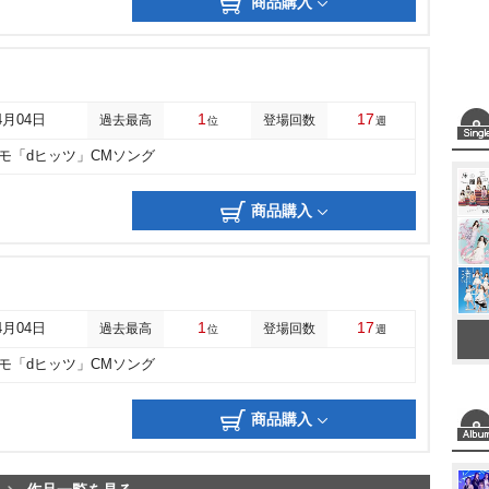
商品購入
1
17
4月04日
過去最高
登場回数
位
週
コモ「dヒッツ」CMソング
商品購入
1
17
4月04日
過去最高
登場回数
位
週
コモ「dヒッツ」CMソング
商品購入