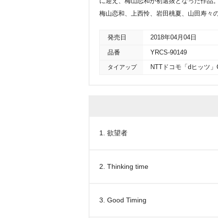
に迎え、梅山恋和が初選抜となった作品。c/w
梅山恋和、上西怜、岩田桃夏、山田寿々の5名
発売日
2018年04月04日
品番
YRCS-90149
タイアップ
NTTドコモ「dヒッツ」
1. 欲望者
2. Thinking time
3. Good Timing