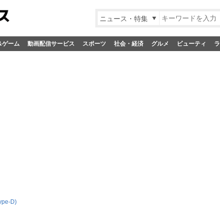
ニュース・特集
&ゲーム
動画配信サービス
スポーツ
社会・経済
グルメ
ビューティ
ラ
pe-D)