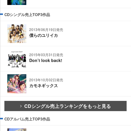
CDシングル売上TOP3作品
2013年06月19日発売
僕らのユリイカ
2015年03月31日発売
Don’t look back!
2013年10月02日発売
カモネギックス
CDシングル売上ランキングをもっと見る
CDアルバム売上TOP3作品