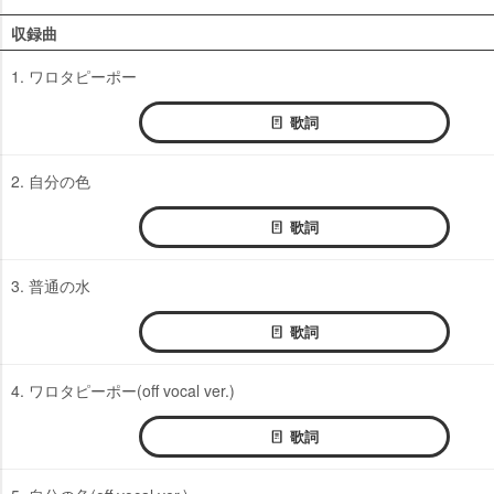
収録曲
1. ワロタピーポー
歌詞
2. 自分の色
歌詞
3. 普通の水
歌詞
4. ワロタピーポー(off vocal ver.)
歌詞