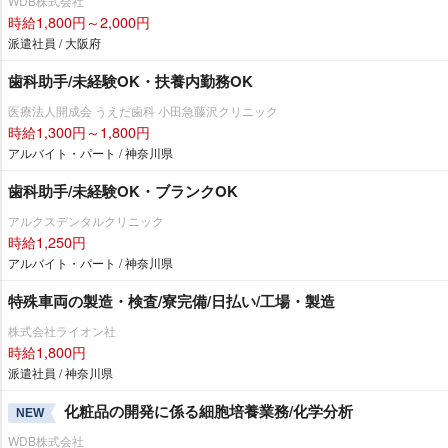
WDB株式会社
時給1,800円～2,000円
派遣社員 / 大阪府
歯科助手/未経験OK・扶養内勤務OK
医療法人開成会 うえだ歯科 小田急藤沢クリニック
時給1,300円～1,800円
アルバイト・パート / 神奈川県
歯科助手/未経験OK・ブランクOK
アルクスデンタルクリニック
時給1,250円
アルバイト・パート / 神奈川県
特殊車両の製造・検査/寮完備/日払い/工場・製造
株式会社ライオン社
時給1,800円
派遣社員 / 神奈川県
化粧品の開発に係る細胞培養業務/化学分析
NEW
WDB株式会社