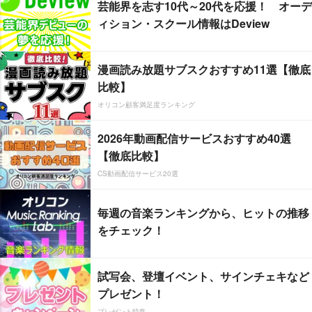
芸能界を志す10代～20代を応援！ オーデ
ィション・スクール情報はDeview
漫画読み放題サブスクおすすめ11選【徹底
比較】
オリコン顧客満足度ランキング
2026年動画配信サービスおすすめ40選
【徹底比較】
CS動画配信サービス20選
毎週の音楽ランキングから、ヒットの推移
をチェック！
試写会、登壇イベント、サインチェキなど
プレゼント！
プレゼント特集