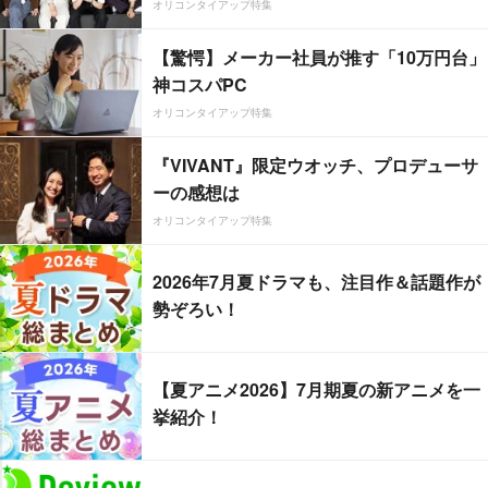
オリコンタイアップ特集
【驚愕】メーカー社員が推す「10万円台」
神コスパPC
オリコンタイアップ特集
『VIVANT』限定ウオッチ、プロデューサ
ーの感想は
オリコンタイアップ特集
2026年7月夏ドラマも、注目作＆話題作が
勢ぞろい！
【夏アニメ2026】7月期夏の新アニメを一
挙紹介！