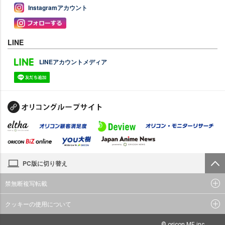
Instagramアカウント
LINE
LINEアカウントメディア
PC版に切り替え
禁無断複写転載
クッキーの使用について
© oricon ME inc.