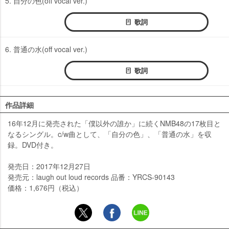
5. 自分の色(off vocal ver.)
歌詞
6. 普通の水(off vocal ver.)
歌詞
作品詳細
16年12月に発売された「僕以外の誰か」に続くNMB48の17枚目と
なるシングル。c/w曲として、「自分の色」、「普通の水」を収
録。DVD付き。
発売日：2017年12月27日
発売元：laugh out loud records 品番：YRCS-90143
価格：1,676円（税込）