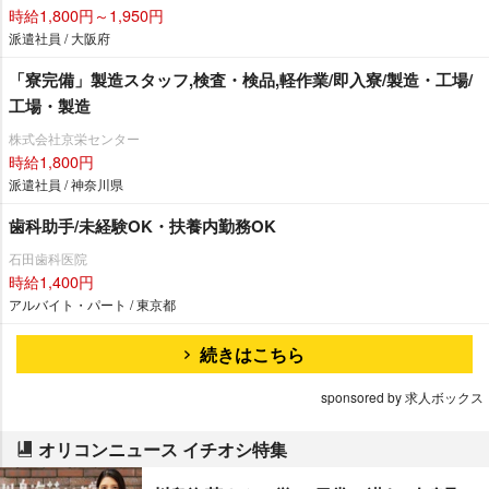
時給1,800円～1,950円
派遣社員 / 大阪府
「寮完備」製造スタッフ,検査・検品,軽作業/即入寮/製造・工場/
工場・製造
株式会社京栄センター
時給1,800円
派遣社員 / 神奈川県
歯科助手/未経験OK・扶養内勤務OK
石田歯科医院
時給1,400円
アルバイト・パート / 東京都
続きはこちら
sponsored by 求人ボックス
オリコンニュース イチオシ特集