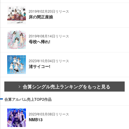
2019年02月20日リリース
床の間正座娘
2019年08月14日リリース
母校へ帰れ!
2023年10月04日リリース
渚サイコー!
合算シングル売上ランキングをもっと見る
合算アルバム売上TOP2作品
2023年03月08日リリース
NMB13