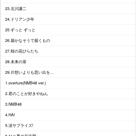
23.北川謙二
24.ドリアン少年
25.ずっと ずっと
26.届かなそうで届くもの
27.桜の花びらたち
28.未来の扉
29.片想いよりも思い出を…
1.overture(NMB48 ver.)
2.君のことが好きやねん
3.NMB48
4.HA!
5.涙サプライズ!
6.ひと夏の反抗期