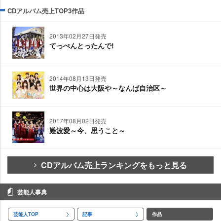
CDアルバム売上TOP3作品
2013年02月27日発売
てっぺんとったんで!
2014年08月13日発売
世界の中心は大阪や～なんば自治区～
2017年08月02日発売
難波愛～今、思うこと～
CDアルバム売上ランキングをもっと見る
芸能人事典
芸能人TOP
記事
作品