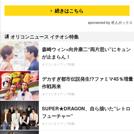
続きはこちら
sponsored by 求人ボックス
オリコンニュース イチオシ特集
森崎ウィン×向井康二“両片思い”にキュン
が止まらん！
オリコンタイアップ特集
デカすぎ都市伝説発生!?ファミマ45％増量
作戦再来
オリコンタイアップ特集
SUPER★DRAGON、自ら描いた”レトロ
フューチャー”
オリコンタイアップ特集