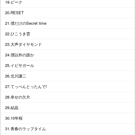
19.ピーク
20.RESET
21.僕だけのSecret time
22.ひこうき雲
23.大声ダイヤモンド
24.僕以外の誰か
25.イビサガール
26.北川謙二
27.てっぺんとったんで!
28.幸せの欠片
29.結晶
30.10年桜
31.青春のラップタイム