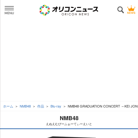
ホーム
NMB48
作品
Blu-ray
NMB48 GRADUATION CONCERT ～KEI JONI
NMB48
えぬえむびーふぉーてぃーえいと