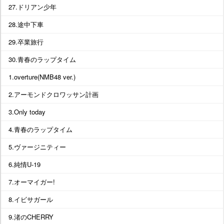
27.ドリアン少年
28.途中下車
29.卒業旅行
30.青春のラップタイム
1.overture(NMB48 ver.)
2.アーモンドクロワッサン計画
3.Only today
4.青春のラップタイム
5.ヴァージニティー
6.純情U-19
7.オーマイガー!
8.イビサガール
9.渚のCHERRY