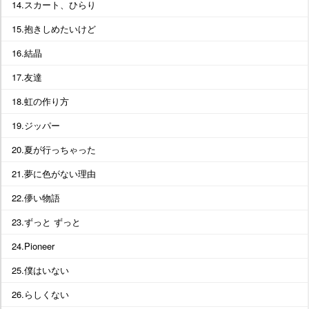
14.スカート、ひらり
15.抱きしめたいけど
16.結晶
17.友達
18.虹の作り方
19.ジッパー
20.夏が行っちゃった
21.夢に色がない理由
22.儚い物語
23.ずっと ずっと
24.Pioneer
25.僕はいない
26.らしくない