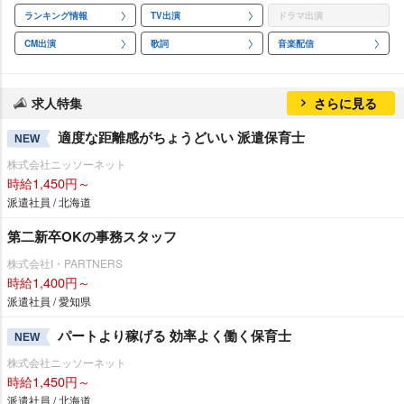
ランキング情報
TV出演
ドラマ出演
CM出演
歌詞
音楽配信
求人特集
さらに見る
適度な距離感がちょうどいい 派遣保育士
NEW
株式会社ニッソーネット
時給1,450円～
派遣社員 / 北海道
第二新卒OKの事務スタッフ
株式会社I・PARTNERS
時給1,400円～
派遣社員 / 愛知県
パートより稼げる 効率よく働く保育士
NEW
株式会社ニッソーネット
時給1,450円～
派遣社員 / 北海道