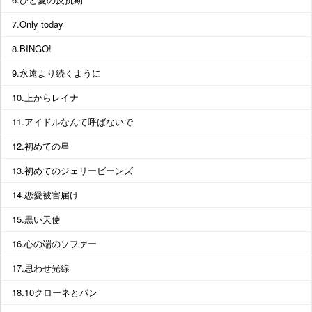
7.Only today
8.BINGO!
9.永遠より続くように
10.上からレイナ
11.アイドルなんて呼ばないで
12.初めての星
13.初めてのジェリービーンズ
14.恋愛被害届け
15.黒い天使
16.心の端のソファー
17.思わせ光線
18.10クローネとパン