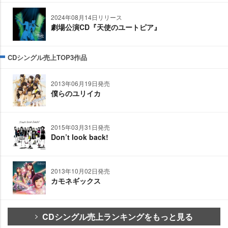
2024年08月14日リリース
劇場公演CD『天使のユートピア』
CDシングル売上TOP3作品
2013年06月19日発売
僕らのユリイカ
2015年03月31日発売
Don’t look back!
2013年10月02日発売
カモネギックス
CDシングル売上ランキングをもっと見る