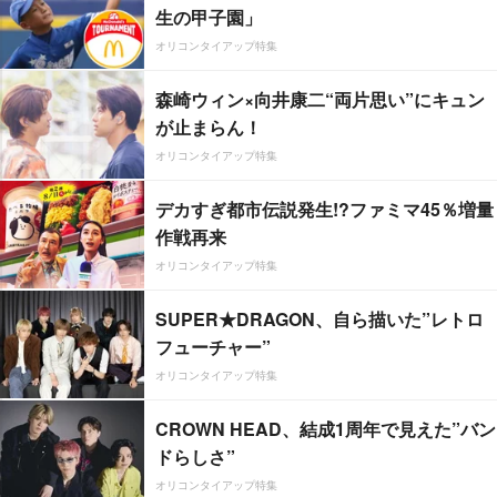
生の甲子園」
オリコンタイアップ特集
森崎ウィン×向井康二“両片思い”にキュン
が止まらん！
オリコンタイアップ特集
デカすぎ都市伝説発生!?ファミマ45％増量
作戦再来
オリコンタイアップ特集
SUPER★DRAGON、自ら描いた”レトロ
フューチャー”
オリコンタイアップ特集
CROWN HEAD、結成1周年で見えた”バン
ドらしさ”
オリコンタイアップ特集