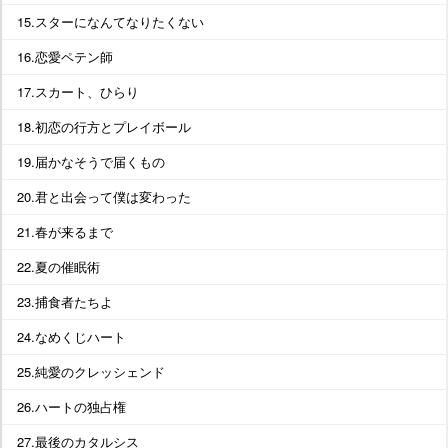
15.スターになんてなりたくない
16.恋愛ペテン師
17.スカート、ひらり
18.初恋の行方とプレイボール
19.届かなそうで届くもの
20.君と出会って僕は変わった
21.春が来るまで
22.夏の催眠術
23.捕食者たちよ
24.なめくじハート
25.純愛のクレッシェンド
26.ハートの独占権
27.最後のカタルシス