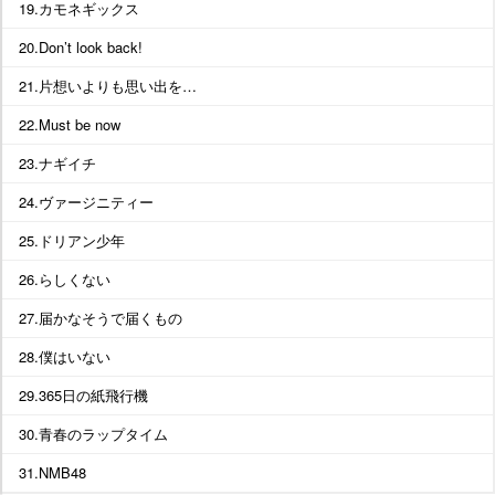
19.カモネギックス
20.Don’t look back!
21.片想いよりも思い出を…
22.Must be now
23.ナギイチ
24.ヴァージニティー
25.ドリアン少年
26.らしくない
27.届かなそうで届くもの
28.僕はいない
29.365日の紙飛行機
30.青春のラップタイム
31.NMB48