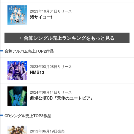
2023年10月04日リリース
渚サイコー!
合算シングル売上ランキングをもっと見る
合算アルバム売上TOP2作品
2023年03月08日リリース
NMB13
2024年08月14日リリース
劇場公演CD『天使のユートピア』
CDシングル売上TOP3作品
2013年06月19日発売