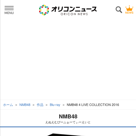
ホーム
NMB48
作品
Blu-ray
NMB48 4 LIVE COLLECTION 2016
NMB48
えぬえむびーふぉーてぃーえいと