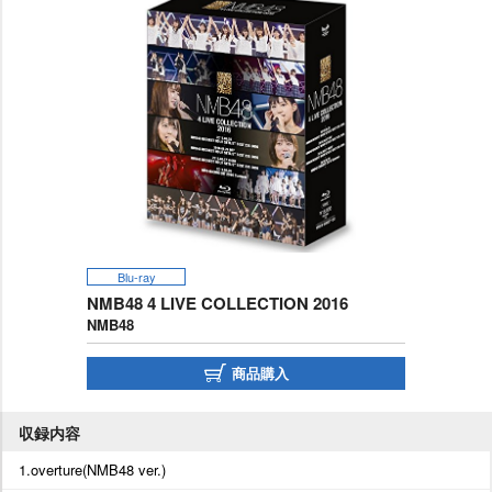
Blu-ray
NMB48 4 LIVE COLLECTION 2016
NMB48
商品購入
収録内容
1.overture(NMB48 ver.)