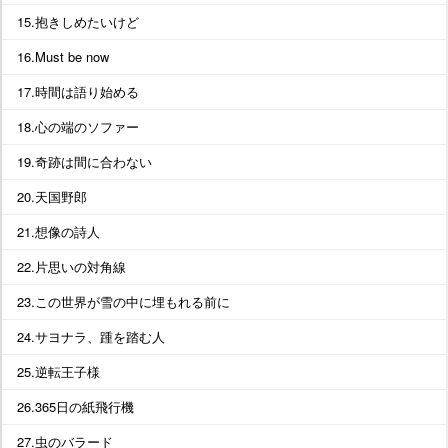
15.抱きしめたいけど
16.Must be now
17.時間は語り始める
18.心の端のソファー
19.奇跡は間に合わない
20.天国野郎
21.想像の詩人
22.片思いの対角線
23.この世界が雪の中に埋もれる前に
24.サヨナラ、踵を踏む人
25.逆転王子様
26.365日の紙飛行機
27.虫のバラード