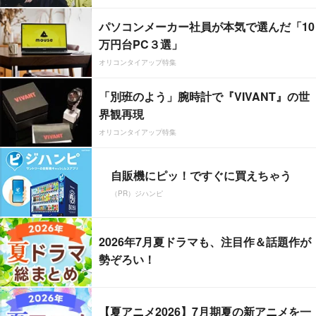
パソコンメーカー社員が本気で選んだ「10
万円台PC３選」
オリコンタイアップ特集
「別班のよう」腕時計で『VIVANT』の世
界観再現
オリコンタイアップ特集
自販機にピッ！ですぐに買えちゃう
（PR）ジハンピ
2026年7月夏ドラマも、注目作＆話題作が
勢ぞろい！
【夏アニメ2026】7月期夏の新アニメを一