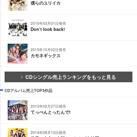
僕らのユリイカ
2015年03月31日発売
Don’t look back!
2013年10月02日発売
カモネギックス
CDシングル売上ランキングをもっと見る
CDアルバム売上TOP3作品
2013年02月27日発売
てっぺんとったんで!
2014年08月13日発売