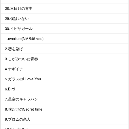
28.三日月の背中
29.僕はいない
30.イビサガール
1.overture(NMB48 ver.)
2.恋を急げ
3.しがみついた青春
4.ナギイチ
5.ガラスのI Love You
6.Bird
7.星空のキャラバン
8.僕だけのSecret time
9.プロムの恋人