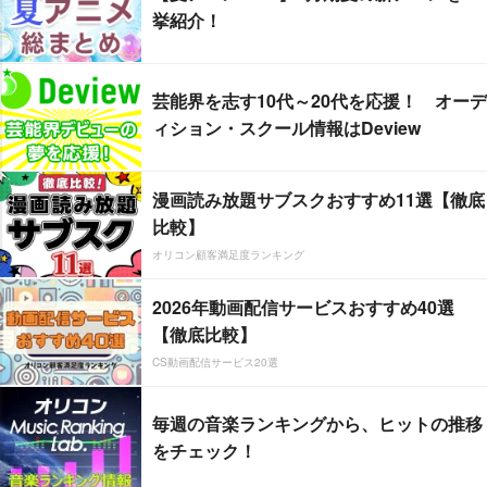
挙紹介！
芸能界を志す10代～20代を応援！ オーデ
ィション・スクール情報はDeview
漫画読み放題サブスクおすすめ11選【徹底
比較】
オリコン顧客満足度ランキング
2026年動画配信サービスおすすめ40選
【徹底比較】
CS動画配信サービス20選
毎週の音楽ランキングから、ヒットの推移
をチェック！