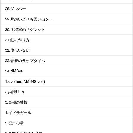
28.ジッパー
29.片想いよりも思い出を…
30.冬将軍のリグレット
31.虹の作り方
32.僕はいない
33.青春のラップタイム
34.NMB48
1.overture(NMB48 ver.)
2.純情U-19
3.高嶺の林檎
4.イビサガール
5.努力の雫