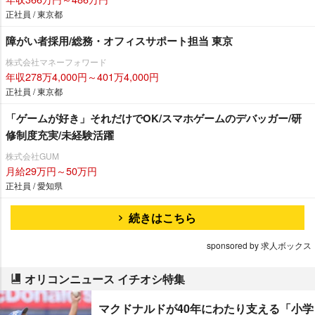
正社員 / 東京都
障がい者採用/総務・オフィスサポート担当 東京
株式会社マネーフォワード
年収278万4,000円～401万4,000円
正社員 / 東京都
「ゲームが好き」それだけでOK/スマホゲームのデバッガー/研
修制度充実/未経験活躍
株式会社GUM
月給29万円～50万円
正社員 / 愛知県
続きはこちら
sponsored by 求人ボックス
オリコンニュース イチオシ特集
マクドナルドが40年にわたり支える「小学