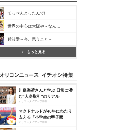
てっぺんとったんで!
世界の中心は大阪や～なんば自治区～
難波愛～今、思うこと～
もっと見る
川島海荷さんと学ぶ 日常に潜
む“人身取引”のリアル
オリコンタイアップ特集
マクドナルドが40年にわたり
支える「小学生の甲子園」
オリコンタイアップ特集