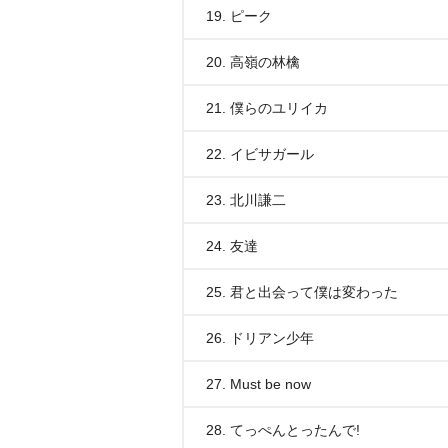
19. ピーク
20. 高嶺の林檎
21. 僕らのユリイカ
22. イビサガール
23. 北川謙二
24. 友達
25. 君と出会って僕は変わった
26. ドリアン少年
27. Must be now
28. てっぺんとったんで!