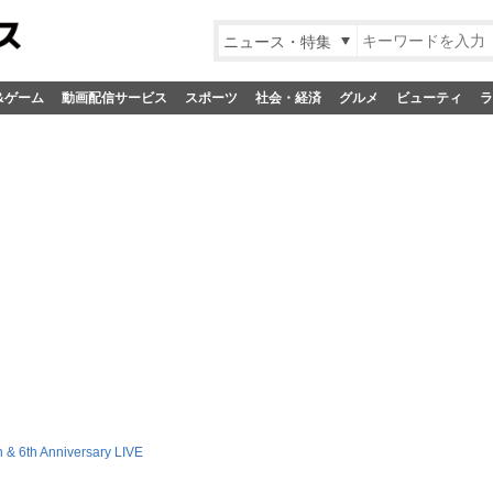
ニュース・特集
&ゲーム
動画配信サービス
スポーツ
社会・経済
グルメ
ビューティ
ラ
 & 6th Anniversary LIVE