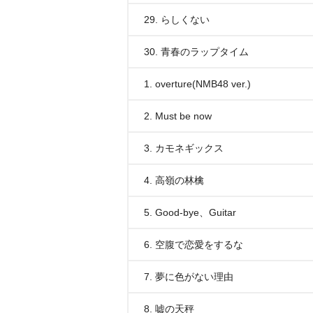
29. らしくない
30. 青春のラップタイム
1. overture(NMB48 ver.)
2. Must be now
3. カモネギックス
4. 高嶺の林檎
5. Good-bye、Guitar
6. 空腹で恋愛をするな
7. 夢に色がない理由
8. 嘘の天秤