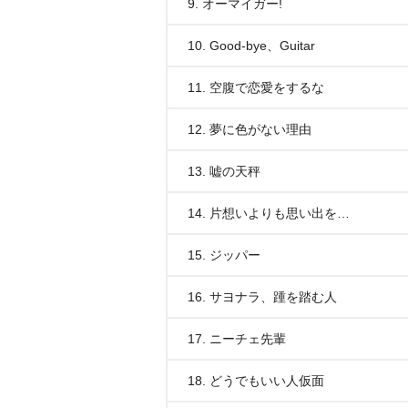
9. オーマイガー!
10. Good-bye、Guitar
11. 空腹で恋愛をするな
12. 夢に色がない理由
13. 嘘の天秤
14. 片想いよりも思い出を…
15. ジッパー
16. サヨナラ、踵を踏む人
17. ニーチェ先輩
18. どうでもいい人仮面