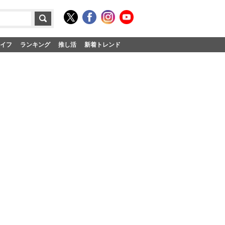
イフ
ランキング
推し活
新着トレンド