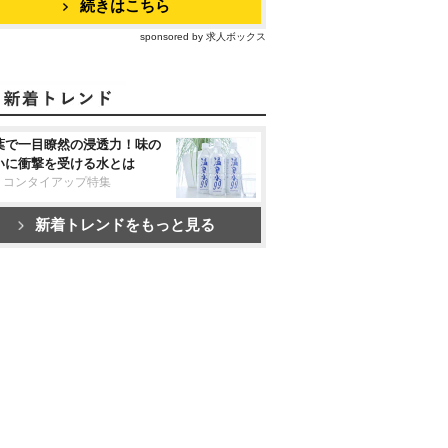
続きはこちら
sponsored by 求人ボックス
葉で一目瞭然の浸透力！味の
いに衝撃を受ける水とは
リコンタイアップ特集
新着トレンドをもっと見る