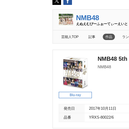
NMB48
えぬえむびーふぉーてぃーえいと
芸能人TOP
記事
作品
ラン
NMB48 5th 
NMB48
Blu-ray
発売日
2017年10月11日
品番
YRXS-80022/6