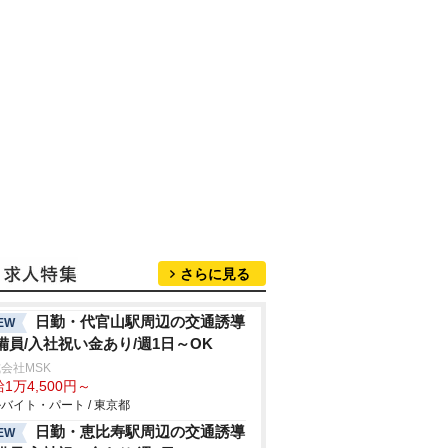
さらに見る
日勤・代官山駅周辺の交通誘導
EW
備員/入社祝い金あり/週1日～OK
会社MSK
1万4,500円～
バイト・パート / 東京都
日勤・恵比寿駅周辺の交通誘導
EW