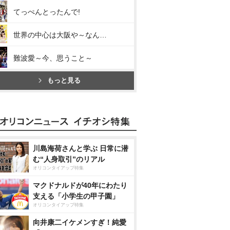
てっぺんとったんで!
世界の中心は大阪や～なんば自治区～
難波愛～今、思うこと～
もっと見る
川島海荷さんと学ぶ 日常に潜
む“人身取引”のリアル
オリコンタイアップ特集
マクドナルドが40年にわたり
支える「小学生の甲子園」
オリコンタイアップ特集
向井康二イケメンすぎ！純愛