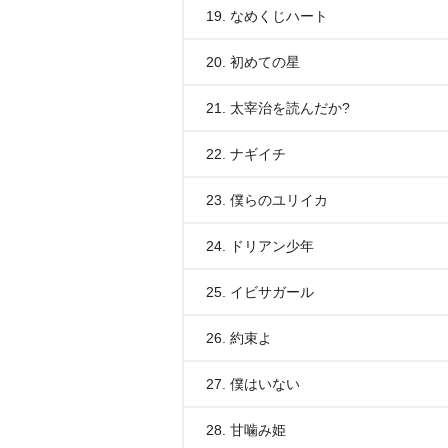
19. なめくじハート
20. 初めての星
21. 太宰治を読んだか?
22. ナギイチ
23. 僕らのユリイカ
24. ドリアン少年
25. イビサガール
26. 約束よ
27. 僕はいない
28. 甘噛み姫