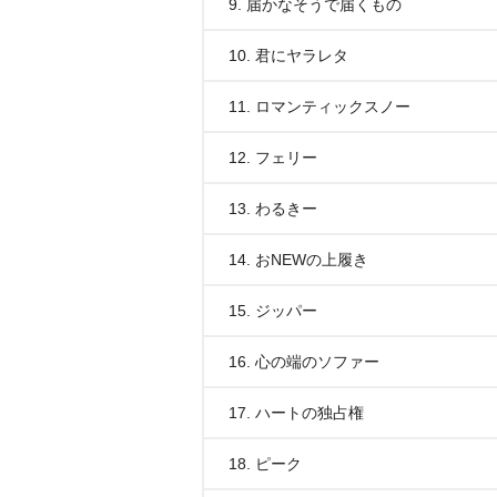
9. 届かなそうで届くもの
10. 君にヤラレタ
11. ロマンティックスノー
12. フェリー
13. わるきー
14. おNEWの上履き
15. ジッパー
16. 心の端のソファー
17. ハートの独占権
18. ピーク