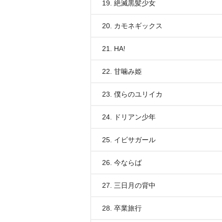
19. 絶滅黒髪少女
20. カモネギックス
21. HA!
22. 甘噛み姫
23. 僕らのユリイカ
24. ドリアン少年
25. イビサガール
26. 今ならば
27. 三日月の背中
28. 卒業旅行