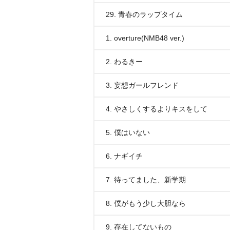
29. 青春のラップタイム
1. overture(NMB48 ver.)
2. わるきー
3. 妄想ガールフレンド
4. やさしくするよりキスをして
5. 僕はいない
6. ナギイチ
7. 待ってました、新学期
8. 僕がもう少し大胆なら
9. 存在してないもの