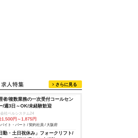
さらに見る
理者/複数業務の一次受付コールセン
ー/週3日～OK/未経験歓迎
会社ベルシステム24
1,500円～1,875円
バイト・パート / 契約社員 / 大阪府
日勤・土日祝休み」フォークリフト/