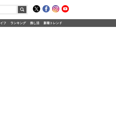
イフ
ランキング
推し活
新着トレンド