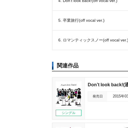
4. Don’t look back!(off vocal ver.)
5. 卒業旅行(off vocal ver.)
6. ロマンティックスノー(off vocal ver.
関連作品
Don’t look back!
発売日
2015年0
シングル