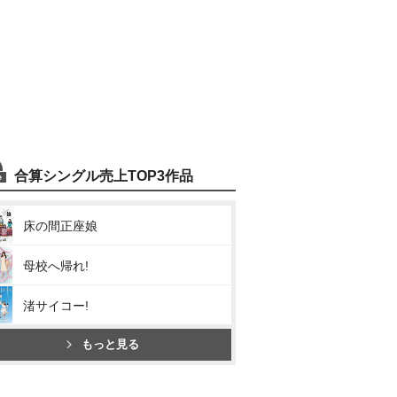
合算シングル売上TOP3作品
床の間正座娘
母校へ帰れ!
渚サイコー!
もっと見る