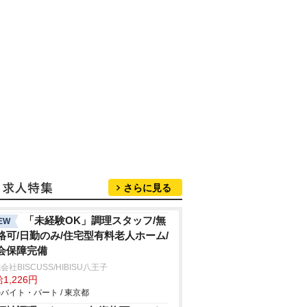
さらに見る
「未経験OK」調理スタッフ/無
EW
格可/日勤のみ/住宅型有料老人ホーム/
会保障完備
会社BISCUSS/HIBISU八王子
1,226円
バイト・パート / 東京都