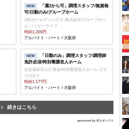
「週2から可」調理スタッフ/無資格
NEW
可/日勤のみ/グループホーム
JSKホールディングス 株式会社/グループホー
ム ハッピーライフ
時給1,200円
アルバイト・パート / 大阪府
「日勤のみ」調理スタッフ/調理師
NEW
免許必須/特別養護老人ホーム
社会福祉法人仁風会/特別養護老人ホーム ビオ
スの丘Ⅱ
時給1,177円
アルバイト・パート / 大阪府
続きはこちら
sponsored by 求人ボックス