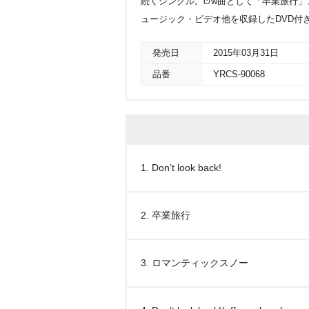
続くシングル。c/w曲として「卒業旅行」、「
ュージック・ビデオ他を収録したDVD付
発売日
2015年03月31日
品番
YRCS-90068
1. Don’t look back!
2. 卒業旅行
3. ロマンティックスノー