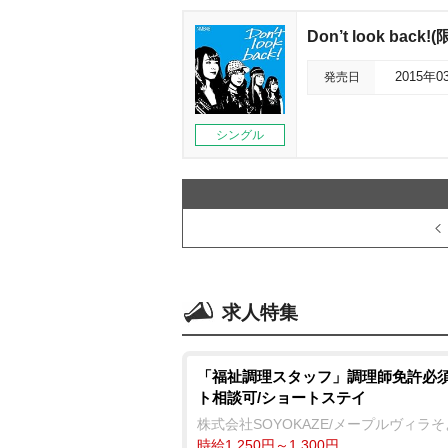
Don’t look back!
発売日
2015年0
シングル
求人特集
「福祉調理スタッフ」調理師免許必須
ト相談可/ショートステイ
株式会社SOYOKAZE/メープルヴィラ
時給1,250円～1,300円