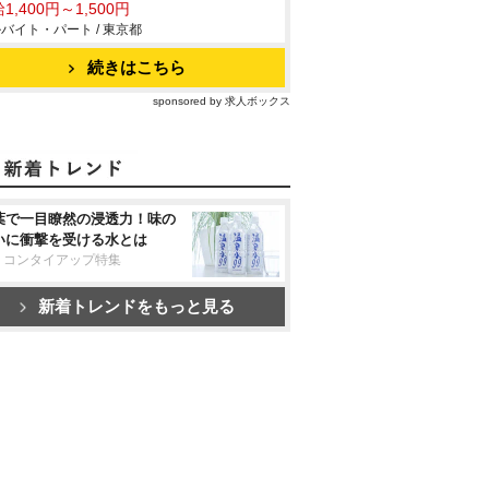
1,400円～1,500円
バイト・パート / 東京都
続きはこちら
sponsored by 求人ボックス
葉で一目瞭然の浸透力！味の
いに衝撃を受ける水とは
リコンタイアップ特集
新着トレンドをもっと見る