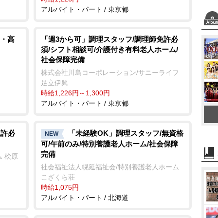
アルバイト・パート / 東京都
・高
「週3から可」調理スタッフ/調理師免許必
須/シフト相談可/介護付き有料老人ホーム/
社会保障完備
株式会社川島コーポレーション/サニーライフ
足立伊興
時給1,226円～1,300円
アルバイト・パート / 東京都
免許必
「未経験OK」調理スタッフ/無資格
NEW
可/午前のみ/特別養護老人ホーム/社会保障
完備
 桧原
社会福祉法人幌延福祉会/特別養護老人ホーム
こざくら荘
時給1,075円
アルバイト・パート / 北海道