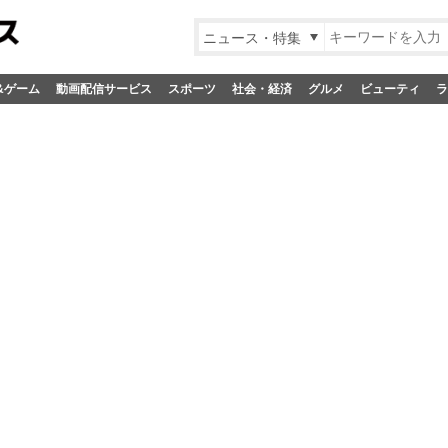
ニュース・特集
&ゲーム
動画配信サービス
スポーツ
社会・経済
グルメ
ビューティ
ラ