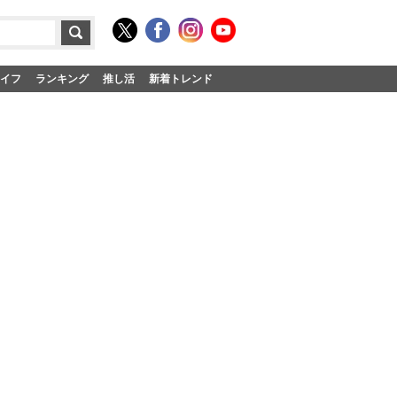
イフ
ランキング
推し活
新着トレンド