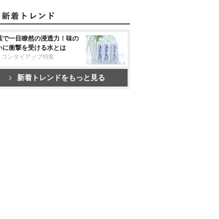
葉で一目瞭然の浸透力！味の
いに衝撃を受ける水とは
リコンタイアップ特集
新着トレンドをもっと見る