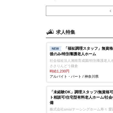
求人特集
「福祉調理スタッフ」無資格
NEW
後のみ/特別養護老人ホーム
社会福祉法人湘南育成園/特別養護老人
ささりんどう鎌倉
時給1,230円
アルバイト・パート / 神奈川県
「未経験OK」調理スタッフ/無資格可
ト相談可/住宅型有料老人ホーム/社
備
株式会社smis/ナーシングホーム寿々 愛