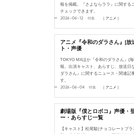
報を掲載。『さよならララ』に関する
チェックできます。
2026-06-12
特集
｜アニメ｜
アニメ『令和のダラさん』|放
ト・声優
TOKYO MXほか『令和のダラさん』(毎
報。出演キャスト、あらすじ、放送日
ダラさん』に関するニュース・関連記
す。
2026-06-04
特集
｜アニメ｜
劇場版『僕とロボコ』声優・
ー・あらすじ一覧
【キャスト】松尾駿(チョコレートプラ