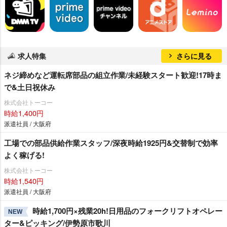
求人特集
さらに見る
ネジ締めなど運転席部品の組立作業/未経験スタート歓迎!17時ま
で&土日祝休み
株式会社トーコー
時給1,400円
派遣社員 / 大阪府
工場での部品供給作業スタッフ/深夜時給1925円&交替制で効率
よく稼げる!
株式会社トーコー
時給1,540円
派遣社員 / 大阪府
時給1,700円×残業20h!日用品のフォークリフトオペレー
NEW
ター&ピッキング/伊勢原市歌川