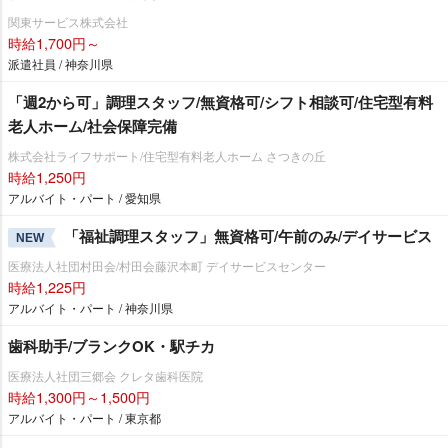
関東サービス株式会社
時給1,700円～
派遣社員 / 神奈川県
「週2から可」調理スタッフ/無資格可/シフト相談可/住宅型有料
老人ホーム/社会保障完備
株式会社ライフサポート/住宅型有料老人ホーム さつきの丘
時給1,250円
アルバイト・パート / 愛知県
「福祉調理スタッフ」無資格可/午前のみ/デイサービス
NEW
医療法人社団村田会/村田会藤沢本町 デイサービスセンター
時給1,225円
アルバイト・パート / 神奈川県
歯科助手/ブランクOK・駅チカ
医療法人社団三郷会 クレタ歯科医院
時給1,300円～1,500円
アルバイト・パート / 東京都