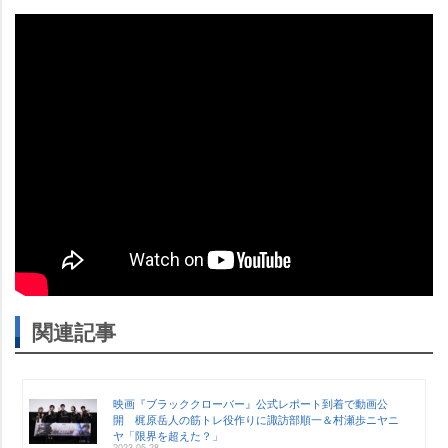
関連記事
映画『ブラッククローバー』公式レポート到着で動画公
開 梶原岳人の筋トレ役作りに諏訪部順一＆村瀬歩ニヤニ
ヤ「限界を超えた？」
2023-05-28