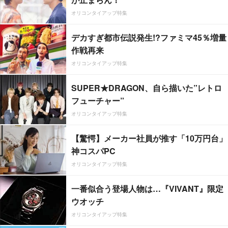
オリコンタイアップ特集
デカすぎ都市伝説発生!?ファミマ45％増量
作戦再来
オリコンタイアップ特集
SUPER★DRAGON、自ら描いた”レトロ
フューチャー”
オリコンタイアップ特集
【驚愕】メーカー社員が推す「10万円台」
神コスパPC
オリコンタイアップ特集
一番似合う登場人物は…『VIVANT』限定
ウオッチ
オリコンタイアップ特集