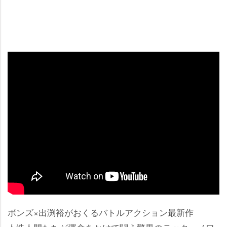
ボンズ×出渕裕がおくるバトルアクション最新作