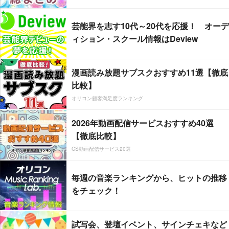
芸能界を志す10代～20代を応援！ オーデ
ィション・スクール情報はDeview
漫画読み放題サブスクおすすめ11選【徹底
比較】
オリコン顧客満足度ランキング
2026年動画配信サービスおすすめ40選
【徹底比較】
CS動画配信サービス20選
毎週の音楽ランキングから、ヒットの推移
をチェック！
試写会、登壇イベント、サインチェキなど