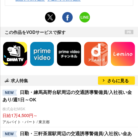
この作品をVODサービスで探す
求人特集
さらに見る
日勤・練馬高野台駅周辺の交通誘導警備員/入社祝い金
NEW
あり/週1日～OK
株式会社MSK
日給1万4,500円～
アルバイト・パート / 東京都
日勤・三軒茶屋駅周辺の交通誘導警備員/入社祝い金あ
NEW