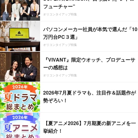
フューチャー”
オリコンタイアップ特集
パソコンメーカー社員が本気で選んだ「10
万円台PC３選」
オリコンタイアップ特集
『VIVANT』限定ウオッチ、プロデューサ
ーの感想は
オリコンタイアップ特集
2026年7月夏ドラマも、注目作＆話題作が
勢ぞろい！
【夏アニメ2026】7月期夏の新アニメを一
挙紹介！