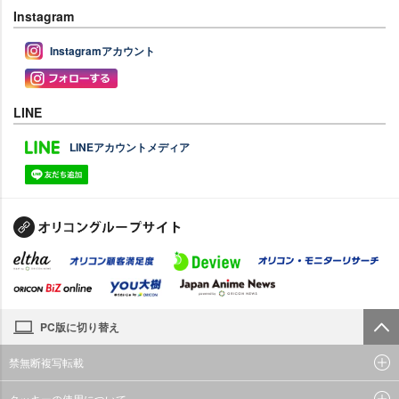
Instagram
Instagramアカウント
LINE
LINEアカウントメディア
PC版に切り替え
禁無断複写転載
クッキーの使用について