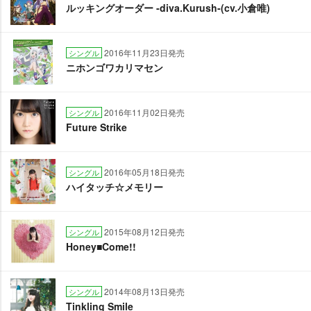
ルッキングオーダー -diva.Kurush-(cv.小倉唯)
2016年11月23日発売
シングル
ニホンゴワカリマセン
2016年11月02日発売
シングル
Future Strike
2016年05月18日発売
シングル
ハイタッチ☆メモリー
2015年08月12日発売
シングル
Honey■Come!!
2014年08月13日発売
シングル
Tinkling Smile