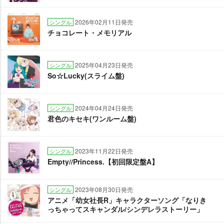
2026年02月11日発売
シングル
チョコレート・メモリアル
2025年04月23日発売
シングル
So☆Lucky(スライム盤)
2024年04月24日発売
シングル
君色のキセキ(ワンルーム盤)
2023年11月22日発売
シングル
Empty//Princess.【初回限定盤A】
2023年08月30日発売
シングル
アニメ「幼女社長R」キャラクターソング「なりき
っちゃってスキャンダル/シンデレラストーリー」