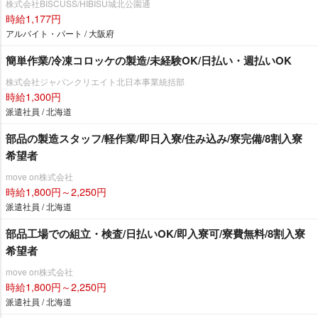
株式会社BISCUSS/HIBISU城北公園通
時給1,177円
アルバイト・パート / 大阪府
簡単作業/冷凍コロッケの製造/未経験OK/日払い・週払いOK
株式会社ジャパンクリエイト北日本事業統括部
時給1,300円
派遣社員 / 北海道
部品の製造スタッフ/軽作業/即日入寮/住み込み/寮完備/8割入寮
希望者
move on株式会社
時給1,800円～2,250円
派遣社員 / 北海道
部品工場での組立・検査/日払いOK/即入寮可/寮費無料/8割入寮
希望者
move on株式会社
時給1,800円～2,250円
派遣社員 / 北海道