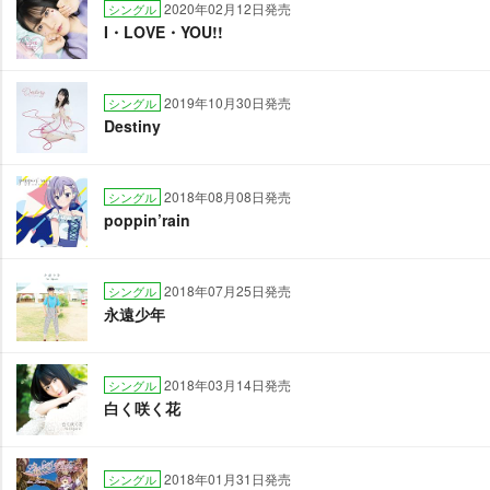
2020年02月12日発売
シングル
I・LOVE・YOU!!
2019年10月30日発売
シングル
Destiny
2018年08月08日発売
シングル
poppin’rain
2018年07月25日発売
シングル
永遠少年
2018年03月14日発売
シングル
白く咲く花
2018年01月31日発売
シングル