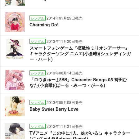
2014年01月29日発売
シングル
Charming Do!
2013年11月20日発売
シングル
スマートフォンゲーム『拡散性ミリオンアーサー』
キャラクターソング ニムエ(小倉唯)(シュレディンガ
ー・ハート)
2013年08月14日発売
シングル
「ロウきゅーぶ!SS」Character Songs 05 袴田ひ
なた(小倉唯)(ぼーる・みーつ・がーる)
2013年05月08日発売
シングル
Baby Sweet Berry Love
2012年11月21日発売
シングル
TVアニメ『この中に1人、妹がいる!』キャラクター
ソング vol.6(Actress Game!)