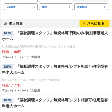
CM出演
歌詞
音楽配信
求人特集
さらに見る
「福祉調理スタッフ」無資格可/日勤のみ/特別養護老人
NEW
ホーム
社会福祉法人明寿会/特別養護老人ホーム はくとう春日
時給1,180円
アルバイト・パート / 大阪府
「福祉調理スタッフ」無資格可/シフト相談可/住宅型有
NEW
料老人ホーム
株式会社エメラルドの郷/こもれびの郷徳庵
時給1,177円
アルバイト・パート / 大阪府
「福祉調理スタッフ」無資格可/シフト相談可/住宅型有
NEW
料老人ホーム