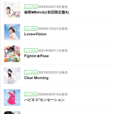
2023年04月19日発売
シングル
秘密■Melody(初回限定盤A)
2022年12月21日発売
シングル
Love∞Vision
2021年08月11日発売
シングル
Fightin★Pose
2021年03月31日発売
シングル
Clear Morning
2020年06月10日発売
シングル
ハピネス*センセーション