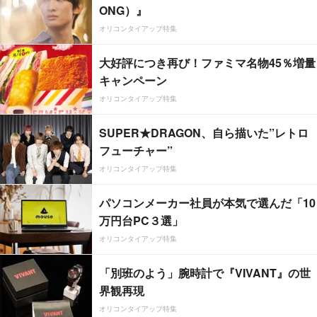
ONG）』
オリコンタイアップ特集
大好評につき再び！ファミマ名物45％増量
キャンペーン
オリコンタイアップ特集
SUPER★DRAGON、自ら描いた”レトロ
フューチャー”
オリコンタイアップ特集
パソコンメーカー社員が本気で選んだ「10
万円台PC３選」
オリコンタイアップ特集
「別班のよう」腕時計で『VIVANT』の世
界観再現
オリコンタイアップ特集