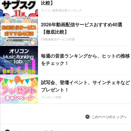
比較】
オリコン顧客満足度ランキング
2026年動画配信サービスおすすめ40選
【徹底比較】
CS動画配信サービス20選
毎週の音楽ランキングから、ヒットの推移
をチェック！
試写会、登壇イベント、サインチェキなど
プレゼント！
プレゼント特集
このページのトップへ