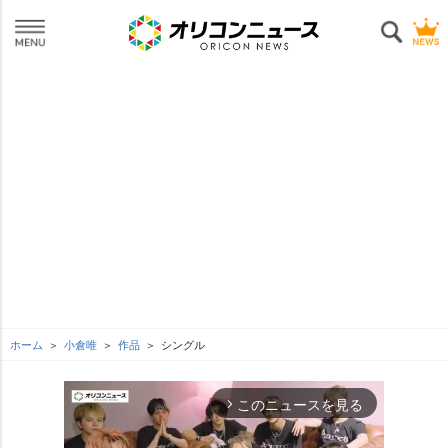
ホーム
小倉唯
作品
シングル
このニュースを見る
arrow_forward_ios