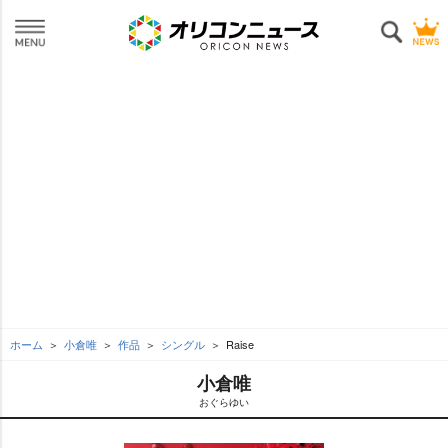
ホーム
小倉唯
作品
シングル
Raise
小倉唯
おぐらゆい