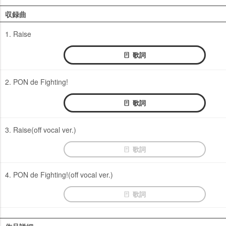
収録曲
1. Raise
歌詞
2. PON de Fighting!
歌詞
3. Raise(off vocal ver.)
歌詞
4. PON de Fighting!(off vocal ver.)
歌詞