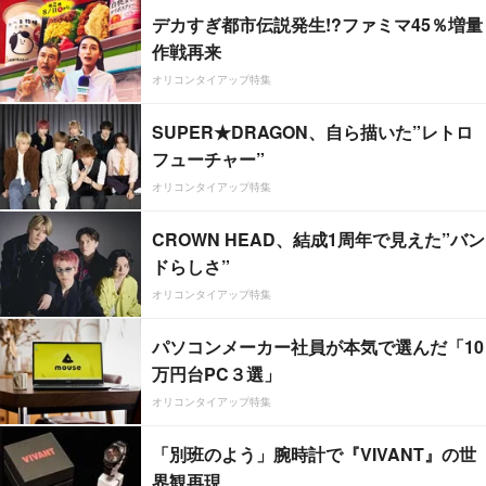
デカすぎ都市伝説発生!?ファミマ45％増量
作戦再来
オリコンタイアップ特集
SUPER★DRAGON、自ら描いた”レトロ
フューチャー”
オリコンタイアップ特集
CROWN HEAD、結成1周年で見えた”バン
ドらしさ”
オリコンタイアップ特集
パソコンメーカー社員が本気で選んだ「10
万円台PC３選」
オリコンタイアップ特集
「別班のよう」腕時計で『VIVANT』の世
界観再現