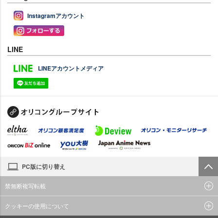
Instagramアカウント
LINE
LINEアカウントメディア
PC版に切り替え
禁無断複写転載
クッキーの使用について