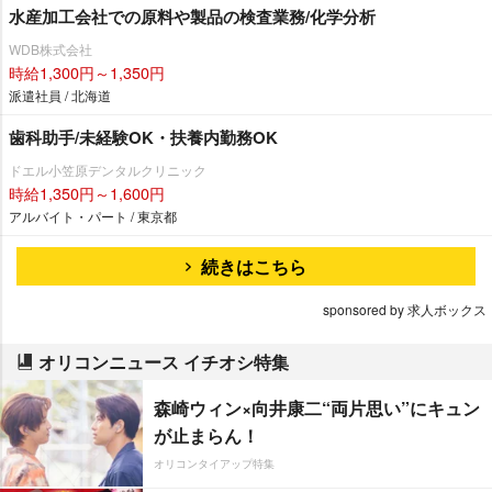
水産加工会社での原料や製品の検査業務/化学分析
WDB株式会社
時給1,300円～1,350円
派遣社員 / 北海道
歯科助手/未経験OK・扶養内勤務OK
ドエル小笠原デンタルクリニック
時給1,350円～1,600円
アルバイト・パート / 東京都
続きはこちら
sponsored by 求人ボックス
オリコンニュース イチオシ特集
森崎ウィン×向井康二“両片思い”にキュン
が止まらん！
オリコンタイアップ特集