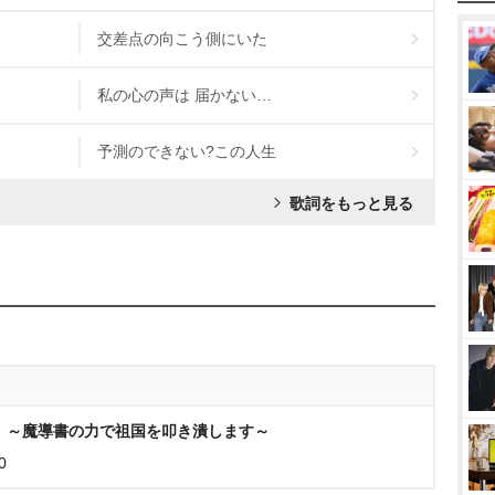
交差点の向こう側にいた
私の心の声は 届かない…
予測のできない?この人生
歌詞をもっと見る
 ～魔導書の力で祖国を叩き潰します～
0