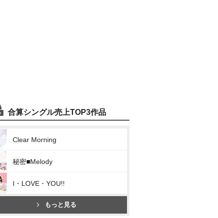
合算シングル売上TOP3作品
Clear Morning
秘密■Melody
I・LOVE・YOU!!
もっと見る