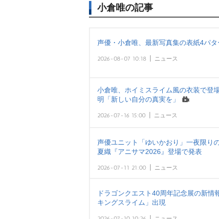
小倉唯の記事
声優・小倉唯、最新写真集の表紙4パタ
2026-08-07 10:18
ニュース
小倉唯、ホイミスライム風の衣装で登場 
明「新しい自分の真実を」
2026-07-16 15:00
ニュース
声優ユニット「ゆいかおり」一夜限りのS
夏織『アニサマ2026』登場で発表
2026-07-11 21:00
ニュース
ドラゴンクエスト40周年記念展の新情報
キングスライム」出現
2026-07-10 10:26
ニュース