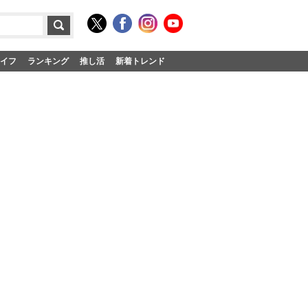
イフ
ランキング
推し活
新着トレンド