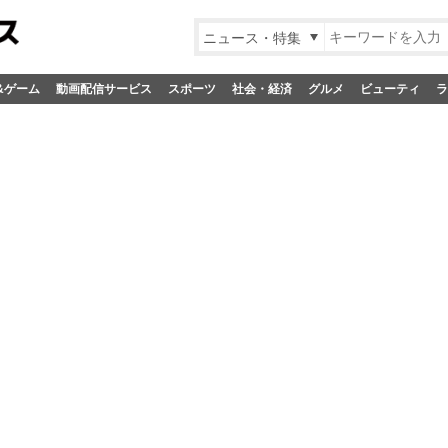
ニュース・特集
&ゲーム
動画配信サービス
スポーツ
社会・経済
グルメ
ビューティ
ラ