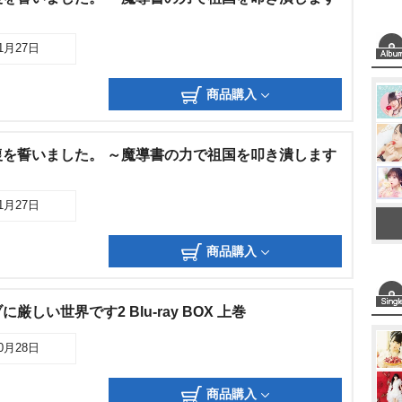
11月27日
商品購入
を誓いました。 ～魔導書の力で祖国を叩き潰します
11月27日
商品購入
しい世界です2 Blu-ray BOX 上巻
10月28日
商品購入