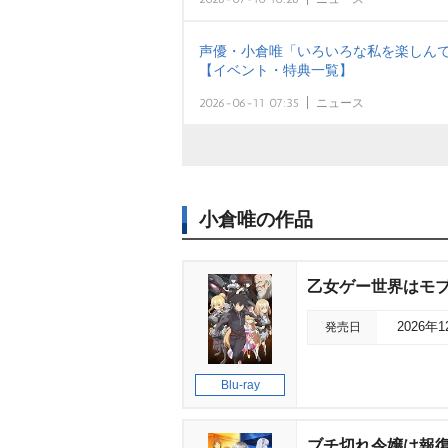
声優・小倉唯「いろいろな私を楽しんで
【イベント・特典一覧】
2026-06-11 07:35
ニュース
小倉唯の作品
乙女ゲー世界はモブに厳
発売日
2026年
Blu-ray
ブチ切れ令嬢は報復