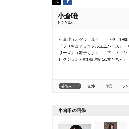
小倉唯
おぐらゆい
小倉唯（オグラ ユイ） 声優。199
『プリキュアミラクルユニバース』（
リーズ』（舞子ちまり）、アニメ『ヤ
レクション～戦国乱舞の乙女たち～』
芸能人TOP
記事
作品
ラン
小倉唯の画像