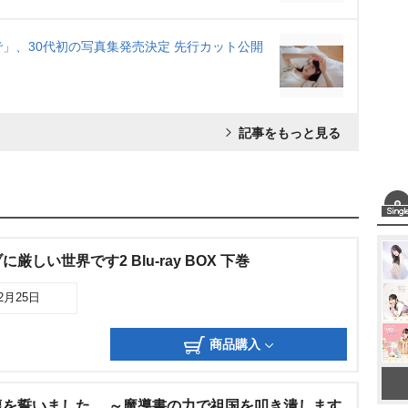
」、30代初の写真集発売決定 先行カット公開
記事をもっと見る
しい世界です2 Blu-ray BOX 下巻
12月25日
商品購入
を誓いました。 ～魔導書の力で祖国を叩き潰します