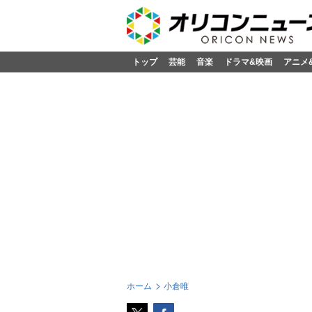
トップ
芸能
音楽
ドラマ&映画
アニメ
ホーム
小倉唯