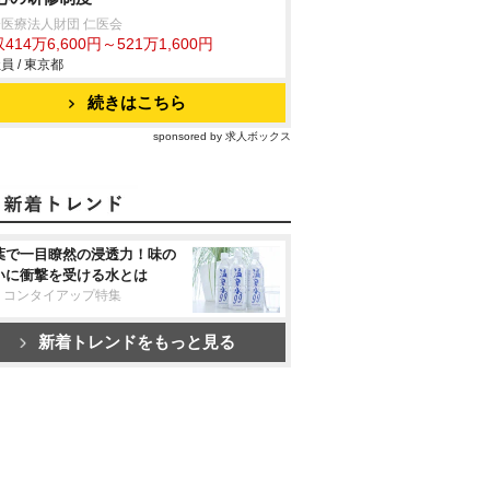
医療法人財団 仁医会
414万6,600円～521万1,600円
員 / 東京都
続きはこちら
sponsored by 求人ボックス
葉で一目瞭然の浸透力！味の
いに衝撃を受ける水とは
リコンタイアップ特集
新着トレンドをもっと見る