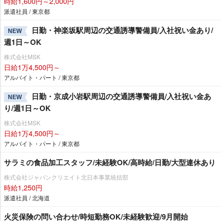
時給1,600円～2,000円
派遣社員 / 東京都
日勤・神楽坂駅周辺の交通誘導警備員/入社祝い金あり/
NEW
週1日～OK
株式会社MSK
日給1万4,500円～
アルバイト・パート / 東京都
日勤・京成小岩駅周辺の交通誘導警備員/入社祝い金あ
NEW
り/週1日～OK
株式会社MSK
日給1万4,500円～
アルバイト・パート / 東京都
サラミの食品加工スタッフ/未経験OK/高時給/日勤/大型連休あり
株式会社ジャパンクリエイト北日本事業統括部
時給1,250円
派遣社員 / 北海道
火災保険の問い合わせ/時短勤務OK/未経験歓迎/9月開始