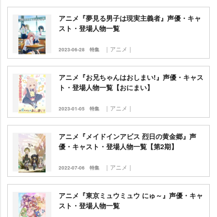
アニメ『夢見る男子は現実主義者』声優・キャ
スト・登場人物一覧
｜アニメ｜
2023-06-28
特集
アニメ『お兄ちゃんはおしまい!』声優・キャス
ト・登場人物一覧【おにまい】
｜アニメ｜
2023-01-05
特集
アニメ『メイドインアビス 烈日の黄金郷』声
優・キャスト・登場人物一覧【第2期】
｜アニメ｜
2022-07-06
特集
アニメ『東京ミュウミュウ にゅ～』声優・キャ
スト・登場人物一覧