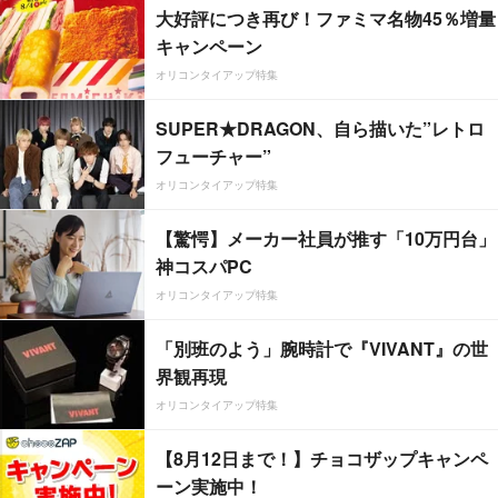
大好評につき再び！ファミマ名物45％増量
キャンペーン
オリコンタイアップ特集
SUPER★DRAGON、自ら描いた”レトロ
フューチャー”
オリコンタイアップ特集
【驚愕】メーカー社員が推す「10万円台」
神コスパPC
オリコンタイアップ特集
「別班のよう」腕時計で『VIVANT』の世
界観再現
オリコンタイアップ特集
【8月12日まで！】チョコザップキャンペ
ーン実施中！