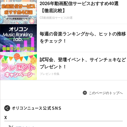
2026年動画配信サービスおすすめ40選
【徹底比較】
CS動画配信サービス20選
毎週の音楽ランキングから、ヒットの推移
をチェック！
試写会、登壇イベント、サインチェキなど
プレゼント！
プレゼント特集
このページのトップへ
X