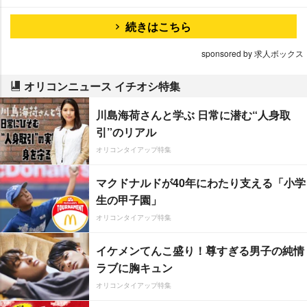
続きはこちら
sponsored by 求人ボックス
オリコンニュース イチオシ特集
川島海荷さんと学ぶ 日常に潜む“人身取
引”のリアル
オリコンタイアップ特集
マクドナルドが40年にわたり支える「小学
生の甲子園」
オリコンタイアップ特集
イケメンてんこ盛り！尊すぎる男子の純情
ラブに胸キュン
オリコンタイアップ特集