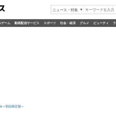
ニュース・特集
&ゲーム
動画配信サービス
スポーツ
社会・経済
グルメ
ビューティ
ラ
Rule＜初回限定盤＞