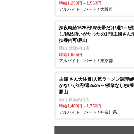
時給1,250円～1,563円
アルバイト・パート / 大阪府
深夜時給1625円!深夜帯だけ!週1～/
し/絶品賄いがたったの1円/主婦さん活
扶養内可/豚山
豚山 武蔵村山店
時給1,625円
アルバイト・パート / 東京都
主婦 さん大注目!人気ラーメン調理/
かないが1円/週2&3h～/残業なし/扶養
豚山
豚山 横浜西口店
時給1,400円～1,750円
アルバイト・パート / 神奈川県