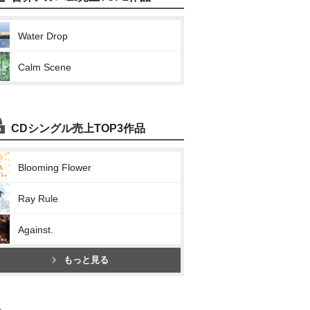
Water Drop
Calm Scene
CDシングル売上TOP3作品
Blooming Flower
Ray Rule
Against.
もっと見る