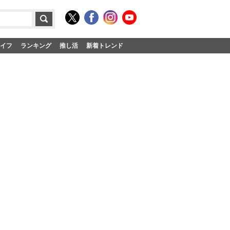
イフ
ランキング
推し活
新着トレンド