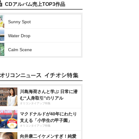
CDアルバム売上TOP3作品
Sunny Spot
Water Drop
Calm Scene
川島海荷さんと学ぶ 日常に潜
む“人身取引”のリアル
オリコンタイアップ特集
マクドナルドが40年にわたり
支える「小学生の甲子園」
オリコンタイアップ特集
向井康二イケメンすぎ！純愛