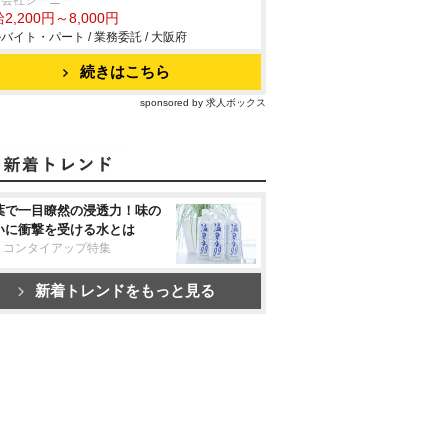
同会社ジーニー
2,200円～8,000円
バイト・パート / 業務委託 / 大阪府
続きはこちら
sponsored by 求人ボックス
葉で一目瞭然の浸透力！味の
いに衝撃を受ける水とは
リコンタイアップ特集
新着トレンドをもっと見る