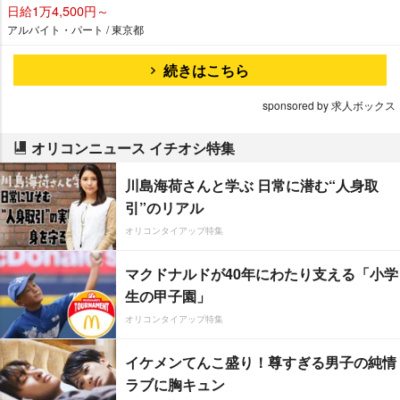
日給1万4,500円～
アルバイト・パート / 東京都
続きはこちら
sponsored by 求人ボックス
オリコンニュース イチオシ特集
川島海荷さんと学ぶ 日常に潜む“人身取
引”のリアル
オリコンタイアップ特集
マクドナルドが40年にわたり支える「小学
生の甲子園」
オリコンタイアップ特集
イケメンてんこ盛り！尊すぎる男子の純情
ラブに胸キュン