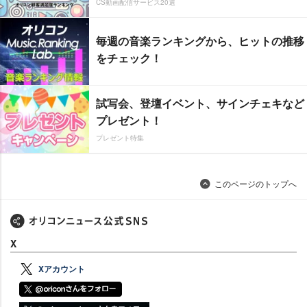
CS動画配信サービス20選
毎週の音楽ランキングから、ヒットの推移
をチェック！
試写会、登壇イベント、サインチェキなど
プレゼント！
プレゼント特集
このページのトップへ
X
Xアカウント