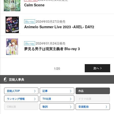
Calm Scene
2024年03月27日発売
Blu-ray
Animelo Summer Live 2023 -AXEL- DAY2
2024年01月24日発売
Blu-ray
夢見る男子は現実主義者 Blu-ray 3
1/20
次へ
芸能人事典
芸能人TOP
記事
作品
ランキング情報
TV出演
ドラマ出演
CM出演
歌詞
音楽配信