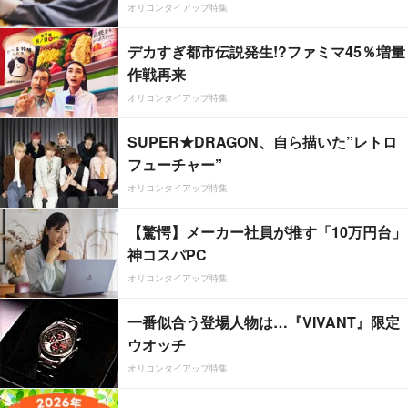
オリコンタイアップ特集
デカすぎ都市伝説発生!?ファミマ45％増量
作戦再来
オリコンタイアップ特集
SUPER★DRAGON、自ら描いた”レトロ
フューチャー”
オリコンタイアップ特集
【驚愕】メーカー社員が推す「10万円台」
神コスパPC
オリコンタイアップ特集
一番似合う登場人物は…『VIVANT』限定
ウオッチ
オリコンタイアップ特集