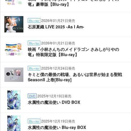
竜』豪華版【Blu-ray】
2026年01月21日発売
Blu-ray
石原夏織 LIVE 2025 -As I Am-
2026年01月21日発売
Blu-ray
映画『小林さんちのメイドラゴン さみしがりやの
竜』特装限定版【Blu-ray】
2025年12月24日発売
Blu-ray
キミと僕の最後の戦場、あるいは世界が始まる聖戦
SeasonII 上巻[Blu-ray]
2025年12月19日発売
DVD
水属性の魔法使い DVD BOX
2025年12月19日発売
Blu-ray
水属性の魔法使い Blu-ray BOX