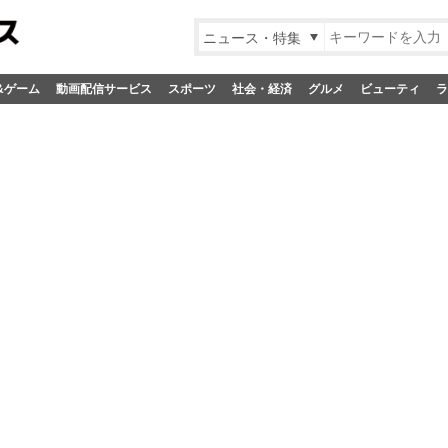
ニュース・特集
&ゲーム
動画配信サービス
スポーツ
社会・経済
グルメ
ビューティ
ラ