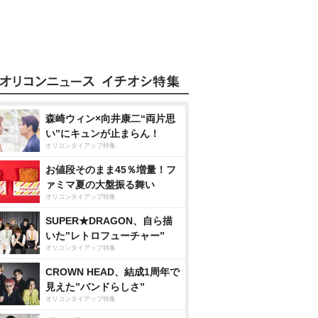
森崎ウィン×向井康二“両片思
い”にキュンが止まらん！
オリコンタイアップ特集
お値段そのまま45％増量！フ
ァミマ夏の大盤振る舞い
オリコンタイアップ特集
SUPER★DRAGON、自ら描
いた”レトロフューチャー”
オリコンタイアップ特集
CROWN HEAD、結成1周年で
見えた”バンドらしさ”
オリコンタイアップ特集