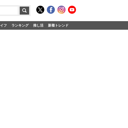
イフ
ランキング
推し活
新着トレンド