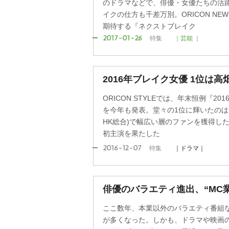
のドラマなどで、俳優・女優たちの活
イクの仕方も千差万別。ORICON N
期待する『ネクストブレイク
2017-01-26
特集
｜芸能 ｜
2016年ブレイク女優 1位は高
ORICON STYLEでは、年末恒例『2
を今年も発表。堂々の1位に輝いたのは
HK総合)で幅広い層のファンを獲得し
初主演を果たした
2016-12-07
特集
｜ドラマ｜
俳優のバラエティ進出、“MC
ここ数年、本業以外のバラエティ番組
が多くなった。しかも、ドラマや映画の