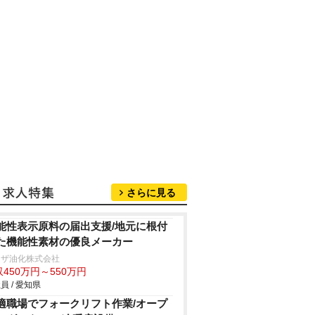
さらに見る
能性表示原料の届出支援/地元に根付
た機能性素材の優良メーカー
リザ油化株式会社
450万円～550万円
員 / 愛知県
適職場でフォークリフト作業/オープ