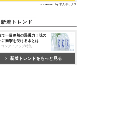
sponsored by 求人ボックス
葉で一目瞭然の浸透力！味の
いに衝撃を受ける水とは
リコンタイアップ特集
新着トレンドをもっと見る