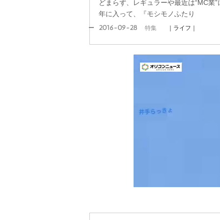
どまらず、レギュラーや最近は“MC業
年に入って、『モシモノふたり
2016-09-28
特集
｜ライフ｜