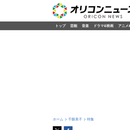
トップ
芸能
音楽
ドラマ&映画
アニメ
ホーム
千眼美子
特集