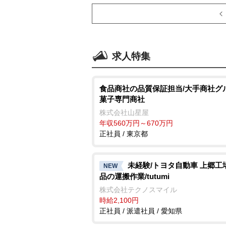
求人特集
食品商社の品質保証担当/大手商社グ
菓子専門商社
株式会社山星屋
年収560万円～670万円
正社員 / 東京都
未経験/トヨタ自動車 上郷工
NEW
品の運搬作業/tutumi
株式会社テクノスマイル
時給2,100円
正社員 / 派遣社員 / 愛知県