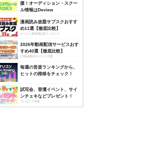
援！オーディション・スクー
ル情報はDeview
漫画読み放題サブスクおすす
め11選【徹底比較】
オリコン顧客満足度ランキング
2026年動画配信サービスおす
すめ40選【徹底比較】
CS動画配信サービス20選
毎週の音楽ランキングから、
ヒットの推移をチェック！
試写会、登壇イベント、サイ
ンチェキなどプレゼント！
プレゼント特集