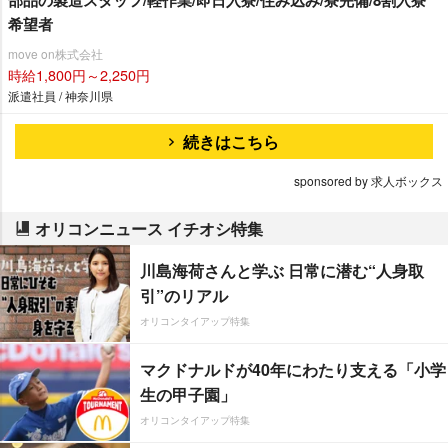
希望者
move on株式会社
時給1,800円～2,250円
派遣社員 / 神奈川県
続きはこちら
sponsored by 求人ボックス
オリコンニュース イチオシ特集
川島海荷さんと学ぶ 日常に潜む“人身取
引”のリアル
オリコンタイアップ特集
マクドナルドが40年にわたり支える「小学
生の甲子園」
オリコンタイアップ特集