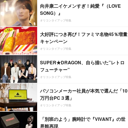
向井康二イケメンすぎ！純愛『（LOVE
SONG）』
オリコンタイアップ特集
大好評につき再び！ファミマ名物45％増量
キャンペーン
オリコンタイアップ特集
SUPER★DRAGON、自ら描いた”レトロ
フューチャー”
オリコンタイアップ特集
パソコンメーカー社員が本気で選んだ「10
万円台PC３選」
オリコンタイアップ特集
「別班のよう」腕時計で『VIVANT』の世
界観再現