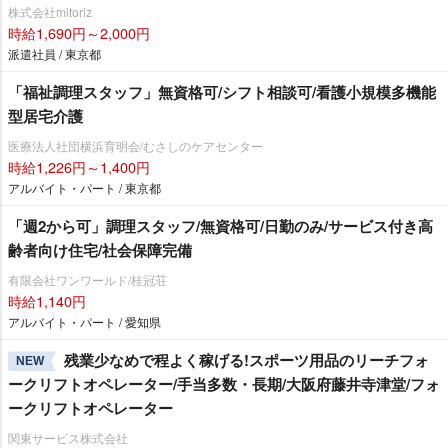
株式会社mitoriz
時給1,690円～2,000円
派遣社員 / 東京都
「福祉調理スタッフ」無資格可/シフト相談可/看護小規模多機能
型居宅介護
医療法人社団横浜育明会/むさしのケアセンター
時給1,226円～1,400円
アルバイト・パート / 東京都
「週2から可」調理スタッフ/無資格可/日勤のみ/サービス付き高
齢者向け住宅/社会保障完備
有限会社ワンワールド/桂冠荘
時給1,140円
アルバイト・パート / 愛知県
残業少なめで程よく稼げる!スポーツ用品のリーチフォ
NEW
ークリフトオペレーター/手当多数・長期/大阪府藤井寺津堂/フォ
ークリフトオペレーター
関東サービス株式会社