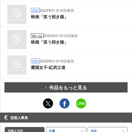
2024年01月10日発売
DVD
映画「笑う招き猫」
2024年01月10日発売
Blu-ray
映画「笑う招き猫」
2023年01月18日発売
DVD
愛国女子-紅武士道
作品をもっと見る
芸能人事典
芸能人TOP
記事
作品