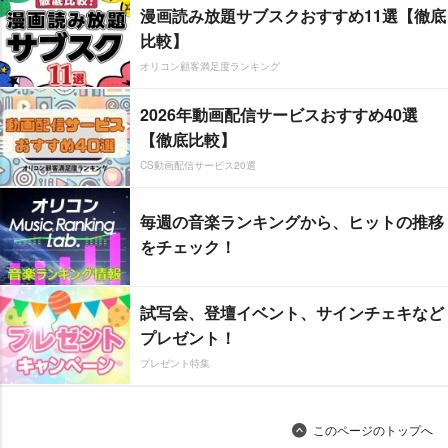
漫画読み放題サブスクおすすめ11選【徹底
比較】
オリコン顧客満足度ランキング
2026年動画配信サービスおすすめ40選
【徹底比較】
CS動画配信サービス20選
毎週の音楽ランキングから、ヒットの推移
をチェック！
試写会、登壇イベント、サインチェキなど
プレゼント！
プレゼント特集
このページのトップへ