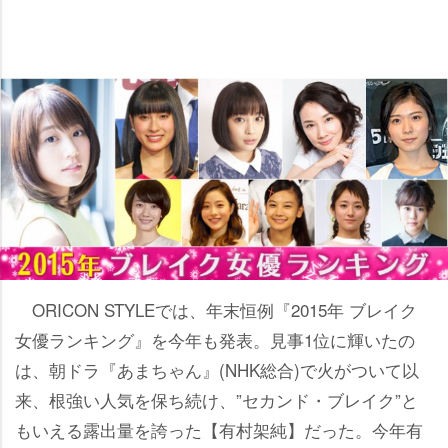
ORICON STYLEでは、年末恒例『2015年 ブレイク
女優ランキング』を今年も発表。見事1位に輝いたの
は、朝ドラ『あまちゃん』(NHK総合)で火がついて以
来、根強い人気を保ち続け、”セカンド・ブレイク”と
もいえる露出量を誇った【有村架純】だった。今年有