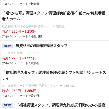
アルバイト・パート / 北海道
「週2から可」調理スタッフ/調理師免許必須/午前のみ/特別養護
老人ホーム
社会福祉法人陽光会/特別養護老人ホーム 陽光苑
時給1,225円～1,250円
アルバイト・パート / 神奈川県
無資格可の調理師/調理スタッフ
NEW
ミモザ品川八潮デイサービス
時給1,275円～1,395円
アルバイト・パート / 東京都
「福祉調理スタッフ」調理師免許必須/シフト相談可/ショートス
テイ
なも介護サポート 有限会社/津島 ケアセンター まほろば
時給1,250円～1,350円
アルバイト・パート / 愛知県
「福祉調理スタッフ」調理師免許必須/日勤のみ/小規模
NEW