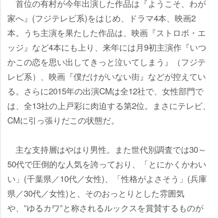
首位の有村が今年出演した作品は『ようこそ、わが
家へ』(フジテレビ系)をはじめ、ドラマ4本、映画2
本。うち主演を果たした作品は、映画『ストロボ・エ
ッジ』など4本にも上り、来年には月9初主演作『いつ
かこの恋を思い出してきっと泣いてしまう』（フジテ
レビ系）、映画『僕だけがいない街』などが控えてい
る。さらに2015年の出演CMは全12社で、女性部門で
は、全13社の上戸彩に肉迫する第2位。まさにテレビ、
CMに引っ張りだこの状態だ。
主な支持層はやはり男性。また世代別調査では30～
50代で圧倒的な人気を誇っており、「とにかくかわい
い」(千葉県／10代／女性)、「性格がよさそう」(兵庫
県／30代／女性)と、そのおっとりとした雰囲気
、”ゆるカワ”と称されるルックスを賞賛するものが