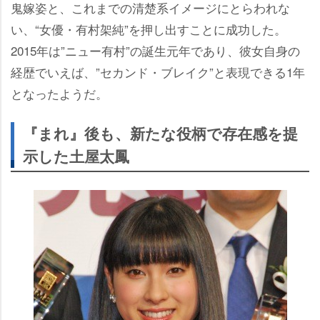
鬼嫁姿と、これまでの清楚系イメージにとらわれな
い、“女優・有村架純”を押し出すことに成功した。
2015年は”ニュー有村”の誕生元年であり、彼女自身の
経歴でいえば、”セカンド・ブレイク”と表現できる1年
となったようだ。
『まれ』後も、新たな役柄で存在感を提
示した土屋太鳳