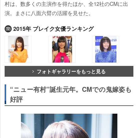
村は、数多くの主演作を得たほか、全12社のCMに出
演。まさに八面六臂の活躍を見せた。
2015年 ブレイク女優ランキング
フォトギャラリーをもっと見る
“ニュー有村”誕生元年。CMでの鬼嫁姿も
好評