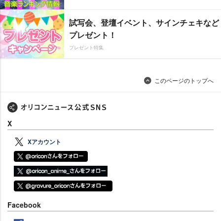
試写会、登壇イベント、サインチェキなど
プレゼント！
プレゼント特集
このページのトップへ
X
Xアカウント
Facebook