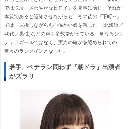
では快活、さわやかなヒロインを見事に演じ、それが
本質であると認知させながらも、その後の『下町～』
では、屈折しながらも心温かい娘を演じた」(北海道／
40代／男性)などの声も多数挙がっている。単なるシン
デレラガールではなく、実力の確かを認められての
堂々のランクインとなった。
若手、ベテラン問わず『朝ドラ』出演者
がズラリ