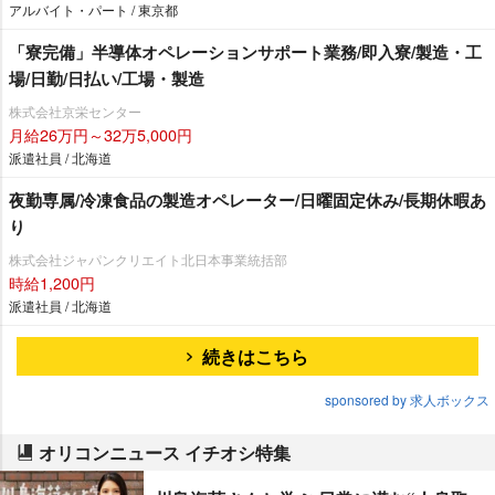
アルバイト・パート / 東京都
「寮完備」半導体オペレーションサポート業務/即入寮/製造・工
場/日勤/日払い/工場・製造
株式会社京栄センター
月給26万円～32万5,000円
派遣社員 / 北海道
夜勤専属/冷凍食品の製造オペレーター/日曜固定休み/長期休暇あ
り
株式会社ジャパンクリエイト北日本事業統括部
時給1,200円
派遣社員 / 北海道
続きはこちら
sponsored by 求人ボックス
オリコンニュース イチオシ特集