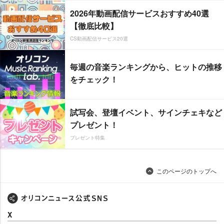
2026年動画配信サービスおすすめ40選
【徹底比較】
CS動画配信サービス20選
毎週の音楽ランキングから、ヒットの推移
をチェック！
試写会、登壇イベント、サインチェキなど
プレゼント！
プレゼント特集
このページのトップへ
X