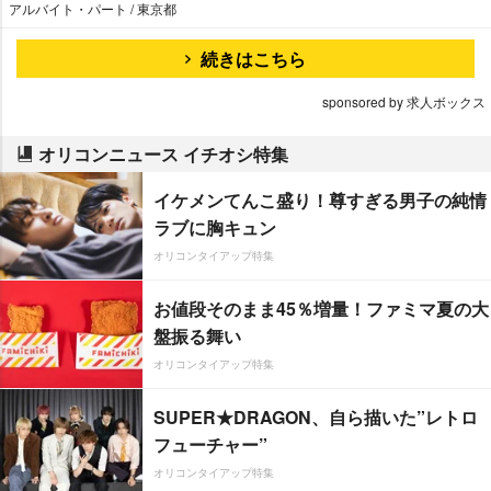
アルバイト・パート / 東京都
続きはこちら
sponsored by 求人ボックス
オリコンニュース イチオシ特集
イケメンてんこ盛り！尊すぎる男子の純情
ラブに胸キュン
オリコンタイアップ特集
お値段そのまま45％増量！ファミマ夏の大
盤振る舞い
オリコンタイアップ特集
SUPER★DRAGON、自ら描いた”レトロ
フューチャー”
オリコンタイアップ特集