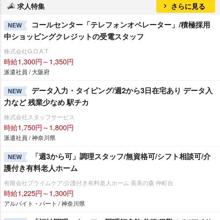
求人特集
さらに見る
コールセンター「テレフォンオペレーター」/積極採用
NEW
中ショッピングクレジットの受電スタッフ
株式会社G.O.A.T
時給1,300円～1,350円
派遣社員 / 大阪府
データ入力・タイピング/週2から3日在宅あり データ入
NEW
力など 残業少なめ 駅チカ
株式会社スタッフサービス
時給1,750円～1,800円
派遣社員 / 神奈川県
「週3から可」調理スタッフ/無資格可/シフト相談可/介
NEW
護付き有料老人ホーム
有限会社プライムケア/介護付き有料老人ホーム 喜美の森 仲町台
時給1,225円～1,300円
アルバイト・パート / 神奈川県