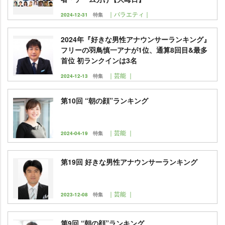
｜バラエティ｜
2024-12-31
特集
2024年『好きな男性アナウンサーランキング』
フリーの羽鳥慎一アナが1位、通算8回目&最多
首位 初ランクインは3名
｜芸能 ｜
2024-12-13
特集
第10回 “朝の顔”ランキング
｜芸能 ｜
2024-04-19
特集
第19回 好きな男性アナウンサーランキング
｜芸能 ｜
2023-12-08
特集
第9回 “朝の顔”ランキング