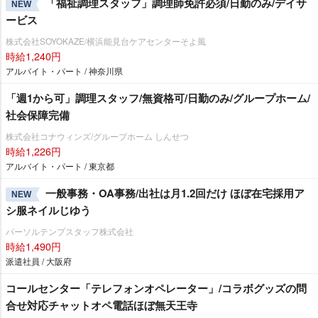
「福祉調理スタッフ」調理師免許必須/日勤のみ/デイサ
NEW
ービス
株式会社SOYOKAZE/横浜能見台ケアセンターそよ風
時給1,240円
アルバイト・パート / 神奈川県
「週1から可」調理スタッフ/無資格可/日勤のみ/グループホーム/
社会保障完備
株式会社コナウィンズ/グループホーム しんせつ
時給1,226円
アルバイト・パート / 東京都
一般事務・OA事務/出社は月1.2回だけ ほぼ在宅採用ア
NEW
シ服ネイルじゆう
パーソルテンプスタッフ株式会社
時給1,490円
派遣社員 / 大阪府
コールセンター「テレフォンオペレーター」/コラボグッズの問
合せ対応チャットオペ電話ほぼ無天王寺