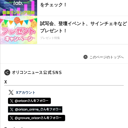
をチェック！
試写会、登壇イベント、サインチェキなど
プレゼント！
プレゼント特集
このページのトップへ
X
Xアカウント