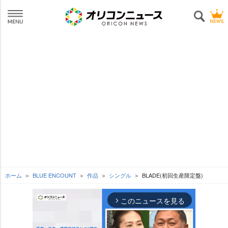
ホーム
BLUE ENCOUNT
作品
シングル
BLADE(初回生産限定盤)
このニュースを見る
arrow_forward_ios