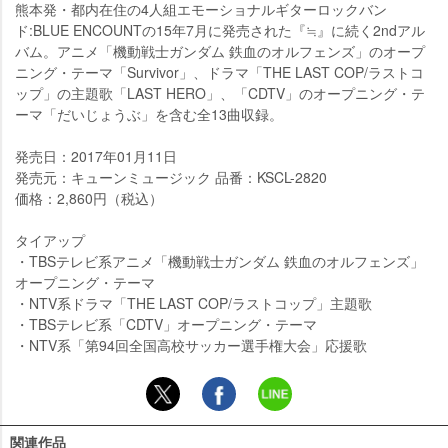
熊本発・都内在住の4人組エモーショナルギターロックバン
ド:BLUE ENCOUNTの15年7月に発売された『≒』に続く2ndアル
バム。アニメ「機動戦士ガンダム 鉄血のオルフェンズ」のオープ
ニング・テーマ「Survivor」、ドラマ「THE LAST COP/ラストコ
ップ」の主題歌「LAST HERO」、「CDTV」のオープニング・テ
ーマ「だいじょうぶ」を含む全13曲収録。
発売日：2017年01月11日
発売元：キューンミュージック 品番：KSCL-2820
価格：2,860円（税込）
タイアップ
・TBSテレビ系アニメ「機動戦士ガンダム 鉄血のオルフェンズ」
オープニング・テーマ
・NTV系ドラマ「THE LAST COP/ラストコップ」主題歌
・TBSテレビ系「CDTV」オープニング・テーマ
・NTV系「第94回全国高校サッカー選手権大会」応援歌
関連作品