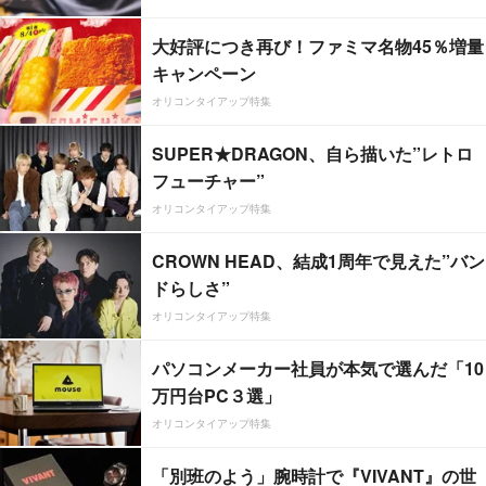
大好評につき再び！ファミマ名物45％増量
キャンペーン
オリコンタイアップ特集
SUPER★DRAGON、自ら描いた”レトロ
フューチャー”
オリコンタイアップ特集
CROWN HEAD、結成1周年で見えた”バン
ドらしさ”
オリコンタイアップ特集
パソコンメーカー社員が本気で選んだ「10
万円台PC３選」
オリコンタイアップ特集
「別班のよう」腕時計で『VIVANT』の世