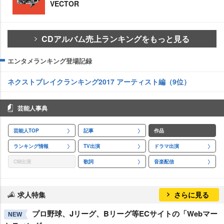
VECTOR
CDアルバム売上ランキングをもっと見る
エンタメランキング登場記録
ネクストブレイクランキング2017 アーティスト編（9位）
芸能人事典
芸能人TOP
記事
作品
ランキング情報
TV出演
ドラマ出演
CM出演
歌詞
音楽配信
求人特集
さらに見る
プロ野球、Jリーグ、Bリーグ等ECサイトの「Webマー
NEW