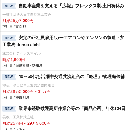
自動車産業を支える「広報」フレックス制/土日祝休み
NEW
一般社団法人日本自動車工業会
月給25万7,000円～
正社員 / 東京都
安定の正社員雇用!カーエアコンやエンジンの製造・加
NEW
工業務 denso aichi
株式会社テクノスマイル
時給1,800円
正社員 / 派遣社員 / 愛知県
40～50代も活躍中交通共済組合の「経理」/管理職候補
NEW
神奈川県自動車交通共済協同組合
月給28万5,000円～31万円
正社員 / 神奈川県
業界未経験歓迎高所作業台等の「商品企画」年休124日
NEW
長谷川工業株式会社
月給25万円～29万5,000円
正社員 / 大阪府