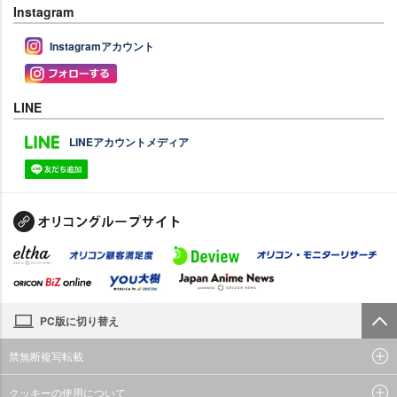
Instagram
Instagramアカウント
LINE
LINEアカウントメディア
PC版に切り替え
禁無断複写転載
クッキーの使用について