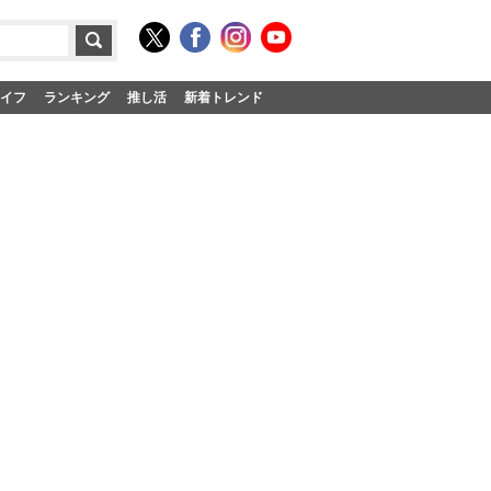
イフ
ランキング
推し活
新着トレンド