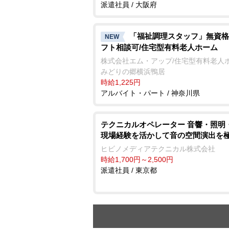
派遣社員 / 大阪府
「福祉調理スタッフ」無資格
NEW
フト相談可/住宅型有料老人ホーム
株式会社エム・アップ/住宅型有料老人
みどりの郷横浜鴨居
時給1,225円
アルバイト・パート / 神奈川県
テクニカルオペレーター 音響・照明
現場経験を活かして音の空間演出を
ヒビノメディアテクニカル株式会社
時給1,700円～2,500円
派遣社員 / 東京都