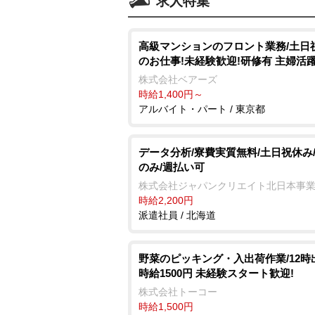
求人特集
⾼級マンションのフロント業務/土日
のお仕事!未経験歓迎!研修有 主婦活
株式会社ベアーズ
時給1,400円～
アルバイト・パート / 東京都
データ分析/寮費実質無料/土日祝休み
のみ/週払い可
株式会社ジャパンクリエイト北日本事
時給2,200円
派遣社員 / 北海道
野菜のピッキング・入出荷作業/12時
時給1500円 未経験スタート歓迎!
株式会社トーコー
時給1,500円