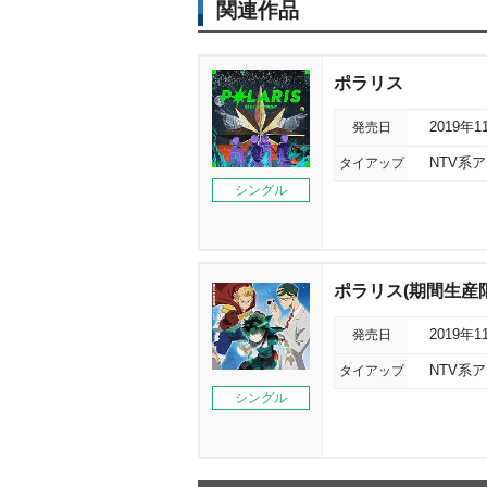
関連作品
ポラリス
発売日
2019年1
タイアップ
NTV系
シングル
ポラリス(期間生産
発売日
2019年1
タイアップ
NTV系
シングル