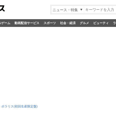
ニュース・特集
&ゲーム
動画配信サービス
スポーツ
社会・経済
グルメ
ビューティ
ラ
ポラリス(初回生産限定盤)