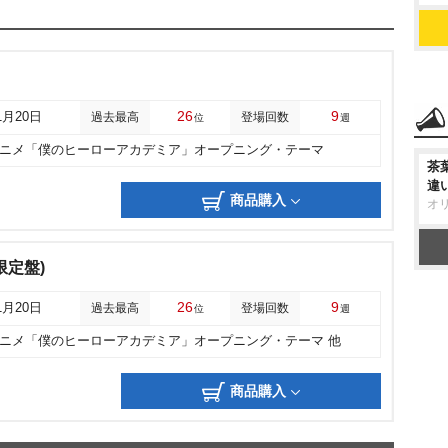
26
9
1月20日
過去最高
登場回数
位
週
アニメ「僕のヒーローアカデミア」オープニング・テーマ
茶
違
商品購入
オ
限定盤)
26
9
1月20日
過去最高
登場回数
位
週
アニメ「僕のヒーローアカデミア」オープニング・テーマ 他
商品購入