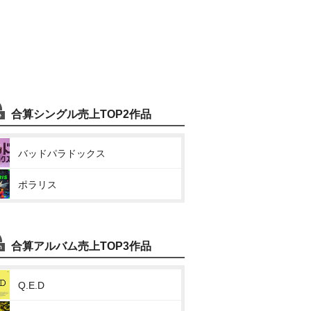
合算シングル売上TOP2作品
バッドパラドックス
ポラリス
合算アルバム売上TOP3作品
Q.E.D