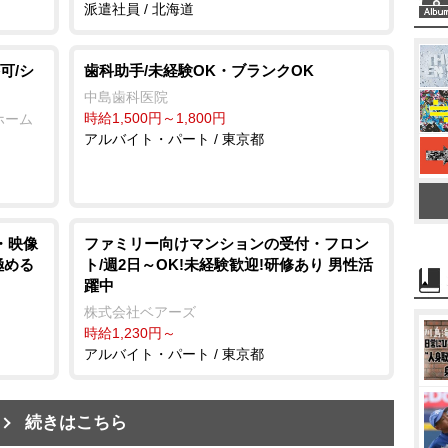
派遣社員 / 北海道
可/シ
歯科助手/未経験OK・ブランクOK
中島歯科医院
時給1,500円～1,800円
ホーム
アルバイト・パート / 東京都
・映像
ファミリー向けマンションの受付・フロン
極める
ト/週2日～OK!未経験歓迎!研修あり 男性活
躍中
株式会社ベアーズ
時給1,230円～
アルバイト・パート / 東京都
続きはこちら