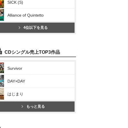
SICK (S)
Alliance of Quintetto
4位以下を見る
CDシングル売上TOP3作品
Survivor
DAY×DAY
はじまり
もっと見る