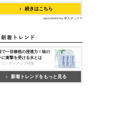
続きはこちら
sponsored by 求人ボックス
葉で一目瞭然の浸透力！味の
いに衝撃を受ける水とは
リコンタイアップ特集
新着トレンドをもっと見る