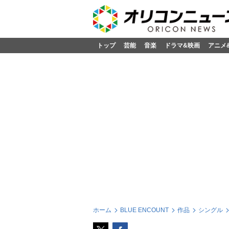
トップ
芸能
音楽
ドラマ&映画
アニメ
ホーム
BLUE ENCOUNT
作品
シングル