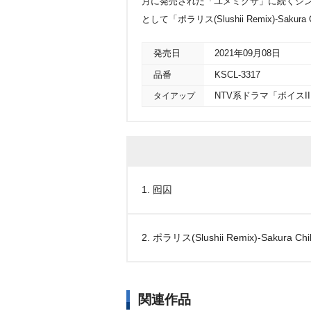
月に発売された「ユメミグサ」に続くシングル
として「ポラリス(Slushii Remix)-Sakura C
発売日
2021年09月08日
品番
KSCL-3317
タイアップ
NTV系ドラマ「ボイスII
1. 囮囚
2. ポラリス(Slushii Remix)-Sakura Chill
関連作品