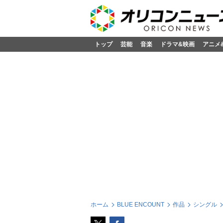
トップ
芸能
音楽
ドラマ&映画
アニメ
ホーム
BLUE ENCOUNT
作品
シングル