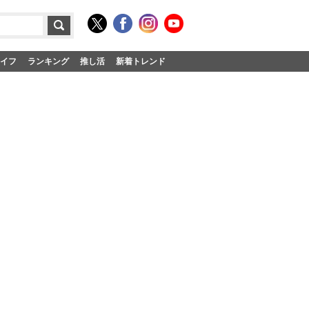
イフ
ランキング
推し活
新着トレンド