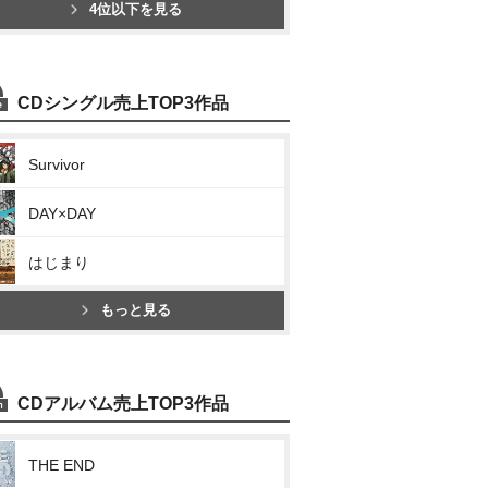
4位以下を見る
CDシングル売上TOP3作品
Survivor
DAY×DAY
はじまり
もっと見る
CDアルバム売上TOP3作品
THE END