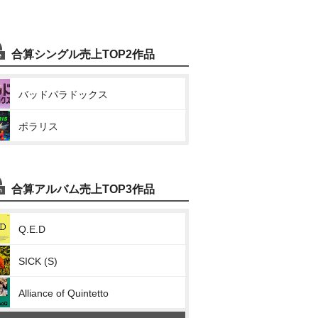
合算シングル売上TOP2作品
バッドパラドックス
ポラリス
合算アルバム売上TOP3作品
Q.E.D
SICK (S)
Alliance of Quintetto