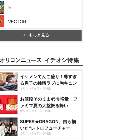
≒
VECTOR
もっと見る
イケメンてんこ盛り！尊すぎ
る男子の純情ラブに胸キュン
オリコンタイアップ特集
お値段そのまま45％増量！フ
ァミマ夏の大盤振る舞い
オリコンタイアップ特集
SUPER★DRAGON、自ら描
いた”レトロフューチャー”
オリコンタイアップ特集