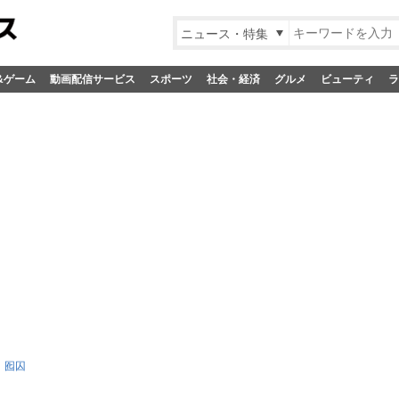
ニュース・特集
&ゲーム
動画配信サービス
スポーツ
社会・経済
グルメ
ビューティ
ラ
囮囚