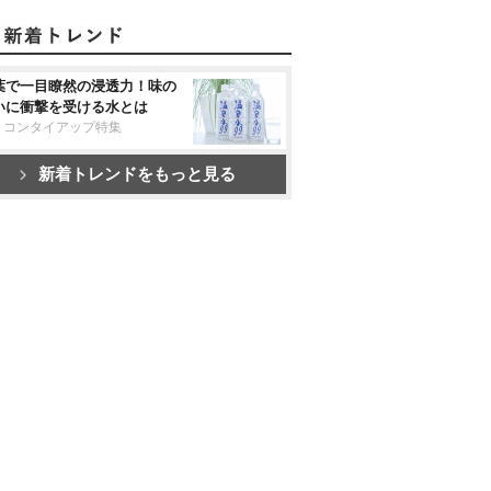
葉で一目瞭然の浸透力！味の
いに衝撃を受ける水とは
リコンタイアップ特集
新着トレンドをもっと見る