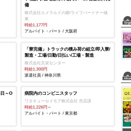
備
株式会社エメラルドの郷/ライフパートナー城
東
時給1,177円
アルバイト・パート / 大阪府
「寮完備」トラックの積み荷の組立/即入寮/
製造・工場/日勤/日払い/工場・製造
株式会社京栄センター
時給1,300円
派遣社員 / 神奈川県
3日～O
病院内のコンビニスタッフ
ワタキューセイモア株式会社 売店課
時給1,226円～
アルバイト・パート / 東京都