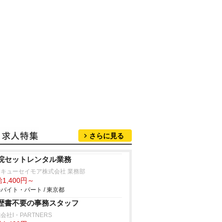
さらに見る
院セットレンタル業務
キューセイモア株式会社 業務部
1,400円～
バイト・パート / 東京都
歴書不要の事務スタッフ
会社I・PARTNERS