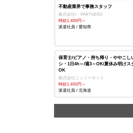
不動産業界で事務スタッフ
株式会社I・PARTNERS
時給1,400円～
派遣社員 / 愛知県
保育士/ピアノ・持ち帰り・ややこし
シ・1日4h～/週3～OK/夏休み明け
OK
株式会社ニッソーネット
時給1,450円～
派遣社員 / 北海道