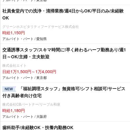
社員食堂内での洗浄・清掃業務/週4日からOK/平日のみ/未経験
OK
グリーンホスピタリティフードサービス株式会社
時給1,150円
アルバイト・パート / 愛知県
交通誘導スタッフ/スキマ時間に!早く終わるハーフ勤務あり/週1
日～OK/主婦・主夫歓迎
株式会社エイト
日給1万1,500円～1万4,000円
アルバイト・パート / 東京都
「福祉調理スタッフ」無資格可/シフト相談可/サービス
NEW
付き高齢者向け住宅
株式会社CBパートナー/リーブル和泉
時給1,180円
アルバイト・パート / 大阪府
歯科助手/未経験OK・扶養内勤務OK