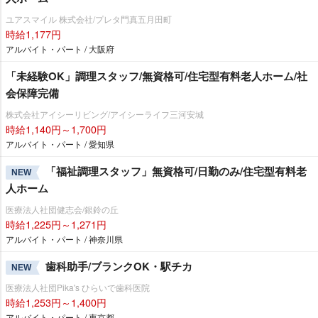
ユアスマイル 株式会社/プレタ門真五月田町
時給1,177円
アルバイト・パート / 大阪府
「未経験OK」調理スタッフ/無資格可/住宅型有料老人ホーム/社
会保障完備
株式会社アイシーリビング/アイシーライフ三河安城
時給1,140円～1,700円
アルバイト・パート / 愛知県
「福祉調理スタッフ」無資格可/日勤のみ/住宅型有料老
NEW
人ホーム
医療法人社団健志会/銀鈴の丘
時給1,225円～1,271円
アルバイト・パート / 神奈川県
歯科助手/ブランクOK・駅チカ
NEW
医療法人社団Pika's ひらいで歯科医院
時給1,253円～1,400円
アルバイト・パート / 東京都