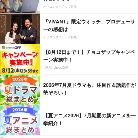
オリコンタイアップ特集
『VIVANT』限定ウオッチ、プロデューサ
ーの感想は
オリコンタイアップ特集
【8月12日まで！】チョコザップキャンペ
ーン実施中！
（PR）chocoZAP
2026年7月夏ドラマも、注目作＆話題作が
勢ぞろい！
【夏アニメ2026】7月期夏の新アニメを一
挙紹介！