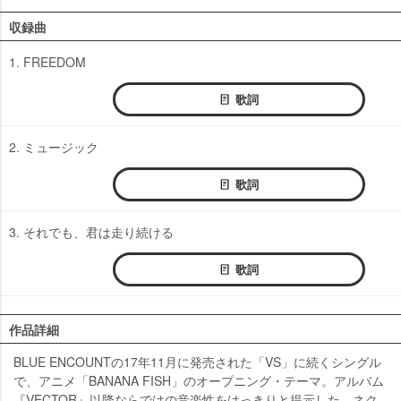
収録曲
1. FREEDOM
歌詞
2. ミュージック
歌詞
3. それでも、君は走り続ける
歌詞
作品詳細
BLUE ENCOUNTの17年11月に発売された「VS」に続くシングル
で、アニメ「BANANA FISH」のオープニング・テーマ。アルバム
『VECTOR』以降ならではの音楽性をはっきりと提示した、ネク