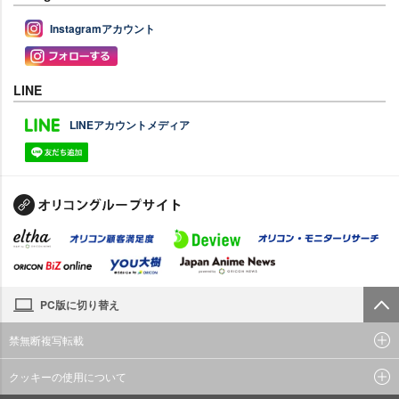
Instagramアカウント
LINE
LINEアカウントメディア
PC版に切り替え
禁無断複写転載
クッキーの使用について