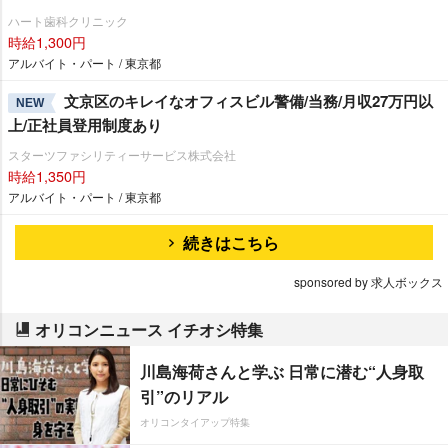
ハート歯科クリニック
時給1,300円
アルバイト・パート / 東京都
文京区のキレイなオフィスビル警備/当務/月収27万円以
NEW
上/正社員登用制度あり
スターツファシリティーサービス株式会社
時給1,350円
アルバイト・パート / 東京都
続きはこちら
sponsored by 求人ボックス
オリコンニュース イチオシ特集
川島海荷さんと学ぶ 日常に潜む“人身取
引”のリアル
オリコンタイアップ特集